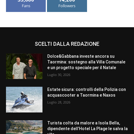
Fans
Followers
SCELTI DALLA REDAZIONE
Dolce&Gabbana investe ancora su
Taormina: sostegno alla Villa Comunale
e un progetto speciale per il Natale
Luglio 30, 2026
Estate sicura: controlli della Polizia con
acquascooter a Taormina e Naxos
Luglio 28, 2026
Turista colta da malore a Isola Bella,
dipendente dell’Hotel La Plage le salva la