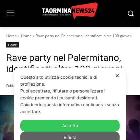
Home
Home
Rave party nel Palermitano, identificati oltre 100 giovani
Home
Rave party nel Palermitano,
identificati oltre 100 giovani
✕
Questo sito utilizza cookie tecnici e di
profilazione.
Febbraio 21, 2022
Puoi accettare, rifiutare o personalizzare i
cookie premendo i pulsanti desiderati.
Chiudendo questa informativa continuerai senza
accettare.
Accetta
Rifiuta