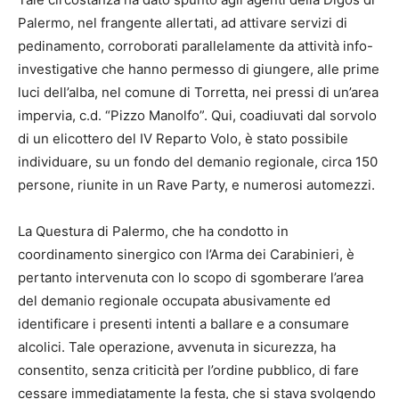
Palermo, nel frangente allertati, ad attivare servizi di
pedinamento, corroborati parallelamente da attività info-
investigative che hanno permesso di giungere, alle prime
luci dell’alba, nel comune di Torretta, nei pressi di un’area
impervia, c.d. “Pizzo Manolfo”. Qui, coadiuvati dal sorvolo
di un elicottero del IV Reparto Volo, è stato possibile
individuare, su un fondo del demanio regionale, circa 150
persone, riunite in un Rave Party, e numerosi automezzi.
La Questura di Palermo
, che ha condotto in
coordinamento sinergico con l’Arma dei Carabinieri, è
pertanto intervenuta con lo scopo di sgomberare l’area
del demanio regionale occupata abusivamente ed
identificare i presenti intenti a ballare e a consumare
alcolici. Tale operazione, avvenuta in sicurezza, ha
consentito, senza criticità per l’ordine pubblico, di fare
cessare immediatamente la festa, che si stava svolgendo