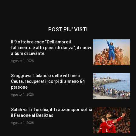
POST PIU' VISTI
Il 9 ottobre esce “Dell’amore il
fallimento e altri passi di danza”, il nuovo
album di Levante
Agosto 1, 2026
Si aggrava il bilancio delle vittime a
Ceuta, recuperati i corpi di almeno 84
persone
Agosto 1, 2026
Salah va in Turchia, il Trabzonspor soffia
il Faraone al Besiktas
Agosto 1, 2026