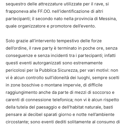
sequestro delle attrezzature utilizzate per il
rave
, si
frapponeva alle FF.OO. nell’identificazione di altri
partecipanti; il secondo nato nella provincia di Messina,
quale organizzatore e promotore dell’evento.
Solo grazie all’intervento tempestivo delle forze
dell’ordine, il rave party è terminato in poche ore, senza
conseguenze e senza incidenti tra i partecipanti; infatti
questi eventi autorganizzati sono estremamente
pericolosi per la Pubblica Sicurezza, per vari motivi: non
vi è alcun controllo sull’idoneità dei luoghi, sempre scelti
in zone boschive o montane impervie, di difficile
raggiungimento anche da parte di mezzi di soccorso e
carenti di connessione telefonica; non vi è alcun rispetto
della tutela del paesaggio e dell’habitat naturale, basti
pensare ai decibel sparati giorno e notte nell’ambiente
circostante; sono eventi dediti solitamente al consumo di