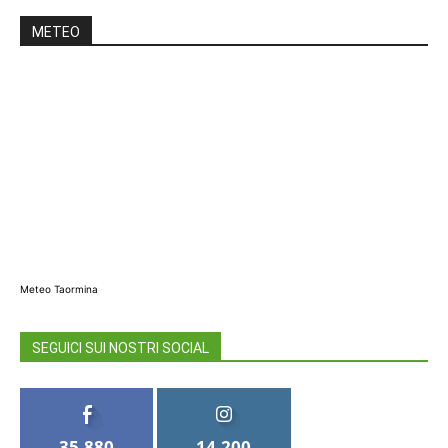
METEO
Meteo Taormina
SEGUICI SUI NOSTRI SOCIAL
35,880
14,200