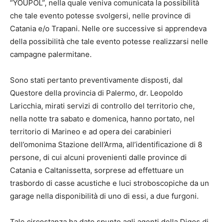
“YOUPOL”, nella quale veniva comunicata la possibilità
che tale evento potesse svolgersi, nelle province di
Catania e/o Trapani. Nelle ore successive si apprendeva
della possibilità che tale evento potesse realizzarsi nelle
campagne palermitane.
Sono stati pertanto preventivamente disposti, dal
Questore della provincia di Palermo, dr. Leopoldo
Laricchia, mirati servizi di controllo del territorio che,
nella notte tra sabato e domenica, hanno portato, nel
territorio di Marineo e ad opera dei carabinieri
dell’omonima Stazione dell’Arma, all’identificazione di 8
persone, di cui alcuni provenienti dalle province di
Catania e Caltanissetta, sorprese ad effettuare un
trasbordo di casse acustiche e luci stroboscopiche da un
garage nella disponibilità di uno di essi, a due furgoni.
Tale circostanza ha dato spunto agli agenti della Digos di