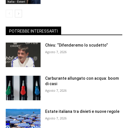
Italia - Esteri
POTREBBE INTERESSARTI
Chivu: “Difenderemo lo scudetto”
Agosto 7, 2026
Carburante allungato con acqua: boom
di casi
Agosto 7, 2026
Estate italiana tra divieti e nuove regole
Agosto 7, 2026