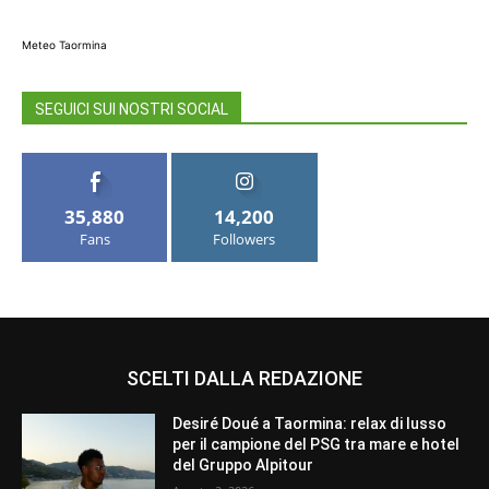
Meteo Taormina
SEGUICI SUI NOSTRI SOCIAL
35,880
14,200
Fans
Followers
SCELTI DALLA REDAZIONE
Desiré Doué a Taormina: relax di lusso
per il campione del PSG tra mare e hotel
del Gruppo Alpitour