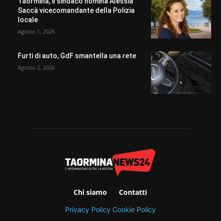
Taormina, il sindaco nomina Alessia
Saccà vicecomandante della Polizia
locale
Agosto 1, 2026
Furti di auto, GdF smantella una rete
Agosto 2, 2026
Chi siamo
Contatti
Privacy Policy
Cookie Policy