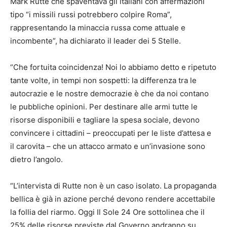
Mark Rutte che spaventava gli italiani con affermazioni
tipo “i missili russi potrebbero colpire Roma”,
rappresentando la minaccia russa come attuale e
incombente”, ha dichiarato il leader dei 5 Stelle.
“Che fortuita coincidenza! Noi lo abbiamo detto e ripetuto
tante volte, in tempi non sospetti: la differenza tra le
autocrazie e le nostre democrazie è che da noi contano
le pubbliche opinioni. Per destinare alle armi tutte le
risorse disponibili e tagliare la spesa sociale, devono
convincere i cittadini – preoccupati per le liste d’attesa e
il carovita – che un attacco armato e un’invasione sono
dietro l’angolo.
“L’intervista di Rutte non è un caso isolato. La propaganda
bellica è già in azione perché devono rendere accettabile
la follia del riarmo. Oggi Il Sole 24 Ore sottolinea che il
25% delle risorse previste dal Governo andranno su