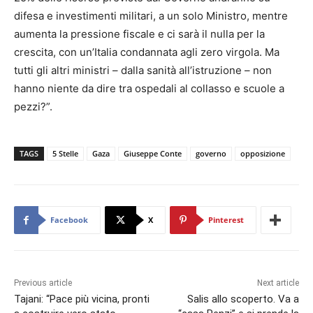
difesa e investimenti militari, a un solo Ministro, mentre
aumenta la pressione fiscale e ci sarà il nulla per la
crescita, con un’Italia condannata agli zero virgola. Ma
tutti gli altri ministri – dalla sanità all’istruzione – non
hanno niente da dire tra ospedali al collasso e scuole a
pezzi?”.
TAGS
5 Stelle
Gaza
Giuseppe Conte
governo
opposizione
Facebook
X
Pinterest
Previous article
Next article
Tajani: “Pace più vicina, pronti
Salis allo scoperto. Va a