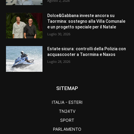
Agosto 2, 2026
Dolce&Gabbana investe ancora su
Taormina: sostegno alla Villa Comunale
e un progetto speciale per il Natale
Luglio 30, 2026
Estate sicura: controlli della Polizia con
acquascooter a Taormina e Naxos
Luglio 28, 2026
SITEMAP
ITALIA - ESTERI
TN24TV
SPORT
PARLAMENTO