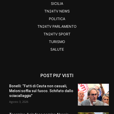
SICILIA
TN24TV NEWS
POLITICA
TN24TV PARLAMENTO
TN24TV SPORT
TURISMO
SALUTE
POST PIU' VISTI
Bonelli: “Fatti di Ceuta non casuali,
Meloni soffia sul fuoco. Schifato dallo
sciacallaggio”
Agosto 3, 2026