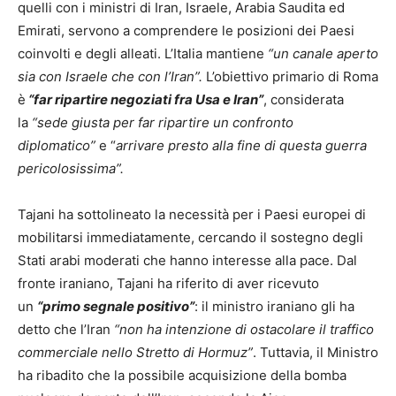
quelli con i ministri di Iran, Israele, Arabia Saudita ed
Emirati, servono a comprendere le posizioni dei Paesi
coinvolti e degli alleati. L’Italia mantiene
“un canale aperto
sia con Israele che con l’Iran”.
L’obiettivo primario di Roma
è
“far ripartire negoziati fra Usa e Iran”
, considerata
la
“sede giusta per far ripartire un confronto
diplomatico”
e “
arrivare presto alla fine di questa guerra
pericolosissima”.
Tajani ha sottolineato la necessità per i Paesi europei di
mobilitarsi immediatamente, cercando il sostegno degli
Stati arabi moderati che hanno interesse alla pace. Dal
fronte iraniano, Tajani ha riferito di aver ricevuto
un
“primo segnale positivo”
: il ministro iraniano gli ha
detto che l’Iran
“non ha intenzione di ostacolare il traffico
commerciale nello Stretto di Hormuz”
. Tuttavia, il Ministro
ha ribadito che la possibile acquisizione della bomba