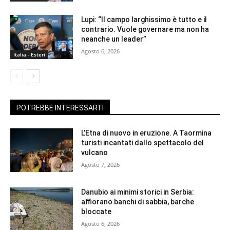
Lupi: “Il campo larghissimo è tutto e il
contrario. Vuole governare ma non ha
neanche un leader”
Agosto 6, 2026
Italia - Esteri
POTREBBE INTERESSARTI
L’Etna di nuovo in eruzione. A Taormina
turisti incantati dallo spettacolo del
vulcano
Agosto 7, 2026
Danubio ai minimi storici in Serbia:
affiorano banchi di sabbia, barche
bloccate
Agosto 6, 2026