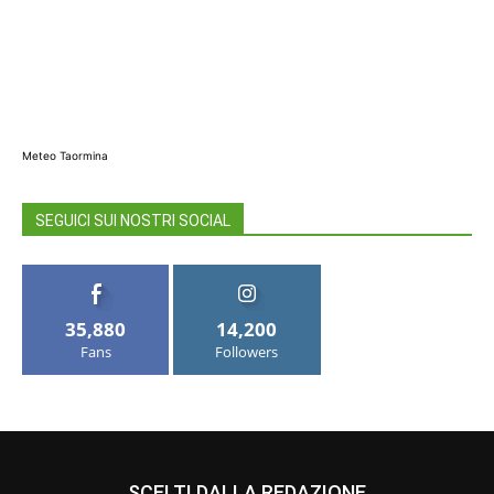
Meteo Taormina
SEGUICI SUI NOSTRI SOCIAL
35,880
14,200
Fans
Followers
SCELTI DALLA REDAZIONE