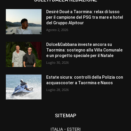
Desiré Doué a Taormina: relax di lusso
per il campione del PSG tra mare e hotel
del Gruppo Alpitour
Agosto 2, 2026
Dolce&Gabbana investe ancora su
Taormina: sostegno alla Villa Comunale
e un progetto speciale per il Natale
Luglio 30, 2026
Estate sicura: controlli della Polizia con
acquascooter a Taormina e Naxos
Luglio 28, 2026
SITEMAP
ITALIA - ESTERI