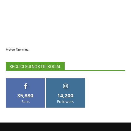
Meteo Taormina
SEGUICI SUI NOSTRI SOCIAL
35,880
14,200
Fans
Followers