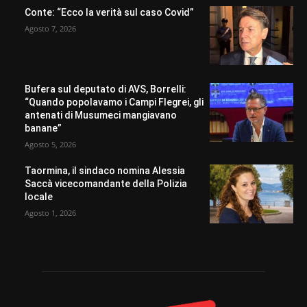
Conte: “Ecco la verità sul caso Covid”
Agosto 7, 2026
Bufera sul deputato di AVS, Borrelli:
“Quando popolavamo i Campi Flegrei, gli
antenati di Musumeci mangiavano
banane”
Agosto 5, 2026
Taormina, il sindaco nomina Alessia
Saccà vicecomandante della Polizia
locale
Agosto 1, 2026