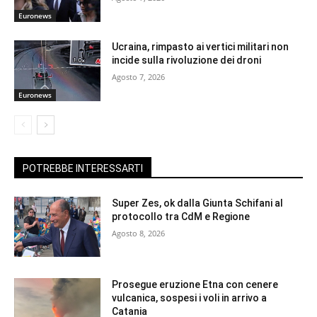
Euronews
Ucraina, rimpasto ai vertici militari non
incide sulla rivoluzione dei droni
Agosto 7, 2026
Euronews
POTREBBE INTERESSARTI
Super Zes, ok dalla Giunta Schifani al
protocollo tra CdM e Regione
Agosto 8, 2026
Prosegue eruzione Etna con cenere
vulcanica, sospesi i voli in arrivo a
Catania