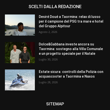
SCELTI DALLA REDAZIONE
Desiré Doué a Taormina: relax di lusso
per il campione del PSG tra mare e hotel
del Gruppo Alpitour
Agosto 2, 2026
Dolce&Gabbana investe ancora su
Taormina: sostegno alla Villa Comunale
e un progetto speciale per il Natale
Luglio 30, 2026
Estate sicura: controlli della Polizia con
acquascooter a Taormina e Naxos
Luglio 28, 2026
SITEMAP