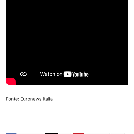
Fonte: Euronews Italia