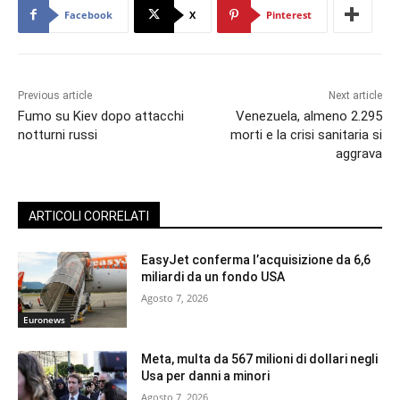
Facebook
X
Pinterest
Previous article
Next article
Fumo su Kiev dopo attacchi
Venezuela, almeno 2.295
notturni russi
morti e la crisi sanitaria si
aggrava
ARTICOLI CORRELATI
EasyJet conferma l’acquisizione da 6,6
miliardi da un fondo USA
Agosto 7, 2026
Euronews
Meta, multa da 567 milioni di dollari negli
Usa per danni a minori
Agosto 7, 2026