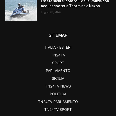
Estate sicura: controlli della Polizia con
acquascooter a Taormina e Naxos
Luglio 28, 2026
SITEMAP
ITALIA - ESTERI
TN24TV
SPORT
PARLAMENTO
SICILIA
TN24TV NEWS
POLITICA
TN24TV PARLAMENTO
TN24TV SPORT