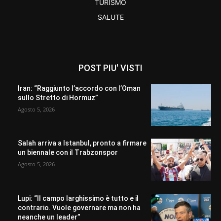
TURISMO
SALUTE
POST PIU' VISTI
Iran: “Raggiunto l’accordo con l’Oman
sullo Stretto di Hormuz”
Agosto 5, 2026
Salah arriva a Istanbul, pronto a firmare
un biennale con il Trabzonspor
Agosto 5, 2026
Lupi: “Il campo larghissimo è tutto e il
contrario. Vuole governare ma non ha
neanche un leader”