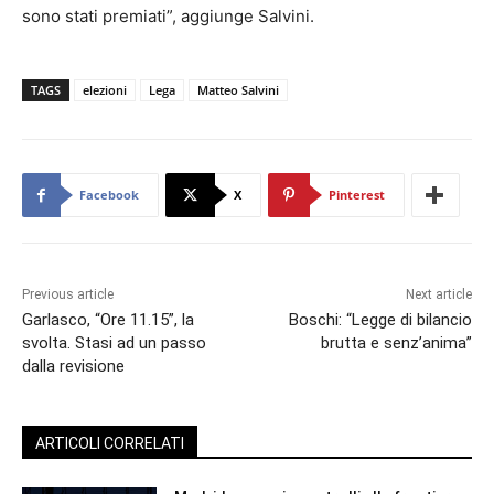
sono stati premiati”, aggiunge Salvini.
TAGS
elezioni
Lega
Matteo Salvini
Facebook
X
Pinterest
Previous article
Next article
Garlasco, “Ore 11.15”, la
Boschi: “Legge di bilancio
svolta. Stasi ad un passo
brutta e senz’anima”
dalla revisione
ARTICOLI CORRELATI