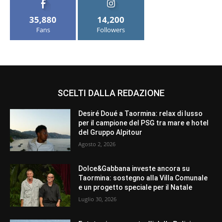
35,880
14,200
Fans
Followers
SCELTI DALLA REDAZIONE
Desiré Doué a Taormina: relax di lusso
per il campione del PSG tra mare e hotel
del Gruppo Alpitour
Agosto 2, 2026
Dolce&Gabbana investe ancora su
Taormina: sostegno alla Villa Comunale
e un progetto speciale per il Natale
Luglio 30, 2026