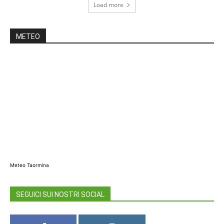
Load more
METEO
Meteo Taormina
SEGUICI SUI NOSTRI SOCIAL