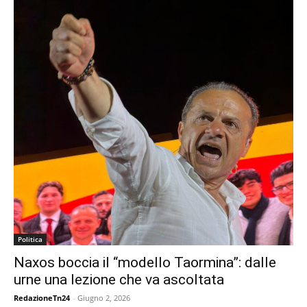
Politica
Naxos boccia il “modello Taormina”: dalle
urne una lezione che va ascoltata
RedazioneTn24
-
Giugno 2, 2026