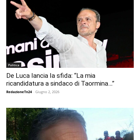
Politica
De Luca lancia la sfida: “La mia
ricandidatura a sindaco di Taormina…”
RedazioneTn24
-
Giugno 2, 2026