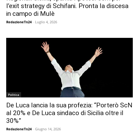
l’exit strategy di Schifani. Pronta la discesa
in campo di Mulè
RedazioneTn24
-
Luglio 4, 2026
Politica
De Luca lancia la sua profezia: “Porterò ScN
al 20% e De Luca sindaco di Sicilia oltre il
30%”
RedazioneTn24
-
Giugno 14, 2026