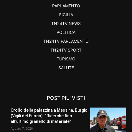
PARLAMENTO
SICILIA
TN24TV NEWS
POLITICA
TN24TV PARLAMENTO
TN24TV SPORT
TURISMO
SALUTE
POST PIU' VISTI
Crollo della palazzina a Messina, Burgio
(Vigili del Fuoco): “Ricerche fino
all’ultimo granello di materiale”
Agosto 7, 2026