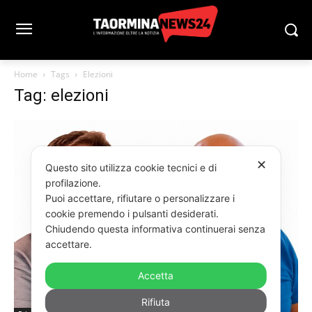
Home
Tags
Elezioni
Tag: elezioni
✕
Questo sito utilizza cookie tecnici e di
profilazione.
Puoi accettare, rifiutare o personalizzare i
cookie premendo i pulsanti desiderati.
Chiudendo questa informativa continuerai senza
accettare.
Accetta
Rifiuta