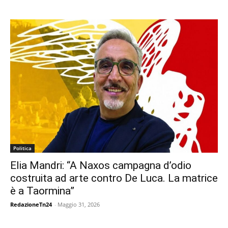
Politica
Elia Mandri: “A Naxos campagna d’odio
costruita ad arte contro De Luca. La matrice
è a Taormina”
RedazioneTn24
-
Maggio 31, 2026