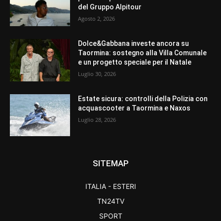
del Gruppo Alpitour
Agosto 2, 2026
Dolce&Gabbana investe ancora su
Taormina: sostegno alla Villa Comunale
e un progetto speciale per il Natale
Luglio 30, 2026
Estate sicura: controlli della Polizia con
acquascooter a Taormina e Naxos
Luglio 28, 2026
SITEMAP
ITALIA - ESTERI
TN24TV
SPORT