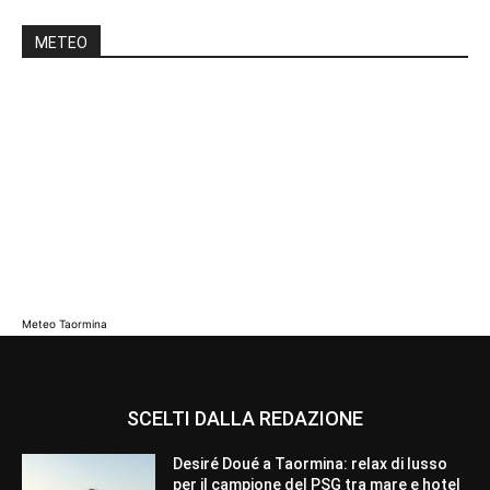
METEO
Meteo Taormina
SCELTI DALLA REDAZIONE
Desiré Doué a Taormina: relax di lusso
per il campione del PSG tra mare e hotel