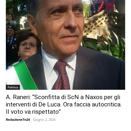
Politica
A. Raneri: “Sconfitta di ScN a Naxos per gli
interventi di De Luca. Ora faccia autocritica.
Il voto va rispettato”
RedazioneTn24
-
Giugno 2, 2026