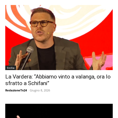
Sicilia
La Vardera: “Abbiamo vinto a valanga, ora lo
sfratto a Schifani”
RedazioneTn24
-
Giugno 8, 2026