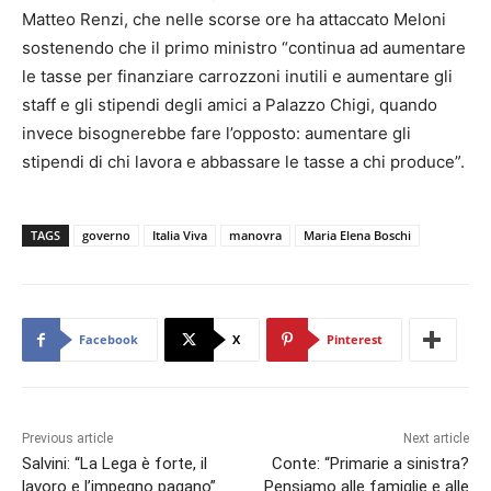
Matteo Renzi, che nelle scorse ore ha attaccato Meloni
sostenendo che il primo ministro “continua ad aumentare
le tasse per finanziare carrozzoni inutili e aumentare gli
staff e gli stipendi degli amici a Palazzo Chigi, quando
invece bisognerebbe fare l’opposto: aumentare gli
stipendi di chi lavora e abbassare le tasse a chi produce”.
TAGS
governo
Italia Viva
manovra
Maria Elena Boschi
Facebook
X
Pinterest
Previous article
Next article
Salvini: “La Lega è forte, il
Conte: “Primarie a sinistra?
lavoro e l’impegno pagano”
Pensiamo alle famiglie e alle