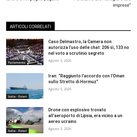
imprese”
ARTICOLI CORRELATI
Caso Delmastro, la Camera non
autorizza l’uso delle chat: 206 sì, 133 no
nel voto a scrutinio segreto
Agosto 5, 2026
Parlamento
Iran: “Raggiunto l’accordo con l’Oman
sullo Stretto di Hormuz”
Agosto 5, 2026
Italia - Esteri
Drone con esplosivo trovato
all’aeroporto di Lipsia, era vicino a un
aereo ucraino
Agosto 5, 2026
Italia - Esteri