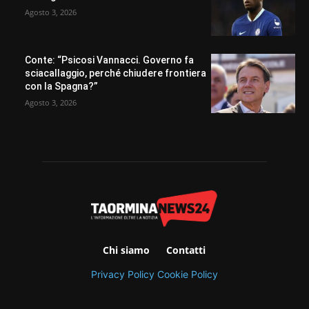
Agosto 3, 2026
Conte: “Psicosi Vannacci. Governo fa
sciacallaggio, perché chiudere frontiera
con la Spagna?”
Agosto 3, 2026
Chi siamo
Contatti
Privacy Policy
Cookie Policy