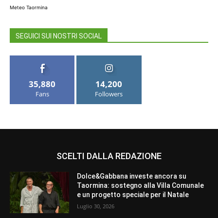
Meteo Taormina
SEGUICI SUI NOSTRI SOCIAL
35,880
14,200
Fans
Followers
SCELTI DALLA REDAZIONE
Dolce&Gabbana investe ancora su
Taormina: sostegno alla Villa Comunale
e un progetto speciale per il Natale
Luglio 30, 2026