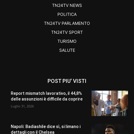
TN24TV NEWS
POLITICA
TN24TV PARLAMENTO
TN24TV SPORT
TURISMO
SALUTE
POST PIU' VISTI
Report mismatch lavorativo, il 44,8%
delle assunzioni è difficile da coprire
Luglio 31, 2026
Napoli: Badiashile dice sì, si limano i
dettagli con il Chelsea