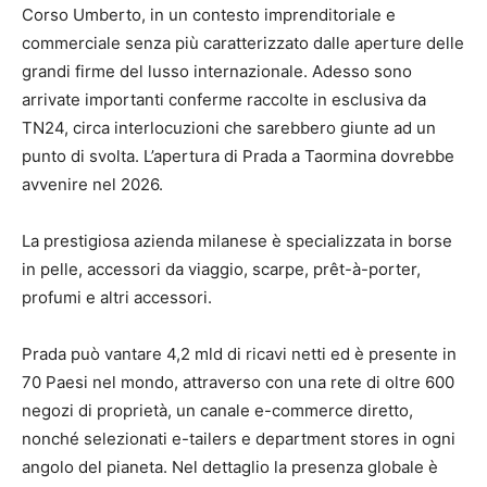
Corso Umberto, in un contesto imprenditoriale e
commerciale senza più caratterizzato dalle aperture delle
grandi firme del lusso internazionale. Adesso sono
arrivate importanti conferme raccolte in esclusiva da
TN24, circa interlocuzioni che sarebbero giunte ad un
punto di svolta. L’apertura di Prada a Taormina dovrebbe
avvenire nel 2026.
La prestigiosa azienda milanese è specializzata in borse
in pelle, accessori da viaggio, scarpe, prêt-à-porter,
profumi e altri accessori.
Prada può vantare 4,2 mld di ricavi netti ed è presente in
70 Paesi nel mondo, attraverso con una rete di oltre 600
negozi di proprietà, un canale e-commerce diretto,
nonché selezionati e-tailers e department stores in ogni
angolo del pianeta. Nel dettaglio la presenza globale è