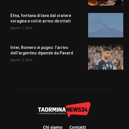
Etna, fontana di lava dal cratere
voragine e voli in arrivo dirottati
Agosto 7, 2026
Inter, Romero in pugno: l’arrivo
dell’argentino dipende da Pavard
Agosto 3, 2026
Chi siamo
Contatti