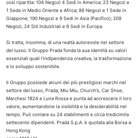
così ripartita: 104 Negozi 4 Sedi in America; 23 Negozi e
1 Sede in Medio Oriente e Africa; 86 Negozi e 1 Sede in
Giappone; 190 Negozi e 9 Sedi in Asia (Pacifico); 209
Negozi, 24 Siti Industriali e 8 Sedi in Europa.
Si tratta, insomma, di una realtà autorevole nel settore
del lusso. Il Gruppo Prada fonda la sua identità su valori
essenziali quali l’indipendenza creativa, la trasformazione
e lo sviluppo sostenibile.
Il Gruppo possiede alcuni dei più prestigiosi marchi nel
settore del lusso, Prada, Miu Miu, Church’s, Car Shoe,
Marchesi 1824 e Luna Rossa e punta ad accrescere il loro
valore, aumentandone la visibilità e la desiderabilità nel
tempo. Può contare su 24 stabilimenti e circa tredicimila
settecento dipendenti. Prada S.p.A. è quotata alla Borsa a
Hong Kong