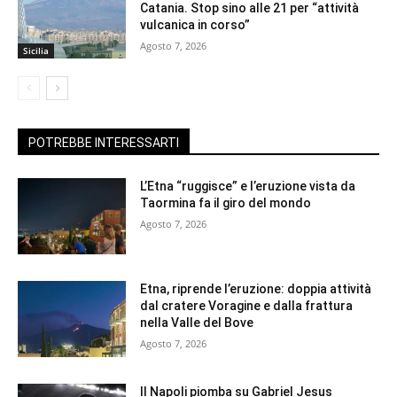
Catania. Stop sino alle 21 per “attività
vulcanica in corso”
Agosto 7, 2026
Sicilia
POTREBBE INTERESSARTI
L’Etna “ruggisce” e l’eruzione vista da
Taormina fa il giro del mondo
Agosto 7, 2026
Etna, riprende l’eruzione: doppia attività
dal cratere Voragine e dalla frattura
nella Valle del Bove
Agosto 7, 2026
Il Napoli piomba su Gabriel Jesus