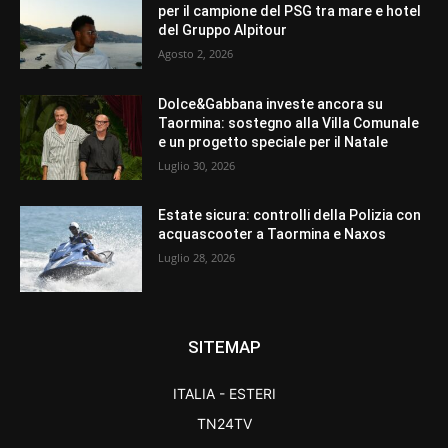
per il campione del PSG tra mare e hotel
del Gruppo Alpitour
Agosto 2, 2026
Dolce&Gabbana investe ancora su
Taormina: sostegno alla Villa Comunale
e un progetto speciale per il Natale
Luglio 30, 2026
Estate sicura: controlli della Polizia con
acquascooter a Taormina e Naxos
Luglio 28, 2026
SITEMAP
ITALIA - ESTERI
TN24TV