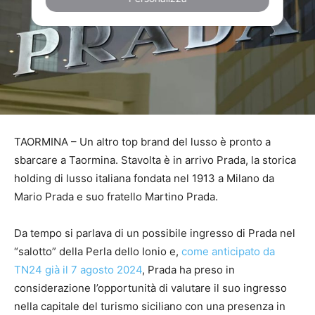
TAORMINA – Un altro top brand del lusso è pronto a
sbarcare a Taormina. Stavolta è in arrivo Prada, la storica
holding di lusso italiana fondata nel 1913 a Milano da
Mario Prada e suo fratello Martino Prada.
Da tempo si parlava di un possibile ingresso di Prada nel
“salotto” della Perla dello Ionio e,
come anticipato da
TN24 già il 7 agosto 2024
, Prada ha preso in
considerazione l’opportunità di valutare il suo ingresso
nella capitale del turismo siciliano con una presenza in