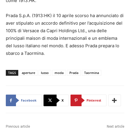
come 1913.HK.
Prada S.p.A. (1913:HK) il 10 aprile scorso ha annunciato di
aver stipulato un accordo definitivo per l’acquisizione del
100% di Versace da Capri Holdings Ltd., una delle
principali maison di moda internazionali e un emblema
del lusso italiano nel mondo. E adesso Prada prepara lo
sbarco a Taormina.
TAGS
aperture
lusso
moda
Prada
Taormina
Facebook
X
Pinterest
Previous article
Next article