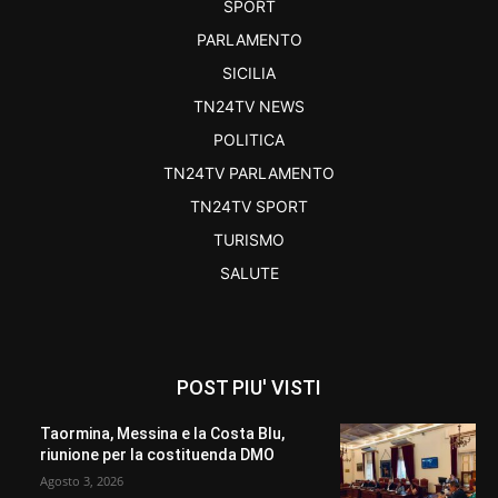
SPORT
PARLAMENTO
SICILIA
TN24TV NEWS
POLITICA
TN24TV PARLAMENTO
TN24TV SPORT
TURISMO
SALUTE
POST PIU' VISTI
Taormina, Messina e la Costa Blu,
riunione per la costituenda DMO
Agosto 3, 2026