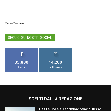
Meteo Taormina
SEGUICI SUI NOSTRI SOCIAL
35,880
14,200
Fans
Followers
SCELTI DALLA REDAZIONE
Desiré Doué a Taormina: relax di lusso