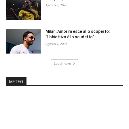
Agosto 7, 2026
Milan, Amorim esce allo scoperto:
“L’obiettivo è lo scudetto”
Agosto 7, 2026
Load more
METEO