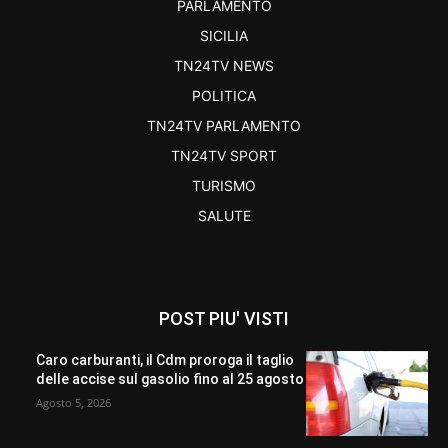
PARLAMENTO
SICILIA
TN24TV NEWS
POLITICA
TN24TV PARLAMENTO
TN24TV SPORT
TURISMO
SALUTE
POST PIU' VISTI
Caro carburanti, il Cdm proroga il taglio
delle accise sul gasolio fino al 25 agosto
Agosto 5, 2026