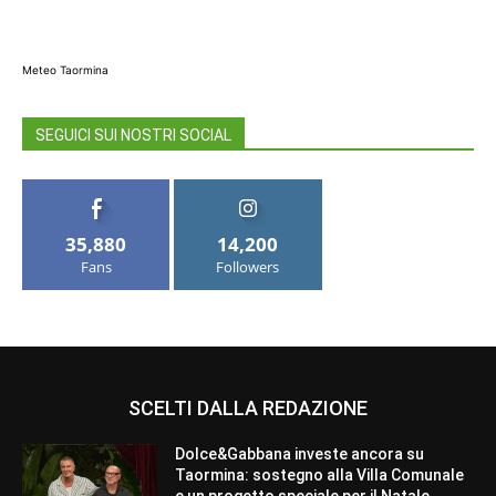
Meteo Taormina
SEGUICI SUI NOSTRI SOCIAL
35,880
14,200
Fans
Followers
SCELTI DALLA REDAZIONE
Dolce&Gabbana investe ancora su
Taormina: sostegno alla Villa Comunale
e un progetto speciale per il Natale