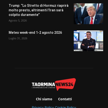
Trump: “Lo Stretto di Hormuz riaprirà
molto presto, altrimenti l’Iran sarà
colpito duramente”
Agosto 5, 2026
Meteo week-end 1-2 agosto 2026
Luglio 31, 2026
Chi siamo
Contatti
Privacy Policy
Cookie Policy