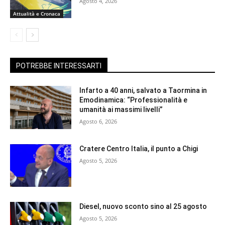
Agosto 4, 2026
Attualità e Cronaca
POTREBBE INTERESSARTI
Infarto a 40 anni, salvato a Taormina in
Emodinamica: “Professionalità e
umanità ai massimi livelli”
Agosto 6, 2026
Cratere Centro Italia, il punto a Chigi
Agosto 5, 2026
Diesel, nuovo sconto sino al 25 agosto
Agosto 5, 2026