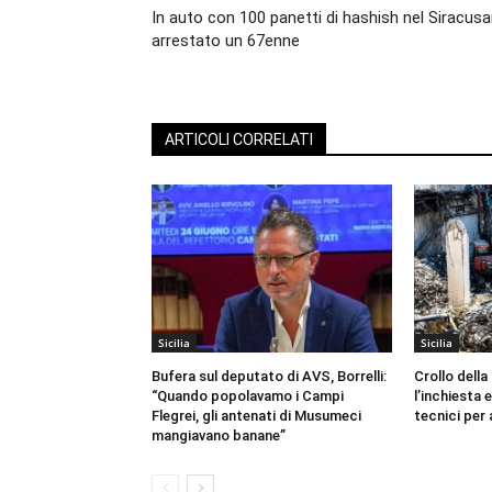
In auto con 100 panetti di hashish nel Siracusa
arrestato un 67enne
ARTICOLI CORRELATI
Sicilia
Sicilia
Bufera sul deputato di AVS, Borrelli:
Crollo della
“Quando popolavamo i Campi
l’inchiesta e
Flegrei, gli antenati di Musumeci
tecnici per
mangiavano banane”