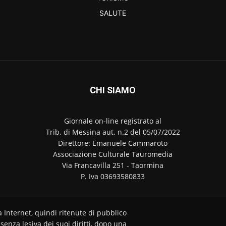
SALUTE
CHI SIAMO
Giornale on-line registrato al
Trib. di Messina aut. n.2 del 05/07/2022
Direttore: Emanuele Cammaroto
Associazione Culturale Tauromedia
Via Francavilla 251 - Taormina
P. Iva 03693580833
a Internet, quindi ritenute di pubblico
senza lesiva dei suoi diritti, dopo una