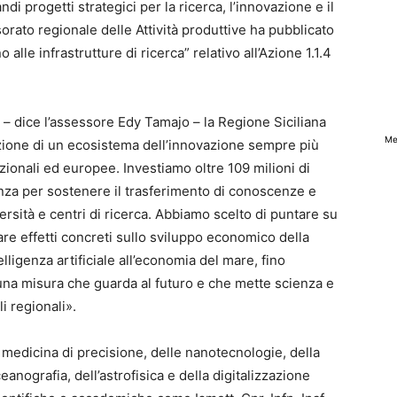
ndi progetti strategici per la ricerca, l’innovazione e il
sorato regionale delle Attività produttive ha pubblicato
 alle infrastrutture di ricerca” relativo all’Azione 1.1.4
 – dice l’assessore Edy Tamajo – la Regione Siciliana
Me
zione di un ecosistema dell’innovazione sempre più
zionali ed europee. Investiamo oltre 109 milioni di
lenza per sostenere il trasferimento di conoscenze e
rsità e centri di ricerca. Abbiamo scelto di puntare su
rare effetti concreti sullo sviluppo economico della
telligenza artificiale all’economia del mare, fino
È una misura che guarda al futuro e che mette scienza e
li regionali».
a medicina di precisione, delle nanotecnologie, della
ceanografia, dell’astrofisica e della digitalizzazione