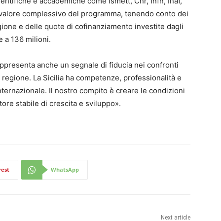
entifiche e accademiche come Ismett, Cnr, Infn, Inaf,
l valore complessivo del programma, tenendo conto dei
ione e delle quote di cofinanziamento investite dagli
 a 136 milioni.
ppresenta anche un segnale di fiducia nei confronti
a regione. La Sicilia ha competenze, professionalità e
ternazionale. Il nostro compito è creare le condizioni
ore stabile di crescita e sviluppo».
rest
WhatsApp
Next article