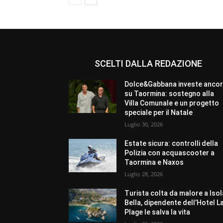
SCELTI DALLA REDAZIONE
Dolce&Gabbana investe anco
su Taormina: sostegno alla
Villa Comunale e un progetto
speciale per il Natale
Luglio 30, 2026
Estate sicura: controlli della
Polizia con acquascooter a
Taormina e Naxos
Luglio 28, 2026
Turista colta da malore a Isol
Bella, dipendente dell’Hotel L
Plage le salva la vita