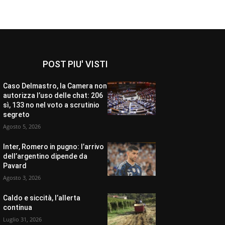
POST PIU' VISTI
Caso Delmastro, la Camera non
autorizza l’uso delle chat: 206
sì, 133 no nel voto a scrutinio
segreto
Agosto 5, 2026
Inter, Romero in pugno: l’arrivo
dell’argentino dipende da
Pavard
Agosto 3, 2026
Caldo e siccità, l’allerta
continua
Luglio 31, 2026