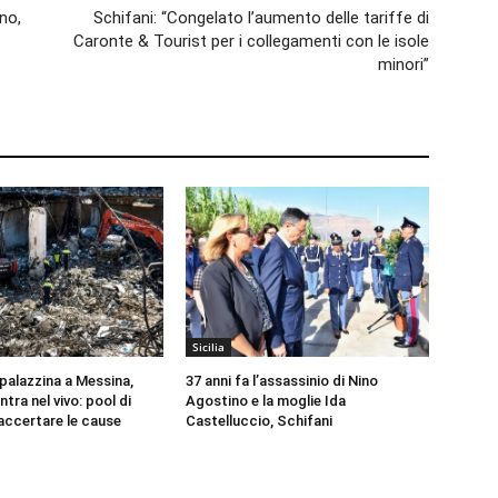
no,
Schifani: “Congelato l’aumento delle tariffe di
Caronte & Tourist per i collegamenti con le isole
minori”
Sicilia
 palazzina a Messina,
37 anni fa l’assassinio di Nino
ntra nel vivo: pool di
Agostino e la moglie Ida
 accertare le cause
Castelluccio, Schifani