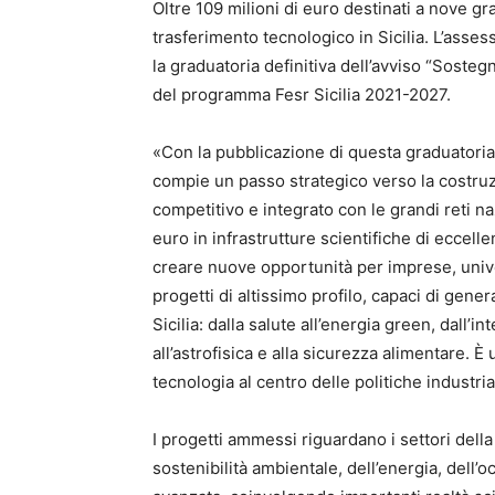
Oltre 109 milioni di euro destinati a nove gra
trasferimento tecnologico in Sicilia. L’asses
la graduatoria definitiva dell’avviso “Sostegno
del programma Fesr Sicilia 2021-2027.
«Con la pubblicazione di questa graduatoria
compie un passo strategico verso la costru
competitivo e integrato con le grandi reti na
euro in infrastrutture scientifiche di eccel
creare nuove opportunità per imprese, unive
progetti di altissimo profilo, capaci di gene
Sicilia: dalla salute all’energia green, dall’in
all’astrofisica e alla sicurezza alimentare. 
tecnologia al centro delle politiche industria
I progetti ammessi riguardano i settori dell
sostenibilità ambientale, dell’energia, dell’o