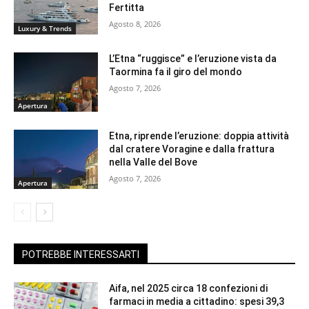
Fertitta
Agosto 8, 2026
Luxury & Trends
L’Etna “ruggisce” e l’eruzione vista da
Taormina fa il giro del mondo
Agosto 7, 2026
Apertura
Etna, riprende l’eruzione: doppia attività
dal cratere Voragine e dalla frattura
nella Valle del Bove
Agosto 7, 2026
Apertura
POTREBBE INTERESSARTI
Aifa, nel 2025 circa 18 confezioni di
farmaci in media a cittadino: spesi 39,3