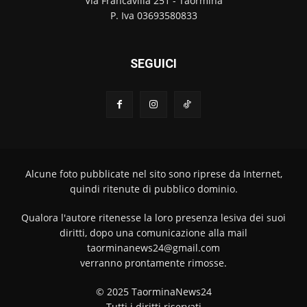
Via Francavilla 251 - Taormina
P. Iva 03693580833
SEGUICI
Alcune foto pubblicate nel sito sono riprese da Internet,
quindi ritenute di pubblico dominio.
Qualora l'autore ritenesse la loro presenza lesiva dei suoi
diritti, dopo una comunicazione alla mail
taorminanews24@gmail.com
verranno prontamente rimosse.
© 2025 TaorminaNews24
Tutti i diritti riservati