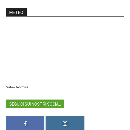
METEO
Meteo Taormina
SEGUICI SUI NOSTRI SOCIAL