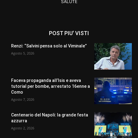
SALUTE
POST PIU' VISTI
Renzi: “Salvini pensa solo al Viminale”
Agosto 5, 2026
Faceva propaganda all’Isis e aveva
tutorial per bombe, arrestato 16enne a
Como
Agosto 7, 2026
Centenario del Napoli: la grande festa
azzurra
Agosto 2, 2026