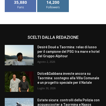
35,880
14,200
Fans
Followers
SCELTI DALLA REDAZIONE
Desiré Doué a Taormina: relax di lusso
per il campione del PSG tra mare e hotel
del Gruppo Alpitour
Agosto 2, 2026
Dolce&Gabbana investe ancora su
Taormina: sostegno alla Villa Comunale
e un progetto speciale per il Natale
Luglio 30, 2026
Estate sicura: controlli della Polizia con
acquascooter a Taormina e Naxos