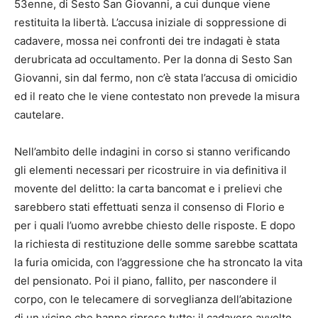
53enne, di Sesto San Giovanni, a cui dunque viene
restituita la libertà. L’accusa iniziale di soppressione di
cadavere, mossa nei confronti dei tre indagati è stata
derubricata ad occultamento. Per la donna di Sesto San
Giovanni, sin dal fermo, non c’è stata l’accusa di omicidio
ed il reato che le viene contestato non prevede la misura
cautelare.
Nell’ambito delle indagini in corso si stanno verificando
gli elementi necessari per ricostruire in via definitiva il
movente del delitto: la carta bancomat e i prelievi che
sarebbero stati effettuati senza il consenso di Florio e
per i quali l’uomo avrebbe chiesto delle risposte. E dopo
la richiesta di restituzione delle somme sarebbe scattata
la furia omicida, con l’aggressione che ha stroncato la vita
del pensionato. Poi il piano, fallito, per nascondere il
corpo, con le telecamere di sorveglianza dell’abitazione
di un vicino che hanno ripreso tutto: il cadavere avvolto