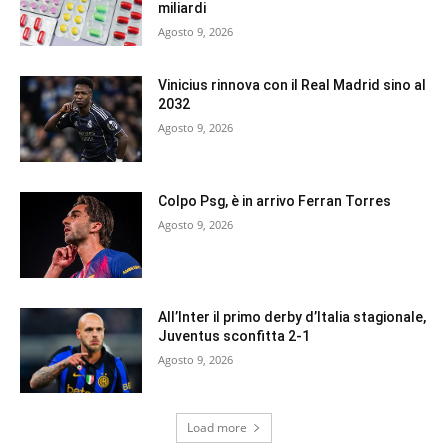
miliardi
Agosto 9, 2026
Vinicius rinnova con il Real Madrid sino al
2032
Agosto 9, 2026
Colpo Psg, è in arrivo Ferran Torres
Agosto 9, 2026
All’Inter il primo derby d’Italia stagionale,
Juventus sconfitta 2-1
Agosto 9, 2026
Load more