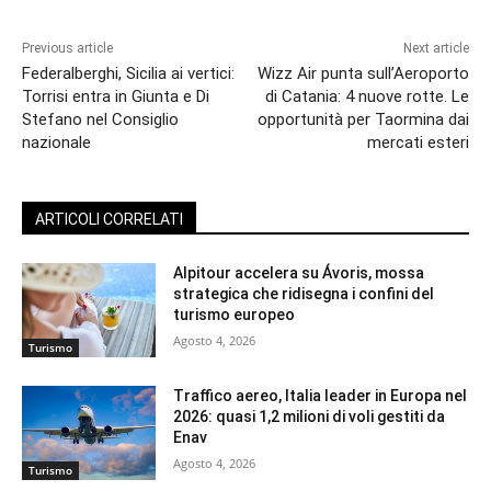
Previous article
Next article
Federalberghi, Sicilia ai vertici:
Wizz Air punta sull’Aeroporto
Torrisi entra in Giunta e Di
di Catania: 4 nuove rotte. Le
Stefano nel Consiglio
opportunità per Taormina dai
nazionale
mercati esteri
ARTICOLI CORRELATI
Alpitour accelera su Ávoris, mossa
strategica che ridisegna i confini del
turismo europeo
Agosto 4, 2026
Turismo
Traffico aereo, Italia leader in Europa nel
2026: quasi 1,2 milioni di voli gestiti da
Enav
Agosto 4, 2026
Turismo