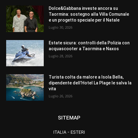
Dolce&Gabbana investe ancora su
Taormina: sostegno alla Villa Comunale
e un progetto speciale per il Natale
Luglio 30, 2026
Estate sicura: controlli della Polizia con
acquascooter a Taormina e Naxos
Luglio 28, 2026
Turista colta da malore a Isola Bella,
dipendente dell’Hotel La Plage le salva la
vita
Luglio 26, 2026
SITEMAP
ITALIA - ESTERI