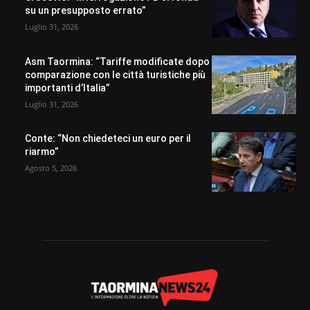
su un presupposto errato”
Luglio 31, 2026
Asm Taormina: “Tariffe modificate dopo
comparazione con le città turistiche più
importanti d’Italia”
Luglio 31, 2026
Conte: “Non chiedeteci un euro per il
riarmo”
Agosto 5, 2026