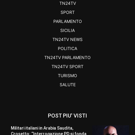
TN24TV
SPORT
PARLAMENTO
SICILIA
TN24TV NEWS
POLITICA
TN24TV PARLAMENTO
TN24TV SPORT
TURISMO
SALUTE
POST PIU' VISTI
Militari italiani in Arabia Saudita,
Crosetto: “Interrogazione PD si fonda