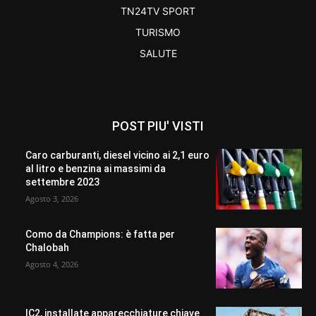
TN24TV SPORT
TURISMO
SALUTE
POST PIU' VISTI
Caro carburanti, diesel vicino ai 2,1 euro
al litro e benzina ai massimi da
settembre 2023
Agosto 3, 2026
Como da Champions: è fatta per
Chalobah
Agosto 4, 2026
IC2, installate apparecchiature chiave