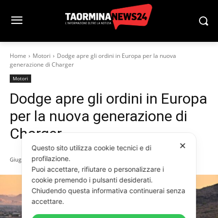
Home
Motori
Dodge apre gli ordini in Europa per la nuova
generazione di Charger
Motori
Dodge apre gli ordini in Europa
per la nuova generazione di
Charger
✕
Questo sito utilizza cookie tecnici e di
profilazione.
Giugno 13, 2026
Puoi accettare, rifiutare o personalizzare i
cookie premendo i pulsanti desiderati.
Chiudendo questa informativa continuerai senza
accettare.