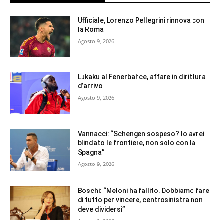
Ufficiale, Lorenzo Pellegrini rinnova con
la Roma
Agosto 9, 2026
Lukaku al Fenerbahce, affare in dirittura
d’arrivo
Agosto 9, 2026
Vannacci: “Schengen sospeso? Io avrei
blindato le frontiere, non solo con la
Spagna”
Agosto 9, 2026
Boschi: “Meloni ha fallito. Dobbiamo fare
di tutto per vincere, centrosinistra non
deve dividersi”