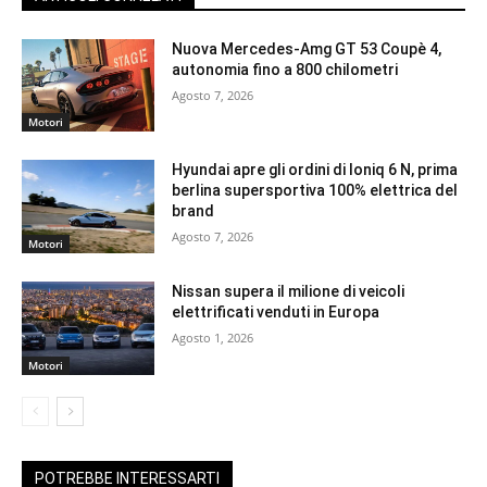
Nuova Mercedes-Amg GT 53 Coupè 4,
autonomia fino a 800 chilometri
Agosto 7, 2026
Motori
Hyundai apre gli ordini di Ioniq 6 N, prima
berlina supersportiva 100% elettrica del
brand
Agosto 7, 2026
Motori
Nissan supera il milione di veicoli
elettrificati venduti in Europa
Agosto 1, 2026
Motori
POTREBBE INTERESSARTI