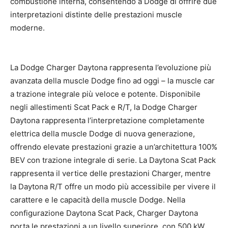
combustione interna, consentendo a Dodge di offrire due
interpretazioni distinte delle prestazioni muscle
moderne.
La Dodge Charger Daytona rappresenta l’evoluzione più
avanzata della muscle Dodge fino ad oggi – la muscle car
a trazione integrale più veloce e potente. Disponibile
negli allestimenti Scat Pack e R/T, la Dodge Charger
Daytona rappresenta l’interpretazione completamente
elettrica della muscle Dodge di nuova generazione,
offrendo elevate prestazioni grazie a un’architettura 100%
BEV con trazione integrale di serie. La Daytona Scat Pack
rappresenta il vertice delle prestazioni Charger, mentre
la Daytona R/T offre un modo più accessibile per vivere il
carattere e le capacità della muscle Dodge. Nella
configurazione Daytona Scat Pack, Charger Daytona
porta le prestazioni a un livello superiore, con 500 kW