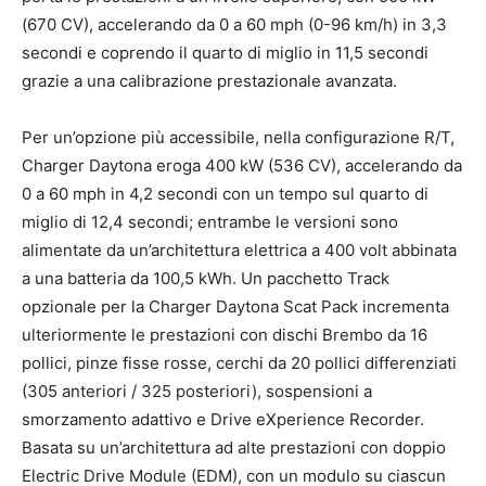
(670 CV), accelerando da 0 a 60 mph (0-96 km/h) in 3,3
secondi e coprendo il quarto di miglio in 11,5 secondi
grazie a una calibrazione prestazionale avanzata.
Per un’opzione più accessibile, nella configurazione R/T,
Charger Daytona eroga 400 kW (536 CV), accelerando da
0 a 60 mph in 4,2 secondi con un tempo sul quarto di
miglio di 12,4 secondi; entrambe le versioni sono
alimentate da un’architettura elettrica a 400 volt abbinata
a una batteria da 100,5 kWh. Un pacchetto Track
opzionale per la Charger Daytona Scat Pack incrementa
ulteriormente le prestazioni con dischi Brembo da 16
pollici, pinze fisse rosse, cerchi da 20 pollici differenziati
(305 anteriori / 325 posteriori), sospensioni a
smorzamento adattivo e Drive eXperience Recorder.
Basata su un’architettura ad alte prestazioni con doppio
Electric Drive Module (EDM), con un modulo su ciascun