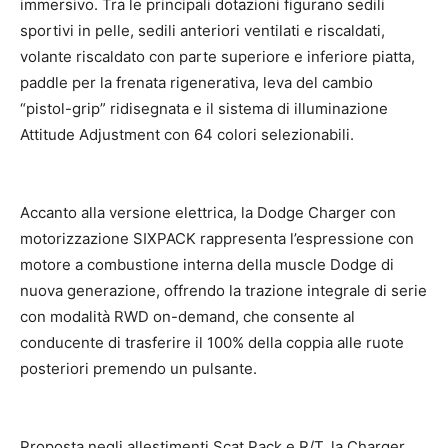
immersivo. Tra le principali dotazioni figurano sedili
sportivi in pelle, sedili anteriori ventilati e riscaldati,
volante riscaldato con parte superiore e inferiore piatta,
paddle per la frenata rigenerativa, leva del cambio
“pistol-grip” ridisegnata e il sistema di illuminazione
Attitude Adjustment con 64 colori selezionabili.
Accanto alla versione elettrica, la Dodge Charger con
motorizzazione SIXPACK rappresenta l’espressione con
motore a combustione interna della muscle Dodge di
nuova generazione, offrendo la trazione integrale di serie
con modalità RWD on-demand, che consente al
conducente di trasferire il 100% della coppia alle ruote
posteriori premendo un pulsante.
Proposta negli allestimenti Scat Pack e R/T, la Charger