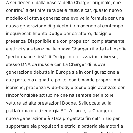
A sei decenni dalla nascita della Charger originale, che
contribuì a definire l’era delle muscle car, questo nuovo
modello di ottava generazione evolve la formula per una
nuova generazione di guidatori, rimanendo al contempo
inequivocabilmente Dodge per carattere, design e
presenza. Disponibile sia con propulsori completamente
elettrici sia a benzina, la nuova Charger riflette la filosofia
“performance first” di Dodge: motorizzazioni diverse,
stesso DNA da muscle car. La Charger di nuova
generazione debutta in Europa sia in configurazione a
due porte sia a quattro porte, combinando proporzioni
iconiche, presenza wide-body e tecnologie avanzate con
l’inconfondibile attitudine che ha sempre definito le
vetture ad alte prestazioni Dodge. Sviluppata sulla
piattaforma multi-energia STLA Large, la Charger di
nuova generazione è stata progettata fin dall’inizio per
supportare sia propulsori elettrici a batteria sia motori a