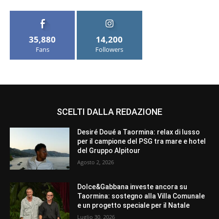
35,880
14,200
Fans
Followers
SCELTI DALLA REDAZIONE
Desiré Doué a Taormina: relax di lusso
per il campione del PSG tra mare e hotel
del Gruppo Alpitour
Agosto 2, 2026
Dolce&Gabbana investe ancora su
Taormina: sostegno alla Villa Comunale
e un progetto speciale per il Natale
Luglio 30, 2026