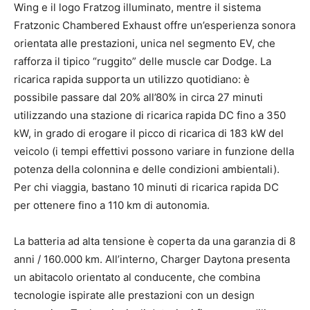
Wing e il logo Fratzog illuminato, mentre il sistema
Fratzonic Chambered Exhaust offre un’esperienza sonora
orientata alle prestazioni, unica nel segmento EV, che
rafforza il tipico “ruggito” delle muscle car Dodge. La
ricarica rapida supporta un utilizzo quotidiano: è
possibile passare dal 20% all’80% in circa 27 minuti
utilizzando una stazione di ricarica rapida DC fino a 350
kW, in grado di erogare il picco di ricarica di 183 kW del
veicolo (i tempi effettivi possono variare in funzione della
potenza della colonnina e delle condizioni ambientali).
Per chi viaggia, bastano 10 minuti di ricarica rapida DC
per ottenere fino a 110 km di autonomia.
La batteria ad alta tensione è coperta da una garanzia di 8
anni / 160.000 km. All’interno, Charger Daytona presenta
un abitacolo orientato al conducente, che combina
tecnologie ispirate alle prestazioni con un design