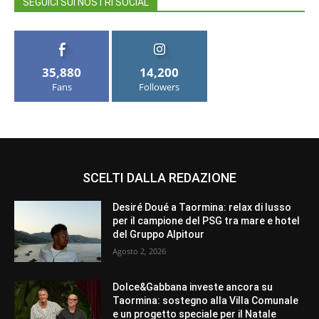
SEGUICI SUI NOSTRI SOCIAL
35,880
14,200
Fans
Followers
SCELTI DALLA REDAZIONE
Desiré Doué a Taormina: relax di lusso
per il campione del PSG tra mare e hotel
del Gruppo Alpitour
Agosto 2, 2026
Dolce&Gabbana investe ancora su
Taormina: sostegno alla Villa Comunale
e un progetto speciale per il Natale