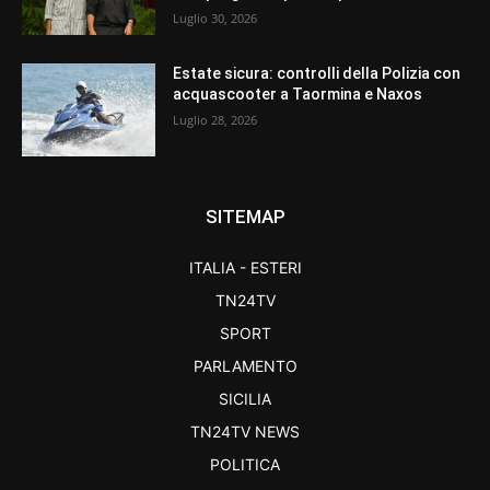
Luglio 30, 2026
Estate sicura: controlli della Polizia con
acquascooter a Taormina e Naxos
Luglio 28, 2026
SITEMAP
ITALIA - ESTERI
TN24TV
SPORT
PARLAMENTO
SICILIA
TN24TV NEWS
POLITICA