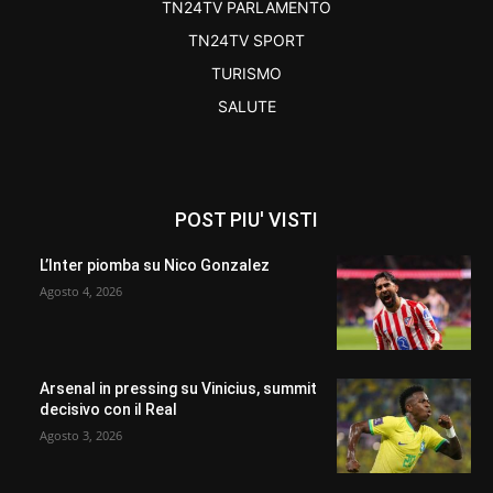
TN24TV PARLAMENTO
TN24TV SPORT
TURISMO
SALUTE
POST PIU' VISTI
L’Inter piomba su Nico Gonzalez
Agosto 4, 2026
Arsenal in pressing su Vinicius, summit
decisivo con il Real
Agosto 3, 2026