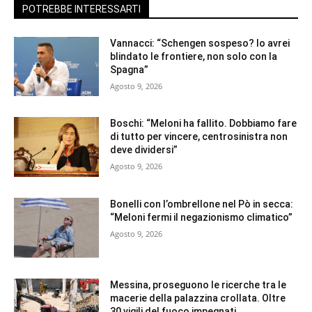
POTREBBE INTERESSARTI
Vannacci: “Schengen sospeso? Io avrei
blindato le frontiere, non solo con la
Spagna”
Agosto 9, 2026
Boschi: “Meloni ha fallito. Dobbiamo fare
di tutto per vincere, centrosinistra non
deve dividersi”
Agosto 9, 2026
Bonelli con l’ombrellone nel Pò in secca:
“Meloni fermi il negazionismo climatico”
Agosto 9, 2026
Messina, proseguono le ricerche tra le
macerie della palazzina crollata. Oltre
30 vigili del fuoco impegnati