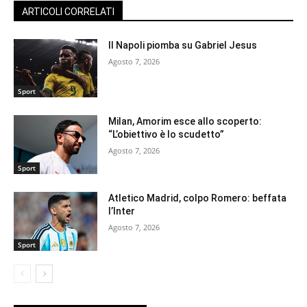
ARTICOLI CORRELATI
Il Napoli piomba su Gabriel Jesus
Agosto 7, 2026
Sport
Milan, Amorim esce allo scoperto:
“L’obiettivo è lo scudetto”
Agosto 7, 2026
Sport
Atletico Madrid, colpo Romero: beffata
l’Inter
Agosto 7, 2026
Sport