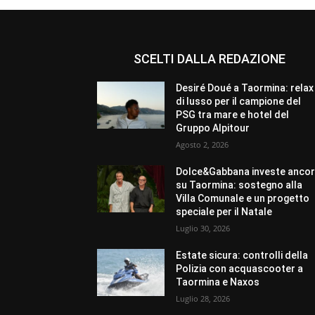
SCELTI DALLA REDAZIONE
Desiré Doué a Taormina: relax
di lusso per il campione del
PSG tra mare e hotel del
Gruppo Alpitour
Agosto 2, 2026
Dolce&Gabbana investe anco
su Taormina: sostegno alla
Villa Comunale e un progetto
speciale per il Natale
Luglio 30, 2026
Estate sicura: controlli della
Polizia con acquascooter a
Taormina e Naxos
Luglio 28, 2026