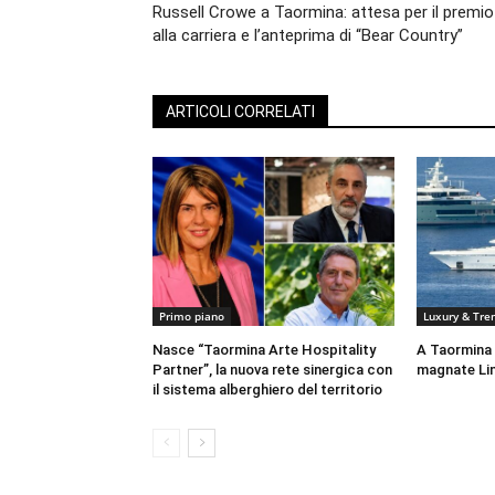
Russell Crowe a Taormina: attesa per il premio
alla carriera e l’anteprima di “Bear Country”
ARTICOLI CORRELATI
Primo piano
Luxury & Tre
Nasce “Taormina Arte Hospitality
A Taormina 
Partner”, la nuova rete sinergica con
magnate Li
il sistema alberghiero del territorio