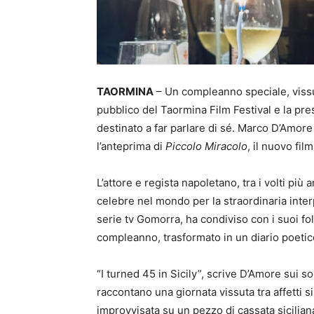
TAORMINA
– Un compleanno speciale, vissuto 
pubblico del Taormina Film Festival e la pr
destinato a far parlare di sé. Marco D’Amore
l’anteprima di
Piccolo Miracolo
, il nuovo fi
L’attore e regista napoletano, tra i volti più 
celebre nel mondo per la straordinaria inte
serie tv Gomorra, ha condiviso con i suoi fo
compleanno, trasformato in un diario poetico
“I turned 45 in Sicily”, scrive D’Amore sui
raccontano una giornata vissuta tra affetti 
improvvisata su un pezzo di cassata siciliana 