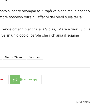
dicato al padre scomparso: “Papà vola con me, giocando
pre sospeso oltre gli affanni dei piedi sulla terra”.
e rende omaggio anche alla Sicilia, “Mare e fuori. Sicilia
crive, in un gioco di parole che richiama il legame
a
Marco D'Amore
Taormina
rest
WhatsApp
Next article