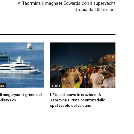
A Taormina il magnate Edwards con il superyacht
Utopia da 100 milioni
nds
Sicilia
il mega-yacht green del
L’Etna di nuovo in eruzione. A
ndsay Fox
Taormina turisti incantati dallo
spettacolo del vulcano