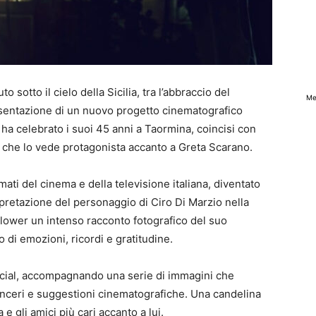
sotto il cielo della Sicilia, tra l’abbraccio del
Me
esentazione di un nuovo progetto cinematografico
 ha celebrato i suoi 45 anni a Taormina, coincisi con
lm che lo vede protagonista accanto a Greta Scarano.
amati del cinema e della televisione italiana, diventato
rpretazione del personaggio di Ciro Di Marzio nella
llower un intenso racconto fotografico del suo
 di emozioni, ricordi e gratitudine.
 social, accompagnando una serie di immagini che
sinceri e suggestioni cinematografiche. Una candelina
e gli amici più cari accanto a lui.