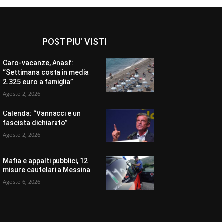
POST PIU' VISTI
Caro-vacanze, Anasf:
“Settimana costa in media
2.325 euro a famiglia”
Agosto 2, 2026
Calenda: “Vannacci è un
fascista dichiarato”
Agosto 2, 2026
Mafia e appalti pubblici, 12
misure cautelari a Messina
Agosto 6, 2026