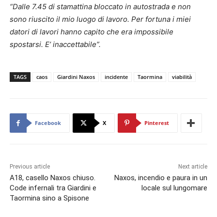
“Dalle 7.45 di stamattina bloccato in autostrada e non
sono riuscito il mio luogo di lavoro. Per fortuna i miei
datori di lavori hanno capito che era impossibile
spostarsi. E’ inaccettabile”.
TAGS
caos
Giardini Naxos
incidente
Taormina
viabilità
Facebook
X
Pinterest
Previous article
Next article
A18, casello Naxos chiuso.
Naxos, incendio e paura in un
Code infernali tra Giardini e
locale sul lungomare
Taormina sino a Spisone