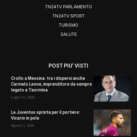
TN24TV PARLAMENTO
TN24TV SPORT
TURISMO
SALUTE
POST PIU' VISTI
Crollo a Messina: tra i dispersi anche
Carmelo Leone, imprenditore da sempre
legato a Taormina
Luglio 31, 2026
La Juventus sprinta per il portiere:
Vicario in pole
Agosto 3, 2026