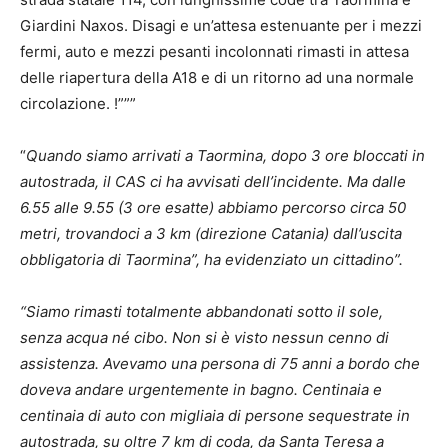
Giardini Naxos. Disagi e un’attesa estenuante per i mezzi
fermi, auto e mezzi pesanti incolonnati rimasti in attesa
delle riapertura della A18 e di un ritorno ad una normale
circolazione. !”””
“
Quando siamo arrivati a Taormina, dopo 3 ore bloccati in
autostrada, il CAS ci ha avvisati dell’incidente. Ma dalle
6.55 alle 9.55 (3 ore esatte) abbiamo percorso circa 50
metri, trovandoci a 3 km (direzione Catania) dall’uscita
obbligatoria di Taormina”, ha evidenziato un cittadino”.
“Siamo rimasti totalmente abbandonati sotto il sole,
senza acqua né cibo. Non si è visto nessun cenno di
assistenza. Avevamo una persona di 75 anni a bordo che
doveva andare urgentemente in bagno. Centinaia e
centinaia di auto con migliaia di persone sequestrate in
autostrada, su oltre 7 km di coda, da Santa Teresa a