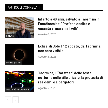
ARTICOLI CORRELATI
Infarto a 40 anni, salvato a Taormina in
Emodinamica: “Professionalità e
umanità ai massimi livelli”
Agosto 6, 2026
Salute
Eclissi di Sole il 12 agosto, da Taormina
non sarà visibile
Agosto 5, 2026
Primo piano
Taormina, il “far west” delle feste
notturne nelle ville private: la protesta di
residenti e albergatori
Agosto 5, 2026
Attualità e Cronaca