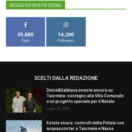
SEGUICI SUI NOSTRI SOCIAL
35,880
14,200
Fans
Followers
SCELTI DALLA REDAZIONE
Dolce&Gabbana investe ancora su
Taormina: sostegno alla Villa Comunale
e un progetto speciale per il Natale
Luglio 30, 2026
Estate sicura: controlli della Polizia con
acquascooter a Taormina e Naxos