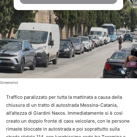
Screenshot
Traffico paralizzato per tutta la mattinata a causa della
chiusura di un tratto di autostrada Messina-Catania,
all’altezza di Giardini Naxos. Immediatamente si è così
creato un doppio fronte di caos veicolare, con le persone
rimaste bloccate in autostrada e poi soprattutto sulla
strada statale 114, con lunghissime code tra Taormina e