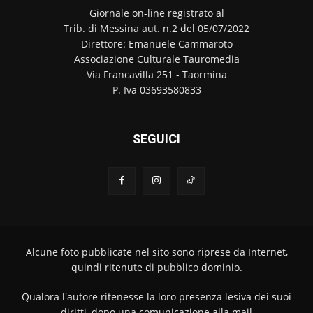
Giornale on-line registrato al
Trib. di Messina aut. n.2 del 05/07/2022
Direttore: Emanuele Cammaroto
Associazione Culturale Tauromedia
Via Francavilla 251 - Taormina
P. Iva 03693580833
SEGUICI
Alcune foto pubblicate nel sito sono riprese da Internet,
quindi ritenute di pubblico dominio.
Qualora l'autore ritenesse la loro presenza lesiva dei suoi
diritti, dopo una comunicazione alla mail