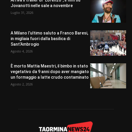
Arriva il trailer di “Lorenzo”, il film su
Jovanotti nelle sale a novembre
Luglio 31, 2026
A Milano l’ultimo saluto a Franco Baresi,
in migliaia fuori dalla basilica di
Sant’Ambrogio
Agosto 4, 2026
È morto Mattia Maestri, il bimbo in stato
vegetativo da 9 anni dopo aver mangiato
un formaggio a latte crudo contaminato
Agosto 2, 2026