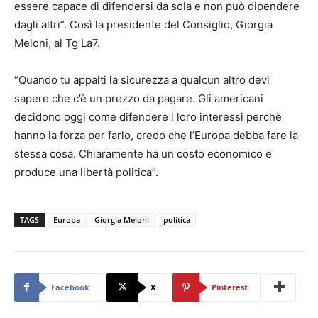
essere capace di difendersi da sola e non può dipendere
dagli altri”. Così la presidente del Consiglio, Giorgia
Meloni, al Tg La7.
“Quando tu appalti la sicurezza a qualcun altro devi
sapere che c’è un prezzo da pagare. Gli americani
decidono oggi come difendere i loro interessi perchè
hanno la forza per farlo, credo che l’Europa debba fare la
stessa cosa. Chiaramente ha un costo economico e
produce una libertà politica”.
TAGS
Europa
Giorgia Meloni
politica
Facebook
X
Pinterest