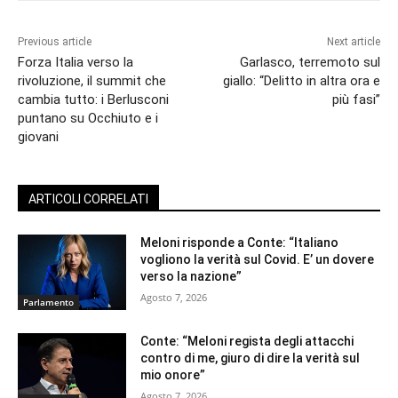
Previous article
Next article
Forza Italia verso la
Garlasco, terremoto sul
rivoluzione, il summit che
giallo: “Delitto in altra ora e
cambia tutto: i Berlusconi
più fasi”
puntano su Occhiuto e i
giovani
ARTICOLI CORRELATI
Meloni risponde a Conte: “Italiano
vogliono la verità sul Covid. E’ un dovere
verso la nazione”
Agosto 7, 2026
Parlamento
Conte: “Meloni regista degli attacchi
contro di me, giuro di dire la verità sul
mio onore”
Agosto 7, 2026