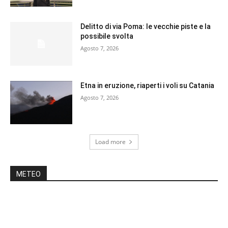
Delitto di via Poma: le vecchie piste e la
possibile svolta
Agosto 7, 2026
Etna in eruzione, riaperti i voli su Catania
Agosto 7, 2026
Load more
METEO