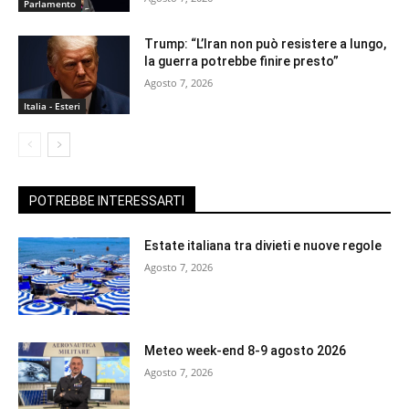
Parlamento
Trump: “L’Iran non può resistere a lungo,
la guerra potrebbe finire presto”
Agosto 7, 2026
Italia - Esteri
POTREBBE INTERESSARTI
Estate italiana tra divieti e nuove regole
Agosto 7, 2026
Meteo week-end 8-9 agosto 2026
Agosto 7, 2026