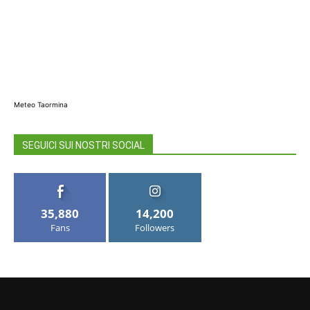
Meteo Taormina
SEGUICI SUI NOSTRI SOCIAL
35,880
14,200
Fans
Followers