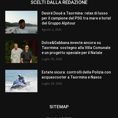
SCELTI DALLA REDAZIONE
Desiré Doué a Taormina: relax di lusso
per il campione del PSG tra mare e hotel
del Gruppo Alpitour
Agosto 2, 2026
Dolce&Gabbana investe ancora su
Taormina: sostegno alla Villa Comunale
e un progetto speciale per il Natale
Luglio 30, 2026
Estate sicura: controlli della Polizia con
acquascooter a Taormina e Naxos
Luglio 28, 2026
SITEMAP