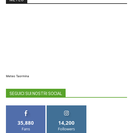
Meteo Taormina
SEGUICI SUI NOSTRI SOCIAL
35,880
14,200
Fans
Followers