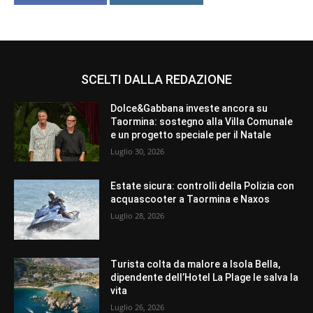
SCELTI DALLA REDAZIONE
Dolce&Gabbana investe ancora su
Taormina: sostegno alla Villa Comunale
e un progetto speciale per il Natale
Luglio 30, 2026
Estate sicura: controlli della Polizia con
acquascooter a Taormina e Naxos
Luglio 28, 2026
Turista colta da malore a Isola Bella,
dipendente dell’Hotel La Plage le salva la
vita
Luglio 26, 2026