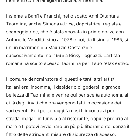
momenti con la famiglia in Sicilia, a Taormina.
Insieme a Banfi e Franchi, nello scatto Anni Ottanta a
Taormina, anche Simona attrice, doppiatrice, regista e
sceneggiatrice, che è stata sposata in prime nozze con
Antonello Venditti, sino al 1978 e poi, da lì sino al 1985, si
unì in matrimonio a Maurizio Costanzo e
successivamente, nel 1995 a Ricky Tognazzi. L’artista
romana ha scelto spesso Taormina per il suo relax estivo.
Il comune denominatore di questi e tanti altri artisti
italiani era, insomma, il desiderio di godersi la grande
bellezza di Taormina e venire qui per scelta autonoma, al
di là degli inviti che ora vengono fatti in occasione dei
vari eventi. Ed i personaggi famosi li incontravi per
strada, magari in funivia o al ristorante, oppure proprio al
mare e li potevi avvicinare un pò più liberamente, senza il
filtro delle stringenti misure di sicurezza di adesso.