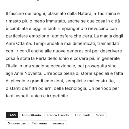
Il fascino dei luoghi, plasmato dalla Natura, a Taormina è
rimasto più o meno immutato, anche se qualcosa in città
è cambiata e oggi in tanti rimpiangono o rievocano con
particolare emozione l’atmosfera che c’era. La magia degli
Anni Ottanta. Tempi andati e mai dimenticati, tramandati
con i ricordi anche alle nuove generazioni per descrivere
cosa è stata la Perla dello Ionio e cos’era più in generale
l’Italia in una stagione eccezionale, poi proseguita sino
agli Anni Novanta. Un’epoca piena di storie speciali e fatta
di piccole e grandi emozioni, semplici e mai costruite,
distanti dai filtri odierni della tecnologia. Un periodo per
tanti aspetti unico e irripetibile.
TAGS
Anni Ottanta
Franco Franchi
Lino Banfi
Sicilia
Simona Izzo
Taormina
vacanze