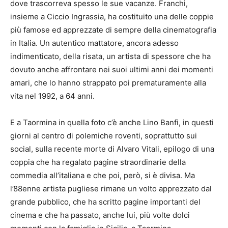
dove trascorreva spesso le sue vacanze. Franchi,
insieme a Ciccio Ingrassia, ha costituito una delle coppie
più famose ed apprezzate di sempre della cinematografia
in Italia. Un autentico mattatore, ancora adesso
indimenticato, della risata, un artista di spessore che ha
dovuto anche affrontare nei suoi ultimi anni dei momenti
amari, che lo hanno strappato poi prematuramente alla
vita nel 1992, a 64 anni.
E a Taormina in quella foto c’è anche Lino Banfi, in questi
giorni al centro di polemiche roventi, soprattutto sui
social, sulla recente morte di Alvaro Vitali, epilogo di una
coppia che ha regalato pagine straordinarie della
commedia all’italiana e che poi, però, si è divisa. Ma
l’88enne artista pugliese rimane un volto apprezzato dal
grande pubblico, che ha scritto pagine importanti del
cinema e che ha passato, anche lui, più volte dolci