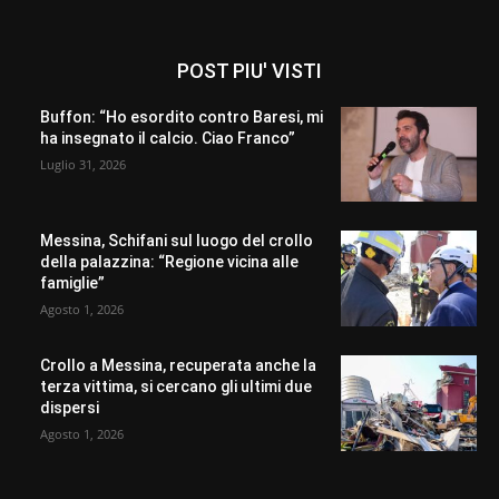
POST PIU' VISTI
Buffon: “Ho esordito contro Baresi, mi
ha insegnato il calcio. Ciao Franco”
Luglio 31, 2026
Messina, Schifani sul luogo del crollo
della palazzina: “Regione vicina alle
famiglie”
Agosto 1, 2026
Crollo a Messina, recuperata anche la
terza vittima, si cercano gli ultimi due
dispersi
Agosto 1, 2026