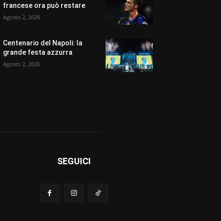
francese ora può restare
Agosto 2, 2026
Centenario del Napoli: la
grande festa azzurra
Agosto 2, 2026
SEGUICI