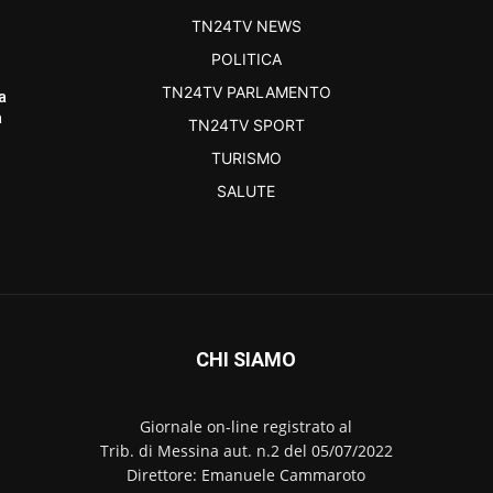
TN24TV NEWS
POLITICA
TN24TV PARLAMENTO
a
a
TN24TV SPORT
TURISMO
SALUTE
CHI SIAMO
Giornale on-line registrato al
Trib. di Messina aut. n.2 del 05/07/2022
Direttore: Emanuele Cammaroto