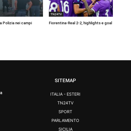
TN24TV
a Polizia nei campi
Fiorentina-Real 2-2, highlights e goal
SITEMAP
ra
ITALIA - ESTERI
TN24TV
SPORT
PARLAMENTO
SICILIA