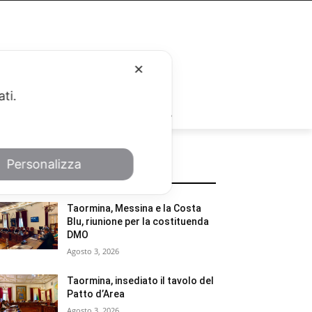
✕
ati.
RUBRICHE
Personalizza
POTREBBE INTERESSARTI
Taormina, Messina e la Costa
Blu, riunione per la costituenda
DMO
Agosto 3, 2026
Taormina, insediato il tavolo del
Patto d’Area
Agosto 3, 2026