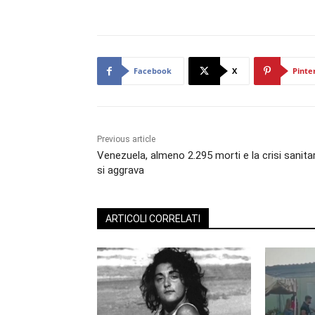
Facebook
X
Pinte
Previous article
Venezuela, almeno 2.295 morti e la crisi sanita
si aggrava
ARTICOLI CORRELATI