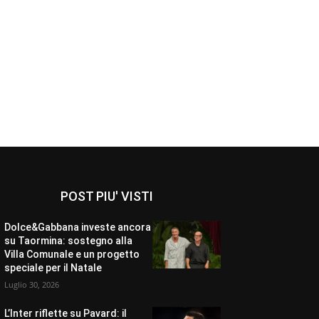
POST PIU' VISTI
Dolce&Gabbana investe ancora
su Taormina: sostegno alla
Villa Comunale e un progetto
speciale per il Natale
Luglio 30, 2026
L’Inter riflette su Pavard: il