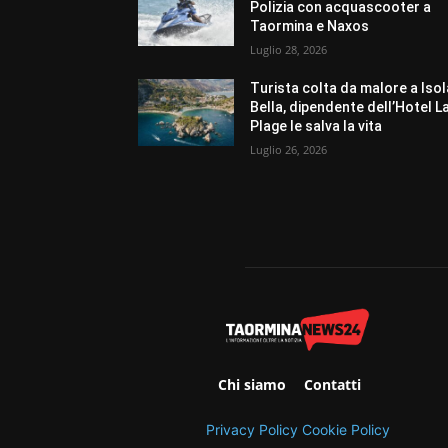
Polizia con acquascooter a
Taormina e Naxos
Luglio 28, 2026
Turista colta da malore a Isol
Bella, dipendente dell’Hotel L
Plage le salva la vita
Luglio 26, 2026
Chi siamo
Contatti
Privacy Policy
Cookie Policy