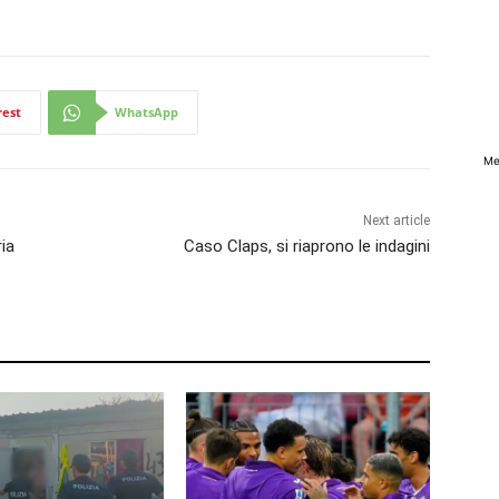
rest
WhatsApp
Me
Next article
ria
Caso Claps, si riaprono le indagini