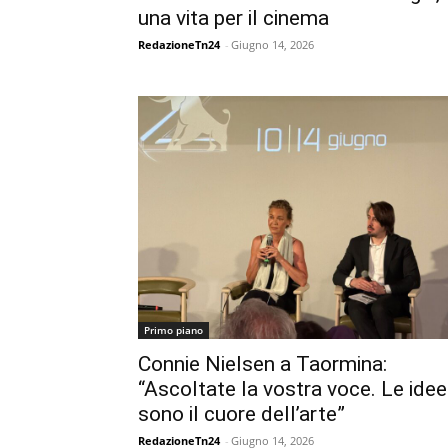
una vita per il cinema
RedazioneTn24
-
Giugno 14, 2026
Primo piano
Connie Nielsen a Taormina:
“Ascoltate la vostra voce. Le idee
sono il cuore dell’arte”
RedazioneTn24
-
Giugno 14, 2026