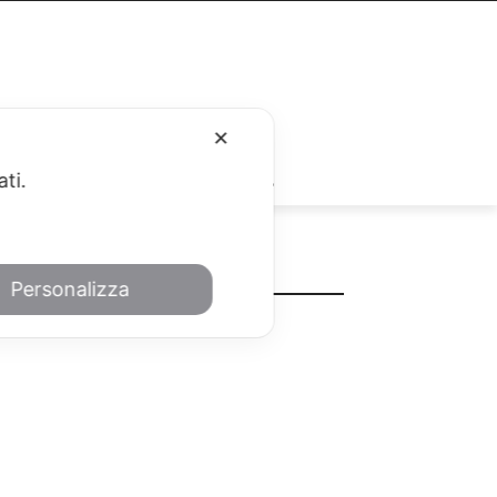
✕
RUBRICHE
ati.
METEO
Personalizza