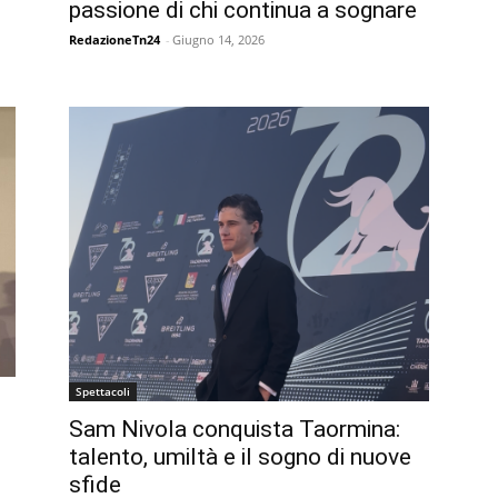
passione di chi continua a sognare
RedazioneTn24
-
Giugno 14, 2026
Spettacoli
Sam Nivola conquista Taormina:
talento, umiltà e il sogno di nuove
sfide