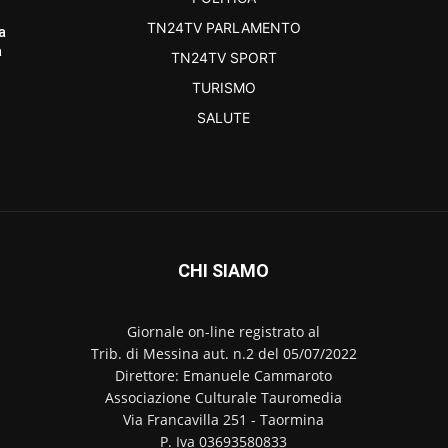
TN24TV PARLAMENTO
a
a
TN24TV SPORT
TURISMO
SALUTE
CHI SIAMO
Giornale on-line registrato al
Trib. di Messina aut. n.2 del 05/07/2022
Direttore: Emanuele Cammaroto
Associazione Culturale Tauromedia
Via Francavilla 251 - Taormina
P. Iva 03693580833