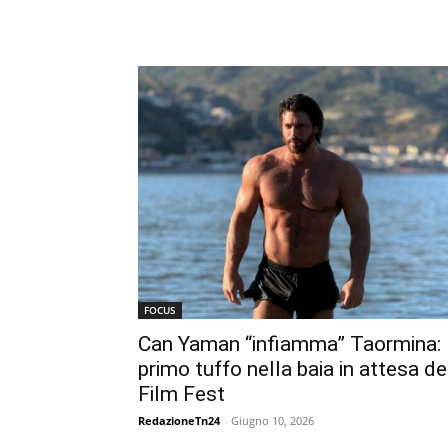
FOCUS
Can Yaman “infiamma” Taormina:
primo tuffo nella baia in attesa de
Film Fest
RedazioneTn24
-
Giugno 10, 2026