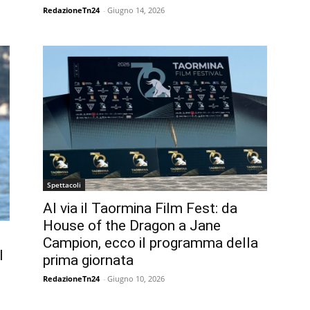
RedazioneTn24
-
Giugno 14, 2026
Spettacoli
Al via il Taormina Film Fest: da
House of the Dragon a Jane
Campion, ecco il programma della
l
prima giornata
RedazioneTn24
-
Giugno 10, 2026