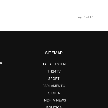
Page 1 of 12
SITEMAP
ra
ITALIA - ESTERI
TN24TV
SPORT
PARLAMENTO
SICILIA
TN24TV NEWS
POLITICA