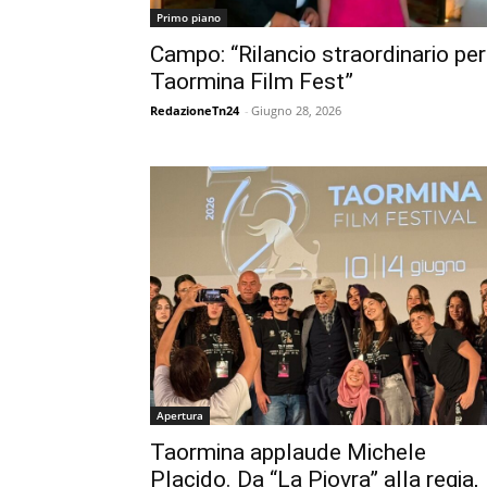
Primo piano
Campo: “Rilancio straordinario per 
Taormina Film Fest”
RedazioneTn24
-
Giugno 28, 2026
Apertura
Taormina applaude Michele
Placido. Da “La Piovra” alla regia,