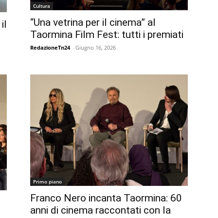
Cultura
“Una vetrina per il cinema” al
il
Taormina Film Fest: tutti i premiati
RedazioneTn24
-
Giugno 16, 2026
Primo piano
Franco Nero incanta Taormina: 60
anni di cinema raccontati con la