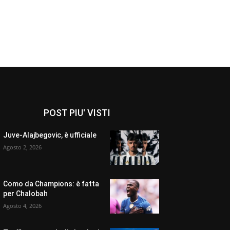
POST PIU' VISTI
Juve-Alajbegovic, è ufficiale
Agosto 2, 2026
Como da Champions: è fatta
per Chalobah
Agosto 4, 2026