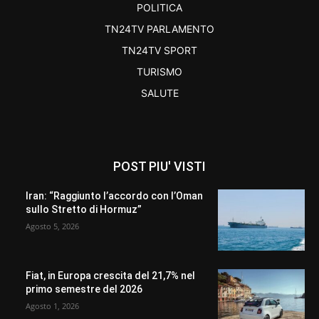
POLITICA
TN24TV PARLAMENTO
TN24TV SPORT
TURISMO
SALUTE
POST PIU' VISTI
Iran: “Raggiunto l’accordo con l’Oman
sullo Stretto di Hormuz”
Agosto 5, 2026
Fiat, in Europa crescita del 21,7% nel
primo semestre del 2026
Agosto 1, 2026