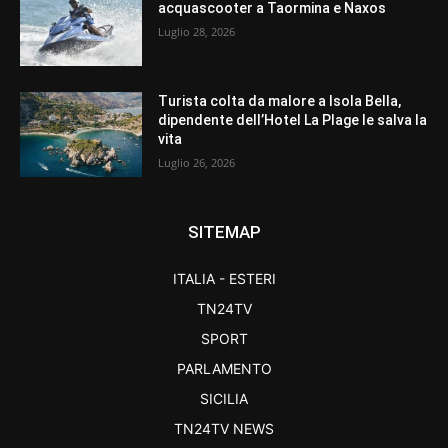
acquascooter a Taormina e Naxos
Luglio 28, 2026
Turista colta da malore a Isola Bella,
dipendente dell’Hotel La Plage le salva la
vita
Luglio 26, 2026
SITEMAP
ITALIA - ESTERI
TN24TV
SPORT
PARLAMENTO
SICILIA
TN24TV NEWS