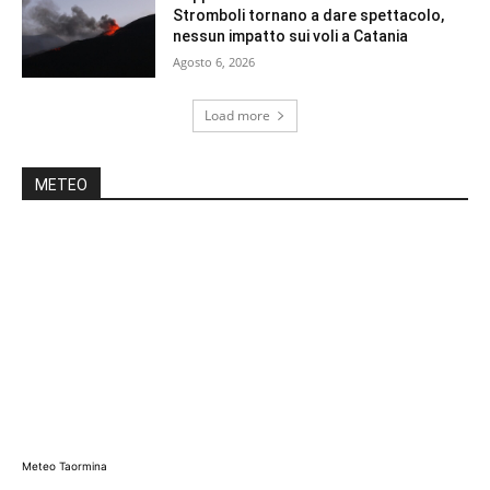
Stromboli tornano a dare spettacolo,
nessun impatto sui voli a Catania
Agosto 6, 2026
Load more
METEO
Meteo Taormina