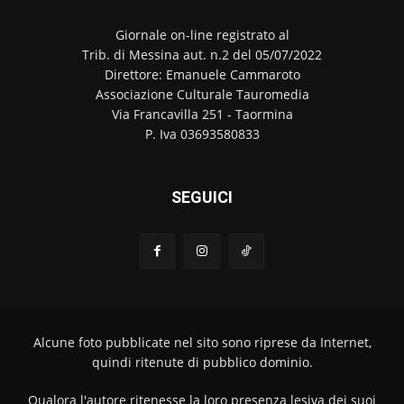
Giornale on-line registrato al
Trib. di Messina aut. n.2 del 05/07/2022
Direttore: Emanuele Cammaroto
Associazione Culturale Tauromedia
Via Francavilla 251 - Taormina
P. Iva 03693580833
SEGUICI
Alcune foto pubblicate nel sito sono riprese da Internet,
quindi ritenute di pubblico dominio.
Qualora l'autore ritenesse la loro presenza lesiva dei suoi