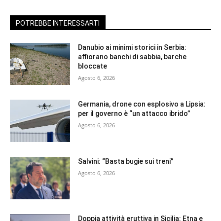
POTREBBE INTERESSARTI
Danubio ai minimi storici in Serbia:
affiorano banchi di sabbia, barche
bloccate
Agosto 6, 2026
Germania, drone con esplosivo a Lipsia:
per il governo è “un attacco ibrido”
Agosto 6, 2026
Salvini: “Basta bugie sui treni”
Agosto 6, 2026
Doppia attività eruttiva in Sicilia: Etna e