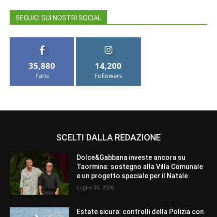
SEGUICI SUI NOSTRI SOCIAL
35,880
14,200
Fans
Followers
SCELTI DALLA REDAZIONE
Dolce&Gabbana investe ancora su
Taormina: sostegno alla Villa Comunale
e un progetto speciale per il Natale
Luglio 30, 2026
Estate sicura: controlli della Polizia con