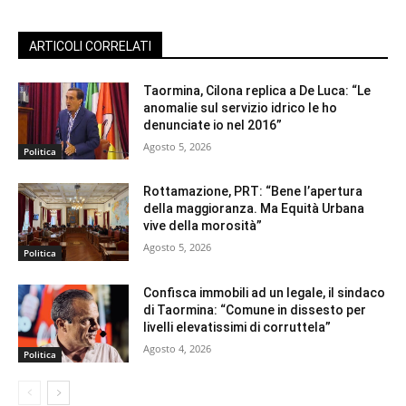
ARTICOLI CORRELATI
Taormina, Cilona replica a De Luca: “Le
anomalie sul servizio idrico le ho
denunciate io nel 2016”
Agosto 5, 2026
Politica
Rottamazione, PRT: “Bene l’apertura
della maggioranza. Ma Equità Urbana
vive della morosità”
Agosto 5, 2026
Politica
Confisca immobili ad un legale, il sindaco
di Taormina: “Comune in dissesto per
livelli elevatissimi di corruttela”
Agosto 4, 2026
Politica