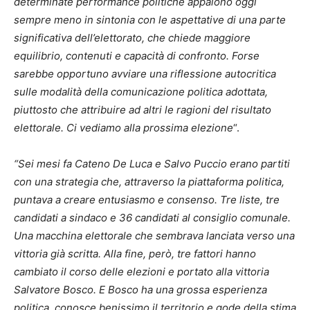
determinate performance politiche appaiono oggi
sempre meno in sintonia con le aspettative di una parte
significativa dell’elettorato, che chiede maggiore
equilibrio, contenuti e capacità di confronto. Forse
sarebbe opportuno avviare una riflessione autocritica
sulle modalità della comunicazione politica adottata,
piuttosto che attribuire ad altri le ragioni del risultato
elettorale. Ci vediamo alla prossima elezione
“.
“Sei mesi fa Cateno De Luca e Salvo Puccio erano partiti
con una strategia che, attraverso la piattaforma politica,
puntava a creare entusiasmo e consenso. Tre liste, tre
candidati a sindaco e 36 candidati al consiglio comunale.
Una macchina elettorale che sembrava lanciata verso una
vittoria già scritta. Alla fine, però, tre fattori hanno
cambiato il corso delle elezioni e portato alla vittoria
Salvatore Bosco. E Bosco ha una grossa esperienza
politica, conosce benissimo il territorio e gode della stima