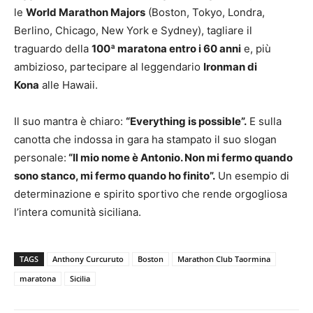
le
World Marathon Majors
(Boston, Tokyo, Londra,
Berlino, Chicago, New York e Sydney), tagliare il
traguardo della
100ª maratona entro i 60 anni
e, più
ambizioso, partecipare al leggendario
Ironman di
Kona
alle Hawaii.
Il suo mantra è chiaro:
“Everything is possible”.
E sulla
canotta che indossa in gara ha stampato il suo slogan
personale:
“Il mio nome è Antonio. Non mi fermo quando
sono stanco, mi fermo quando ho finito”.
Un esempio di
determinazione e spirito sportivo che rende orgogliosa
l’intera comunità siciliana.
TAGS
Anthony Curcuruto
Boston
Marathon Club Taormina
maratona
Sicilia