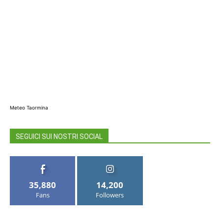
Meteo Taormina
SEGUICI SUI NOSTRI SOCIAL
35,880
14,200
Fans
Followers