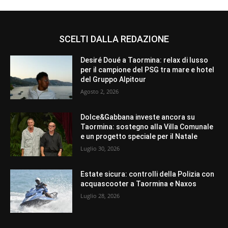
SCELTI DALLA REDAZIONE
Desiré Doué a Taormina: relax di lusso
per il campione del PSG tra mare e hotel
del Gruppo Alpitour
Agosto 2, 2026
Dolce&Gabbana investe ancora su
Taormina: sostegno alla Villa Comunale
e un progetto speciale per il Natale
Luglio 30, 2026
Estate sicura: controlli della Polizia con
acquascooter a Taormina e Naxos
Luglio 28, 2026