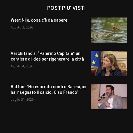
POST PIU' VISTI
West Nile, cosa c’è da sapere
Agosto 3, 2026
Varchi lancia: “Palermo Capitale” un
cantiere di idee per rigenerare la città
Agosto 4, 2026
Buffon: “Ho esordito contro Baresi, mi
ha insegnato il calcio. Ciao Franco”
Luglio 31, 2026