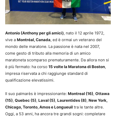
Antonio (Anthony per gli amici)
, nato il 12 aprile 1972,
vive a
Montréal, Canada
, ed è ormai un veterano del
mondo delle maratone. La passione è nata nel 2007,
come gesto di tributo alla memoria di un amico
maratoneta scomparso prematuramente. Da allora non si
è più fermato: ha corso
15 volte la Maratona di Boston
,
impresa riservata a chi raggiunge standard di
qualificazione elevatissimi.
Il suo palmarès è impressionante:
Montreal (16)
,
Ottawa
(15)
,
Quebec (5)
,
Laval (5)
,
Laurentides (8)
,
New York,
Chicago, Toronto, Amos e Longueuil
tra le tante altre.
Oggi, a 53 anni, ha ancora tre grandi sogni: completare