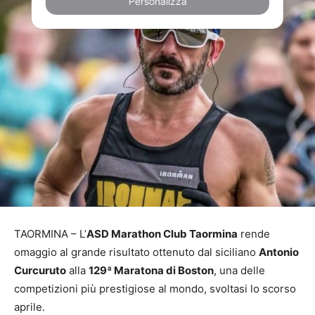
Personalizza
TAORMINA – L’
ASD Marathon Club Taormina
rende
omaggio al grande risultato ottenuto dal siciliano
Antonio
Curcuruto
alla
129ª Maratona di Boston
, una delle
competizioni più prestigiose al mondo, svoltasi lo scorso
aprile.