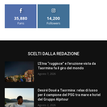
35,880
14,200
Fans
Followers
SCELTI DALLA REDAZIONE
L’Etna “ruggisce” e l’eruzione vista da
Taormina fa il giro del mondo
Agosto 7, 2026
Desiré Doué a Taormina: relax di lusso
per il campione del PSG tra mare e hotel
del Gruppo Alpitour
Agosto 2, 2026