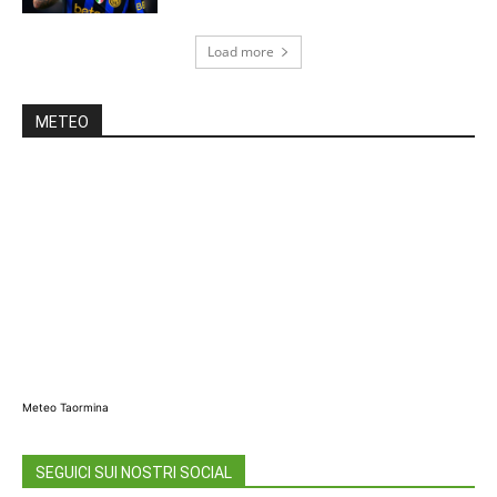
Load more
METEO
Meteo Taormina
SEGUICI SUI NOSTRI SOCIAL