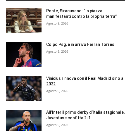
Ponte, Siracusano: “In piazza
manifestanti contro la propria terra”
Agosto 9, 2026
Colpo Psg, è in arrivo Ferran Torres
Agosto 9, 2026
Vinicius rinnova con il Real Madrid sino al
2032
Agosto 9, 2026
All’Inter il primo derby d’Italia stagionale,
Juventus sconfitta 2-1
Agosto 9, 2026