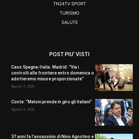
TN24TV SPORT
TURISMO
SALUTE
POST PIU' VISTI
Caos Spagna-Italia. Madrid: “Via i
controlli alle frontiere entro domenica o
adotteremo misure proporzionate”
Agosto 7, 2026
Conte: “Meloni prende in giro gli italiani”
Agosto 9, 2026
37 anni fa l’assassinio di Nino Agostino e