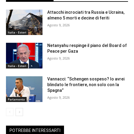
Attacchi incrociati tra Russia e Ucraina,
almeno 5 morti e decine di feriti
Agosto 9, 2026
Italia - Esteri
Netanyahu respinge il piano del Board of
Peace per Gaza
Agosto 9, 2026
Italia - Esteri
Vannacci: “Schengen sospeso? Io avrei
blindato le frontiere, non solo con la
Spagna”
Agosto 9, 2026
Parlamento
POTREBBE INTERESSARTI