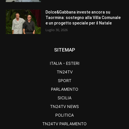
Dolce&Gabbana investe ancora su
Taormina: sostegno alla Villa Comunale
e un progetto speciale per il Natale
Luglio 30, 2026
SITEMAP
ITALIA - ESTERI
TN24TV
SPORT
PARLAMENTO
SICILIA
TN24TV NEWS
POLITICA
TN24TV PARLAMENTO