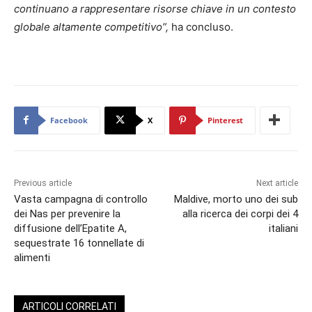
continuano a rappresentare risorse chiave in un contesto
globale altamente competitivo”,
ha concluso.
Facebook
X
Pinterest
Previous article
Next article
Vasta campagna di controllo
Maldive, morto uno dei sub
dei Nas per prevenire la
alla ricerca dei corpi dei 4
diffusione dell’Epatite A,
italiani
sequestrate 16 tonnellate di
alimenti
ARTICOLI CORRELATI