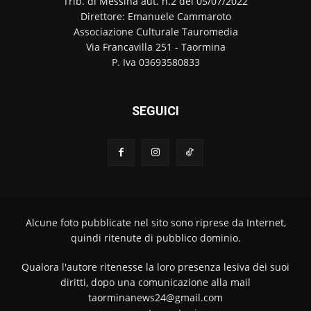
Trib. di Messina aut. n.2 del 05/07/2022
Direttore: Emanuele Cammaroto
Associazione Culturale Tauromedia
Via Francavilla 251 - Taormina
P. Iva 03693580833
SEGUICI
Alcune foto pubblicate nel sito sono riprese da Internet,
quindi ritenute di pubblico dominio.
Qualora l'autore ritenesse la loro presenza lesiva dei suoi
diritti, dopo una comunicazione alla mail
taorminanews24@gmail.com