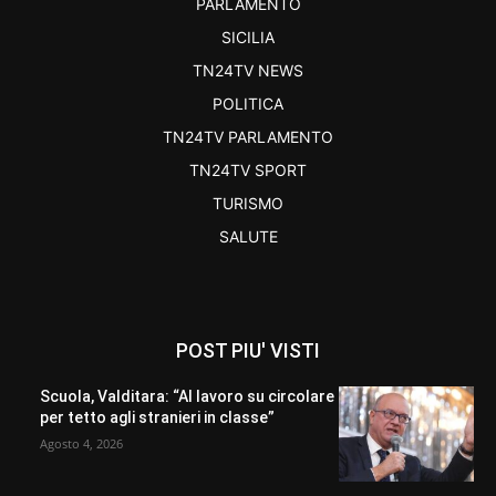
PARLAMENTO
SICILIA
TN24TV NEWS
POLITICA
TN24TV PARLAMENTO
TN24TV SPORT
TURISMO
SALUTE
POST PIU' VISTI
Scuola, Valditara: “Al lavoro su circolare
per tetto agli stranieri in classe”
Agosto 4, 2026