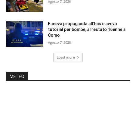
Agosto 7, 2026
Faceva propaganda all’Isis e aveva
tutorial per bombe, arrestato 16enne a
Como
Agosto 7, 2026
Load more
METEO