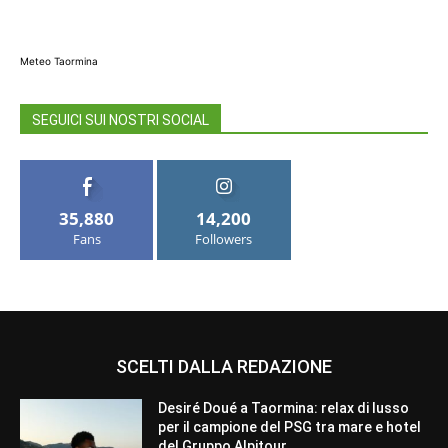
Meteo Taormina
SEGUICI SUI NOSTRI SOCIAL
35,880
14,200
Fans
Followers
SCELTI DALLA REDAZIONE
Desiré Doué a Taormina: relax di lusso
per il campione del PSG tra mare e hotel
del Gruppo Alpitour