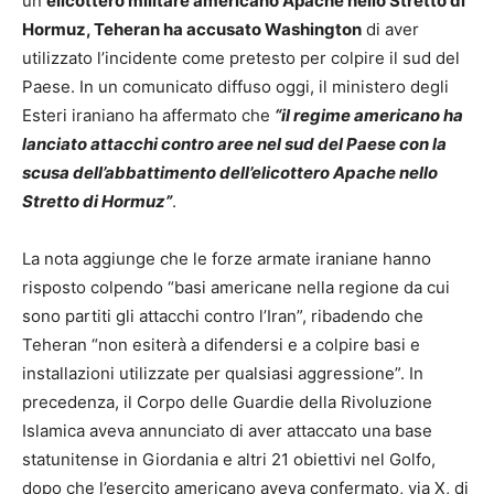
un
elicottero militare americano Apache nello Stretto di
Hormuz, Teheran ha accusato Washington
di aver
utilizzato l’incidente come pretesto per colpire il sud del
Paese. In un comunicato diffuso oggi, il ministero degli
Esteri iraniano ha affermato che
“il regime americano ha
lanciato attacchi contro aree nel sud del Paese con la
scusa dell’abbattimento dell’elicottero Apache nello
Stretto di Hormuz”
.
La nota aggiunge che le forze armate iraniane hanno
risposto colpendo “basi americane nella regione da cui
sono partiti gli attacchi contro l’Iran”, ribadendo che
Teheran “non esiterà a difendersi e a colpire basi e
installazioni utilizzate per qualsiasi aggressione”. In
precedenza, il Corpo delle Guardie della Rivoluzione
Islamica aveva annunciato di aver attaccato una base
statunitense in Giordania e altri 21 obiettivi nel Golfo,
dopo che l’esercito americano aveva confermato, via X, di