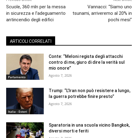
Scuole, 360 mln per la messa
Vannacci: “Siamo uno
in sicurezza e l’adeguamento
tsunami, arriveremo al 20% in
antincendio degli edifici
pochi mesi”
ARTICOLI CORRELATI
Conte: “Meloni regista degli attacchi
contro di me, giuro di dire la verità sul
mio onore”
Agosto 7, 2026
Parlamento
Trump: “L’Iran non può resistere a lungo,
la guerra potrebbe finire presto”
Agosto 7, 2026
Italia - Esteri
Sparatoria in una scuola vicino Bangkok,
diversi morti e feriti