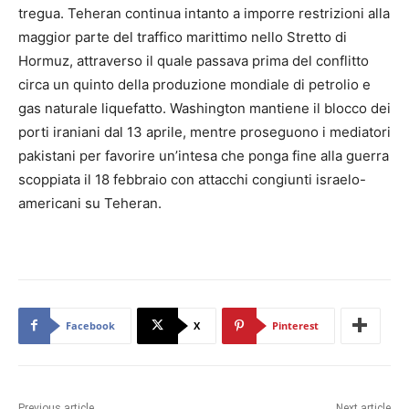
tregua. Teheran continua intanto a imporre restrizioni alla
maggior parte del traffico marittimo nello Stretto di
Hormuz, attraverso il quale passava prima del conflitto
circa un quinto della produzione mondiale di petrolio e
gas naturale liquefatto. Washington mantiene il blocco dei
porti iraniani dal 13 aprile, mentre proseguono i mediatori
pakistani per favorire un’intesa che ponga fine alla guerra
scoppiata il 18 febbraio con attacchi congiunti israelo-
americani su Teheran.
Facebook
X
Pinterest
Previous article
Next article