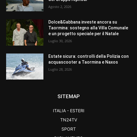
Agosto 2, 2026
Dolce&Gabbana investe ancora su
Taormina: sostegno alla Villa Comunale
e un progetto speciale per il Natale
Luglio 30, 2026
Estate sicura: controlli della Polizia con
acquascooter a Taormina e Naxos
Luglio 28, 2026
SITEMAP
ITALIA - ESTERI
TN24TV
SPORT