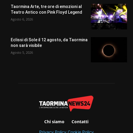
Taormina Arte, tre ore di emozioni al
Teatro Antico con Pink Floyd Legend
Agosto 6, 2026
Eclissi di Sole il 12 agosto, da Taormina
non sarà visibile
Agosto 5, 2026
Chi siamo
Contatti
Privacy Policy
Cookie Policy