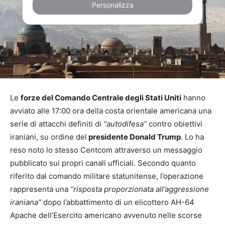
Personalizza
Le
forze del Comando Centrale degli Stati Uniti
hanno
avviato alle 17:00 ora della costa orientale americana una
serie di attacchi definiti di
“autodifesa”
contro obiettivi
iraniani, su ordine del
presidente Donald Trump
. Lo ha
reso noto lo stesso Centcom attraverso un messaggio
pubblicato sui propri canali ufficiali. Secondo quanto
riferito dal comando militare statunitense, l’operazione
rappresenta una
“risposta proporzionata all’aggressione
iraniana”
dopo l’abbattimento di un elicottero AH-64
Apache dell’Esercito americano avvenuto nelle scorse