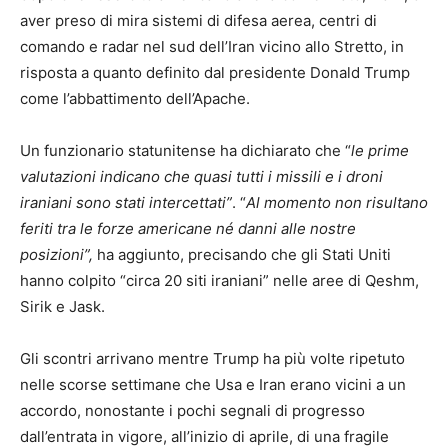
aver preso di mira sistemi di difesa aerea, centri di
comando e radar nel sud dell’Iran vicino allo Stretto, in
risposta a quanto definito dal presidente Donald Trump
come l’abbattimento dell’Apache.
Un funzionario statunitense ha dichiarato che “
le prime
valutazioni indicano che quasi tutti i missili e i droni
iraniani sono stati intercettati”
. “
Al momento non risultano
feriti tra le forze americane né danni alle nostre
posizioni”,
ha aggiunto, precisando che gli Stati Uniti
hanno colpito “circa 20 siti iraniani” nelle aree di Qeshm,
Sirik e Jask.
Gli scontri arrivano mentre Trump ha più volte ripetuto
nelle scorse settimane che Usa e Iran erano vicini a un
accordo, nonostante i pochi segnali di progresso
dall’entrata in vigore, all’inizio di aprile, di una fragile