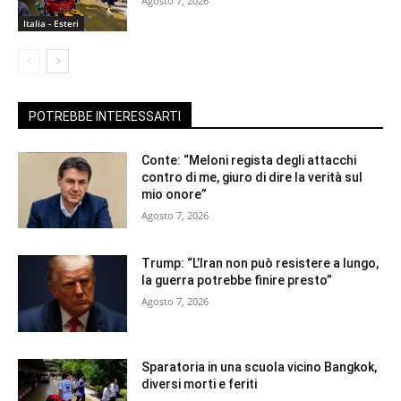
Agosto 7, 2026
Italia - Esteri
POTREBBE INTERESSARTI
Conte: “Meloni regista degli attacchi
contro di me, giuro di dire la verità sul
mio onore”
Agosto 7, 2026
Trump: “L’Iran non può resistere a lungo,
la guerra potrebbe finire presto”
Agosto 7, 2026
Sparatoria in una scuola vicino Bangkok,
diversi morti e feriti