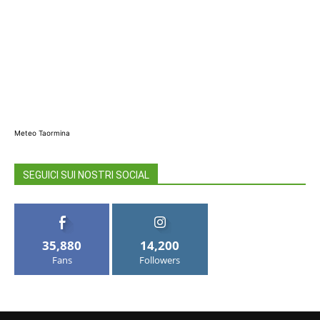
Meteo Taormina
SEGUICI SUI NOSTRI SOCIAL
35,880
14,200
Fans
Followers