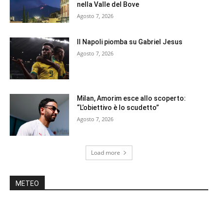
nella Valle del Bove
Agosto 7, 2026
Il Napoli piomba su Gabriel Jesus
Agosto 7, 2026
Milan, Amorim esce allo scoperto:
“L’obiettivo è lo scudetto”
Agosto 7, 2026
Load more
METEO