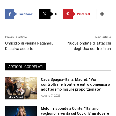
Facebook
X
Pinterest
Previous article
Next article
Omicidio di Pierina Paganelli,
Nuove ondate di attacchi
Dassilva assolto
degli Usa contro l’Iran
ARTICOLI CORRELATI
Caos Spagna-Italia. Madrid: “Via i
controlli alle frontiere entro domenica o
adotteremo misure proporzionate”
Agosto 7, 2026
Italia - Esteri
Meloni risponde a Conte: “Italiano
vogliono la verità sul Covid. E’ un dovere