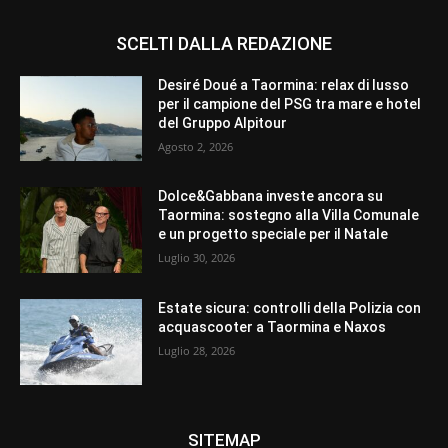
SCELTI DALLA REDAZIONE
Desiré Doué a Taormina: relax di lusso
per il campione del PSG tra mare e hotel
del Gruppo Alpitour
Agosto 2, 2026
Dolce&Gabbana investe ancora su
Taormina: sostegno alla Villa Comunale
e un progetto speciale per il Natale
Luglio 30, 2026
Estate sicura: controlli della Polizia con
acquascooter a Taormina e Naxos
Luglio 28, 2026
SITEMAP