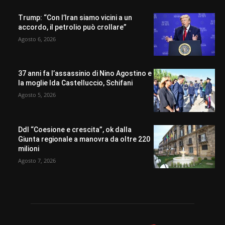
Trump: “Con l’Iran siamo vicini a un
accordo, il petrolio può crollare”
Agosto 6, 2026
37 anni fa l’assassinio di Nino Agostino e
la moglie Ida Castelluccio, Schifani
Agosto 5, 2026
Ddl “Coesione e crescita”, ok dalla
Giunta regionale a manovra da oltre 220
milioni
Agosto 7, 2026