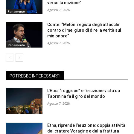
verso la nazione”
Agosto 7, 2026
Parlamento
Conte: “Meloni regista degli attacchi
contro di me, giuro di dire la verità sul
mio onore”
Agosto 7, 2026
Parlamento
POTREBBE INTERESSARTI
L’Etna “ruggisce” e l’eruzione vista da
Taormina fa il giro del mondo
Agosto 7, 2026
Etna, riprende l’eruzione: doppia attività
dal cratere Voragine e dalla frattura