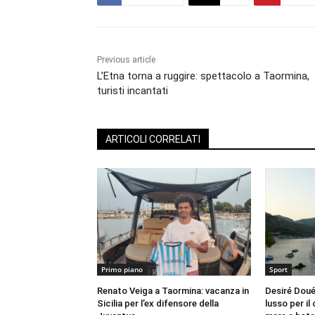
Previous article
L’Etna torna a ruggire: spettacolo a Taormina,
turisti incantati
ARTICOLI CORRELATI
Primo piano
Sport
Renato Veiga a Taormina: vacanza in
Desiré Doué 
Sicilia per l’ex difensore della
lusso per i