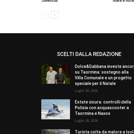
Juventus
mare e hote
SCELTI DALLA REDAZIONE
Dolce&Gabbana investe anco
su Taormina: sostegno alla
Villa Comunale e un progetto
speciale per il Natale
Luglio 30, 2026
Estate sicura: controlli della
Polizia con acquascooter a
Taormina e Naxos
Luglio 28, 2026
Turista colta da malore a Isol