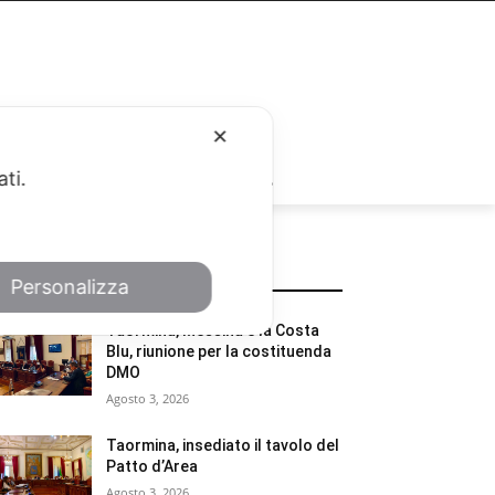
✕
RUBRICHE
ati.
POTREBBE INTERESSARTI
Personalizza
Taormina, Messina e la Costa
Blu, riunione per la costituenda
DMO
Agosto 3, 2026
Taormina, insediato il tavolo del
Patto d’Area
Agosto 3, 2026