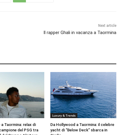
Next article
Il rapper Ghali in vacanza a Taormina
Luxury & Trends
a Taormina: relax di
Da Hollywood a Taormina: il celebre
l campione del PSG tra
yacht di “Below Deck” sbarca in