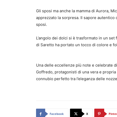
Gli sposi ma anche la mamma di Aurora, Mich
apprezzato la sorpresa. Il sapore autentico 
sposi.
L’angolo dei dolci si è trasformato in un set 
di Saretto ha portato un tocco di colore e fo
Una delle eccellenze più note e celebrate di T
Goffredo, protagonisti di una vera e propri
connubio perfetto tra l’eleganza delle nozze e
Facebook
X
Pinte