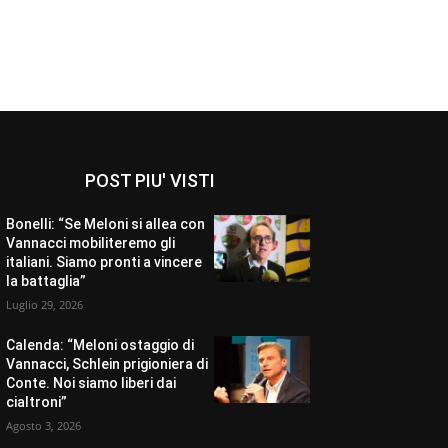
POST PIU' VISTI
Bonelli: “Se Meloni si allea con
Vannacci mobiliteremo gli
italiani. Siamo pronti a vincere
la battaglia”
Luglio 29, 2026
Calenda: “Meloni ostaggio di
Vannacci, Schlein prigioniera di
Conte. Noi siamo liberi dai
cialtroni”
Agosto 3, 2026