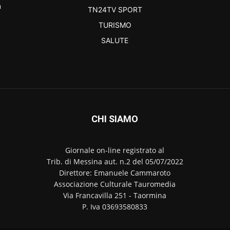
a
TN24TV SPORT
TURISMO
SALUTE
CHI SIAMO
Giornale on-line registrato al
Trib. di Messina aut. n.2 del 05/07/2022
Direttore: Emanuele Cammaroto
Associazione Culturale Tauromedia
Via Francavilla 251 - Taormina
P. Iva 03693580833