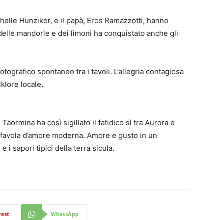
elle Hunziker, e il papà, Eros Ramazzotti, hanno
delle mandorle e dei limoni ha conquistato anche gli
fotografico spontaneo tra i tavoli. L’allegria contagiosa
lklore locale.
aormina ha così sigillato il fatidico sì tra Aurora e
a favola d’amore moderna. Amore e gusto in un
 i sapori tipici della terra sicula.
rest
WhatsApp