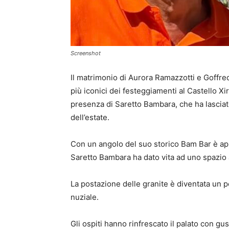
Screenshot
Il matrimonio di Aurora Ramazzotti e Goffred
più iconici dei festeggiamenti al Castello Xir
presenza di Saretto Bambara, che ha lasci
dell’estate.
Con un angolo del suo storico Bam Bar è ap
Saretto Bambara ha dato vita ad uno spazio ad
La postazione delle granite è diventata un po
nuziale.
Gli ospiti hanno rinfrescato il palato con gus