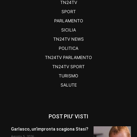
TN24TV
SPORT
PARLAMENTO
SICILIA
TN24TV NEWS
POLITICA
TN24TV PARLAMENTO
TN24TV SPORT
TURISMO
SALUTE
POST PIU' VISTI
Garlasco, un’impronta scagiona Stasi?
Agosto 5, 2026