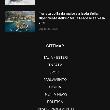
Turista colta da malore a Isola Bella,
dipendente dell’Hotel La Plage le salva la
vita
Luglio 26, 2026
SITEMAP
ITALIA - ESTERI
TN24TV
SPORT
PARLAMENTO
SICILIA
TN24TV NEWS
POLITICA
TN24TV PARLAMENTO