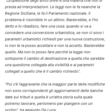
“La questione degli affitti brevi è una materia che non si
presta ad interpretazioni. Le leggi non le fa neanche la
Regione Siciliana, le fa il Parlamento nazionale. Il
problema è risolvibile in un attimo. Basterebbe, e l’ho
detto e lo ribadisco, fare una cosa: quando si va a
concedere una conversione urbanistica, se non ci sono i
parametri urbanistici richiesti per una nuova costruzione,
io non te la posso accettare e non la accetto. Basterebbe
quello. Ma non lo posso fare perché la legge non
sottopone il cambio di destinazione a quella che sarebbe
una questione collegata alla vivibilità e ai parametri
collegati a quello che è il cambio richiesto”.
“Poi c’è l’aggravante che la maggior parte delle modifiche
non sono corrispondenti gli aggiornamenti delle banche
date sui tributi e quella è un’altra storia sulla quale
potremo lavorare, perlomeno per piangere con un
occhio”, ha aggiunto De Luca.