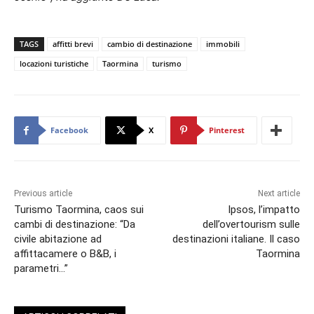
TAGS
affitti brevi
cambio di destinazione
immobili
locazioni turistiche
Taormina
turismo
Facebook
X
Pinterest
Previous article
Next article
Turismo Taormina, caos sui
Ipsos, l’impatto
cambi di destinazione: “Da
dell’overtourism sulle
civile abitazione ad
destinazioni italiane. Il caso
affittacamere o B&B, i
Taormina
parametri…”