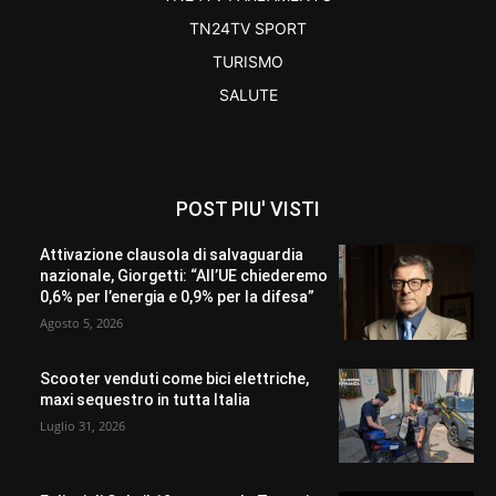
TN24TV SPORT
TURISMO
SALUTE
POST PIU' VISTI
Attivazione clausola di salvaguardia
nazionale, Giorgetti: “All’UE chiederemo
0,6% per l’energia e 0,9% per la difesa”
Agosto 5, 2026
Scooter venduti come bici elettriche,
maxi sequestro in tutta Italia
Luglio 31, 2026