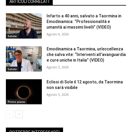
ARTICOLI CORRELATI
Infarto a 40 anni, salvato a Taormina in
Emodinamica: “Professionalità e
umanità ai massimi livelli” (VIDEO)
Agosto 6, 2026
Salute
Emodinamica a Taormina, un’eccellenza
che salva vite: “Interventi all’avanguardia
e cure uniche in Italia” (VIDEO)
Agosto 5, 2026
Salute
Eclissi di Sole il 12 agosto, da Taormina
non sarà visibile
Agosto 5, 2026
Primo piano