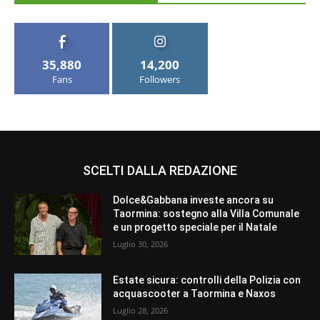
35,880
14,200
Fans
Followers
SCELTI DALLA REDAZIONE
Dolce&Gabbana investe ancora su
Taormina: sostegno alla Villa Comunale
e un progetto speciale per il Natale
Luglio 30, 2026
Estate sicura: controlli della Polizia con
acquascooter a Taormina e Naxos
Luglio 28, 2026