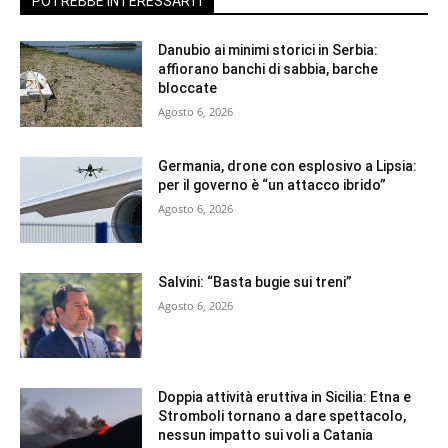
POTREBBE INTERESSARTI
Danubio ai minimi storici in Serbia:
affiorano banchi di sabbia, barche
bloccate
Agosto 6, 2026
Germania, drone con esplosivo a Lipsia:
per il governo è “un attacco ibrido”
Agosto 6, 2026
Salvini: “Basta bugie sui treni”
Agosto 6, 2026
Doppia attività eruttiva in Sicilia: Etna e
Stromboli tornano a dare spettacolo,
nessun impatto sui voli a Catania