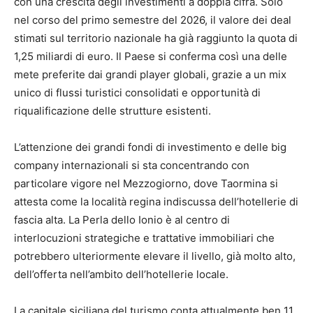
con una crescita degli investimenti a doppia cifra. Solo
nel corso del primo semestre del 2026, il valore dei deal
stimati sul territorio nazionale ha già raggiunto la quota di
1,25 miliardi di euro. Il Paese si conferma così una delle
mete preferite dai grandi player globali, grazie a un mix
unico di flussi turistici consolidati e opportunità di
riqualificazione delle strutture esistenti.
L’attenzione dei grandi fondi di investimento e delle big
company internazionali si sta concentrando con
particolare vigore nel Mezzogiorno, dove Taormina si
attesta come la località regina indiscussa dell’hotellerie di
fascia alta. La Perla dello Ionio è al centro di
interlocuzioni strategiche e trattative immobiliari che
potrebbero ulteriormente elevare il livello, già molto alto,
dell’offerta nell’ambito dell’hotellerie locale.
La capitale siciliana del turismo conta attualmente ben 11