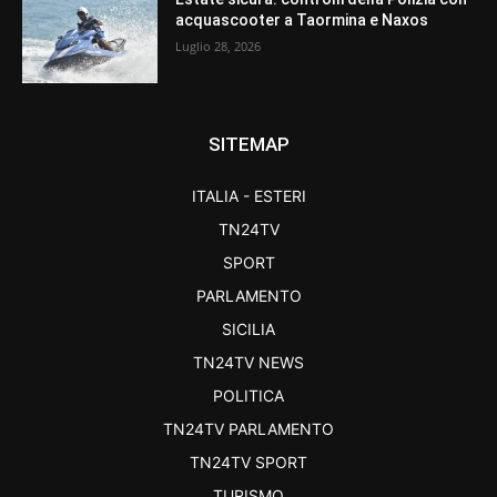
acquascooter a Taormina e Naxos
Luglio 28, 2026
SITEMAP
ITALIA - ESTERI
TN24TV
SPORT
PARLAMENTO
SICILIA
TN24TV NEWS
POLITICA
TN24TV PARLAMENTO
TN24TV SPORT
TURISMO