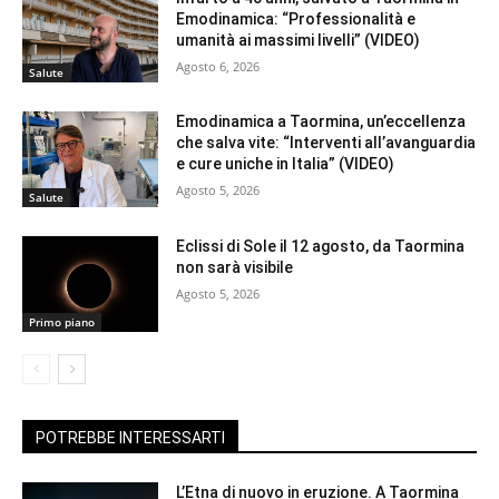
Emodinamica: “Professionalità e
umanità ai massimi livelli” (VIDEO)
Agosto 6, 2026
Salute
Emodinamica a Taormina, un’eccellenza
che salva vite: “Interventi all’avanguardia
e cure uniche in Italia” (VIDEO)
Agosto 5, 2026
Salute
Eclissi di Sole il 12 agosto, da Taormina
non sarà visibile
Agosto 5, 2026
Primo piano
POTREBBE INTERESSARTI
L’Etna di nuovo in eruzione. A Taormina