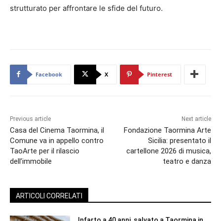
strutturato per affrontare le sfide del futuro.
Facebook
X
Pinterest
Previous article
Next article
Casa del Cinema Taormina, il
Fondazione Taormina Arte
Comune va in appello contro
Sicilia: presentato il
TaoArte per il rilascio
cartellone 2026 di musica,
dell’immobile
teatro e danza
ARTICOLI CORRELATI
Infarto a 40 anni, salvato a Taormina in