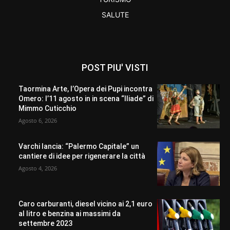
SALUTE
POST PIU' VISTI
Taormina Arte, l’Opera dei Pupi incontra
Omero: l’11 agosto in in scena “Iliade” di
Mimmo Cuticchio
Agosto 6, 2026
Varchi lancia: “Palermo Capitale” un
cantiere di idee per rigenerare la città
Agosto 4, 2026
Caro carburanti, diesel vicino ai 2,1 euro
al litro e benzina ai massimi da
settembre 2023