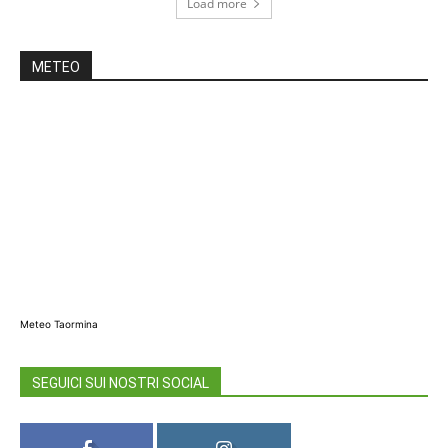
Load more
METEO
Meteo Taormina
SEGUICI SUI NOSTRI SOCIAL