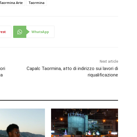
Taormina Arte
Taormina
rest
WhatsApp
Next article
ori
Capalc Taormina, atto di indirizzo sui lavori di
ia
riqualificazione