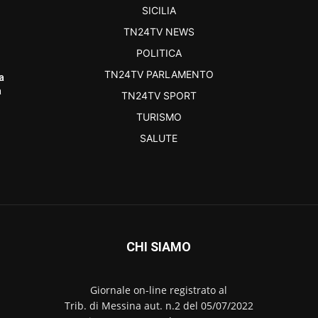
SICILIA
TN24TV NEWS
POLITICA
TN24TV PARLAMENTO
a
a
TN24TV SPORT
TURISMO
SALUTE
CHI SIAMO
Giornale on-line registrato al
Trib. di Messina aut. n.2 del 05/07/2022