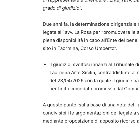
grado di giudizio”.
Due anni fa, la determinazione dirigenziale 
legate all’ avv. La Rosa per “promuovere le a
piena disponibilità in capo all’Ente del ben
sito in Taormina, Corso Umberto”.
II giudizio, svoltosi innanzi al Tribunal
Taormina Arte Sicilia, contraddistinto al
del 23/04/2026 con la quale il giudice ha 
per finito comodato promossa dal Comun
A questo punto, sulla base di una nota dell’
condivisibili le argomentazioni del legale a
mediante proposizione di apposito ricorso a