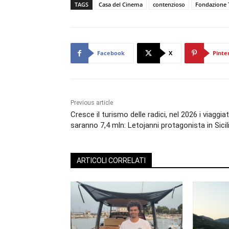
TAGS
Casa del Cinema
contenzioso
Fondazione 
Facebook
X
Pinte
Previous article
Cresce il turismo delle radici, nel 2026 i viaggiat
saranno 7,4 mln: Letojanni protagonista in Sicil
ARTICOLI CORRELATI