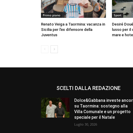
Primo piano
Sport
Renato Veiga a Taormina: vacanza in
Desiré Doué 
Sicilia per l’ex difensore della
lusso per i
Juventus
mare e hote
SCELTI DALLA REDAZIONE
Dolce&Gabbana investe anco
su Taormina: sostegno alla
Villa Comunale e un progetto
speciale per il Natale
Luglio 30, 2026