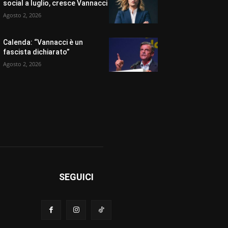
social a luglio, cresce Vannacci
Agosto 2, 2026
Calenda: “Vannacci è un
fascista dichiarato”
Agosto 2, 2026
SEGUICI