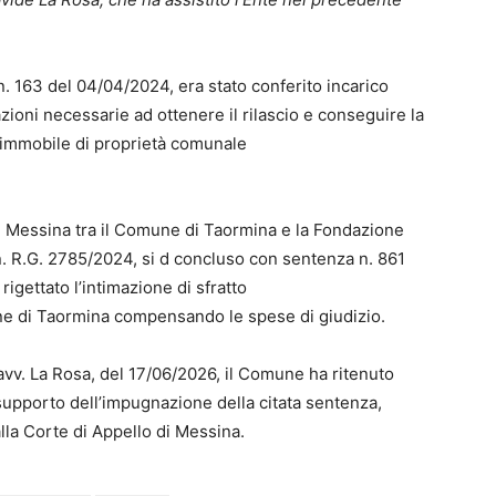
n. 163 del 04/04/2024, era stato conferito incarico
zioni necessarie ad ottenere il rilascio e conseguire la
e immobile di proprietà comunale
e di Messina tra il Comune di Taormina e la Fondazione
 n. R.G. 2785/2024, si d concluso con sentenza n. 861
rigettato l’intimazione di sfratto
e di Taormina compensando le spese di giudizio.
 avv. La Rosa, del 17/06/2026, il Comune ha ritenuto
 supporto dell’impugnazione della citata sentenza,
lla Corte di Appello di Messina.