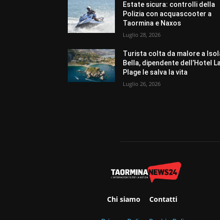
Estate sicura: controlli della
Polizia con acquascooter a
Taormina e Naxos
Luglio 28, 2026
Turista colta da malore a Isol
Bella, dipendente dell’Hotel L
Plage le salva la vita
Luglio 26, 2026
Chi siamo
Contatti