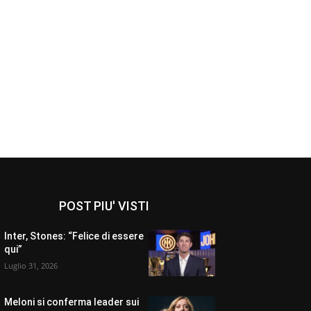
POST PIU' VISTI
Inter, Stones: “Felice di essere
qui”
Luglio 31, 2026
Meloni si conferma leader sui