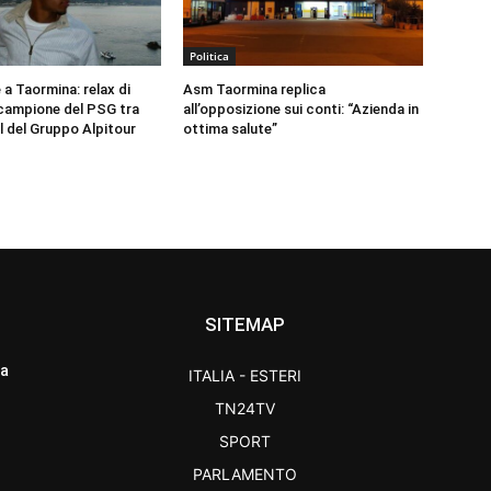
Politica
a Taormina: relax di
Asm Taormina replica
l campione del PSG tra
all’opposizione sui conti: “Azienda in
l del Gruppo Alpitour
ottima salute”
SITEMAP
ra
ITALIA - ESTERI
TN24TV
SPORT
PARLAMENTO