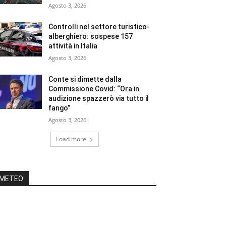
Agosto 3, 2026
Controlli nel settore turistico-
alberghiero: sospese 157
attività in Italia
Agosto 3, 2026
Conte si dimette dalla
Commissione Covid: “Ora in
audizione spazzerò via tutto il
fango”
Agosto 3, 2026
Load more
METEO