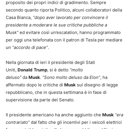
proposito dei propri indici di gradimento. Sempre
secondo quanto riporta Politico, alcuni collaboratori della
Casa Bianca,
“dopo aver lavorato per convincere il
presidente a moderare le sue critiche pubbliche a
Musk”
ed evitare così un’escalation, hanno programmato
per oggi una telefonata con il patron di Tesla per mediare
un
“accordo di pace”
.
Nella giornata di ieri il presidente degli Stati
Uniti,
Donald
Trump
, si è detto
“molto
deluso”
da
Musk
.
“Sono molto deluso da Elon”
, ha
affermato dopo le critiche di
Musk
sul disegno di legge
repubblicano, che in questa settimana è in fase di
supervisione da parte del Senato.
Il presidente americano ha anche aggiunto che
Musk
“era
contrariato”
dal fatto che gli incentivi per i veicoli elettrici