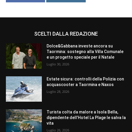
SCELTI DALLA REDAZIONE
Dolce&Gabbana investe ancora su
Taormina: sostegno alla Villa Comunale
e un progetto speciale per il Natale
Luglio 30, 2026
Estate sicura: controlli della Polizia con
acquascooter a Taormina e Naxos
Luglio 28, 2026
Turista colta da malore a Isola Bella,
dipendente dell’Hotel La Plage le salva la
vita
Luglio 26, 2026