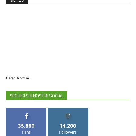
METEO
Meteo Taormina
SEGUICI SUI NOSTRI SOCIAL
35,880
14,200
Fans
Followers