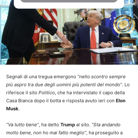
Segnali di una tregua emergono
“nello scontro sempre
più aspro tra due degli uomini più potenti del mondo”
. Lo
riferisce il sito
Politico
, che ha intervistato il capo della
Casa Bianca dopo il botta e risposta avuto ieri con
Elon
Musk
.
“Va tutto bene”
, ha detto
Trump
al sito.
“Sta andando
molto bene, non ho mai fatto meglio”
, ha proseguito a