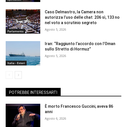
Caso Delmastro, la Camera non
autorizza l’uso delle chat: 206 sì, 133 no
nel voto a scrutinio segreto
Agosto 5, 2026
Parlamento
Iran: “Raggiunto l’accordo con l’Oman
sullo Stretto di Hormuz”
Agosto 5, 2026
Italia - Esteri
POTREBBE INTERESSARTI
È morto Francesco Guccini, aveva 86
anni
Agosto 6, 2026