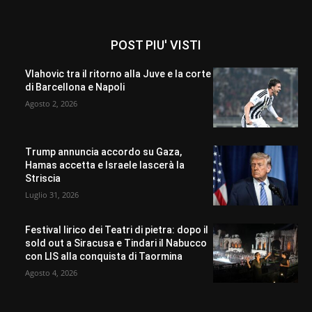
POST PIU' VISTI
Vlahovic tra il ritorno alla Juve e la corte
di Barcellona e Napoli
Agosto 2, 2026
Trump annuncia accordo su Gaza,
Hamas accetta e Israele lascerà la
Striscia
Luglio 31, 2026
Festival lirico dei Teatri di pietra: dopo il
sold out a Siracusa e Tindari il Nabucco
con LIS alla conquista di Taormina
Agosto 4, 2026