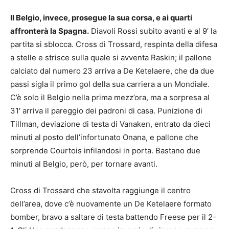
Il Belgio, invece, prosegue la sua corsa, e ai quarti
affronterà la Spagna.
Diavoli Rossi subito avanti e al 9′ la
partita si sblocca. Cross di Trossard, respinta della difesa
a stelle e strisce sulla quale si avventa Raskin; il pallone
calciato dal numero 23 arriva a De Ketelaere, che da due
passi sigla il primo gol della sua carriera a un Mondiale.
C’è solo il Belgio nella prima mezz’ora, ma a sorpresa al
31′ arriva il pareggio dei padroni di casa. Punizione di
Tillman, deviazione di testa di Vanaken, entrato da dieci
minuti al posto dell’infortunato Onana, e pallone che
sorprende Courtois infilandosi in porta. Bastano due
minuti al Belgio, però, per tornare avanti.
Cross di Trossard che stavolta raggiunge il centro
dell’area, dove c’è nuovamente un De Ketelaere formato
bomber, bravo a saltare di testa battendo Freese per il 2-