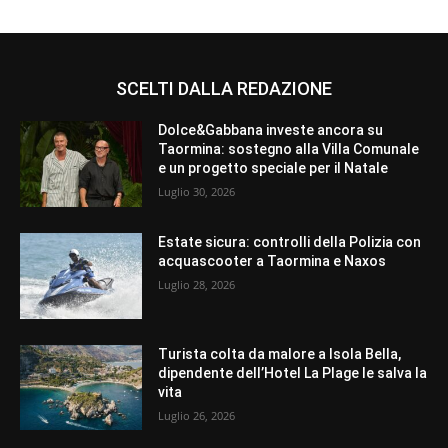
SCELTI DALLA REDAZIONE
Dolce&Gabbana investe ancora su
Taormina: sostegno alla Villa Comunale
e un progetto speciale per il Natale
Luglio 30, 2026
Estate sicura: controlli della Polizia con
acquascooter a Taormina e Naxos
Luglio 28, 2026
Turista colta da malore a Isola Bella,
dipendente dell’Hotel La Plage le salva la
vita
Luglio 26, 2026