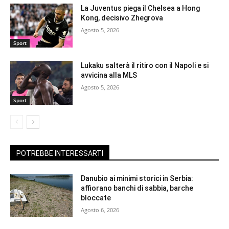
La Juventus piega il Chelsea a Hong
Kong, decisivo Zhegrova
Agosto 5, 2026
Sport
Lukaku salterà il ritiro con il Napoli e si
avvicina alla MLS
Agosto 5, 2026
Sport
POTREBBE INTERESSARTI
Danubio ai minimi storici in Serbia:
affiorano banchi di sabbia, barche
bloccate
Agosto 6, 2026