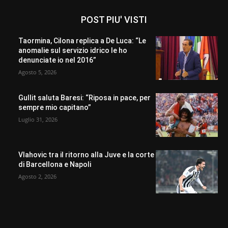
POST PIU' VISTI
Taormina, Cilona replica a De Luca: “Le
anomalie sul servizio idrico le ho
denunciate io nel 2016”
Agosto 5, 2026
Gullit saluta Baresi: “Riposa in pace, per
sempre mio capitano”
Luglio 31, 2026
Vlahovic tra il ritorno alla Juve e la corte
di Barcellona e Napoli
Agosto 2, 2026