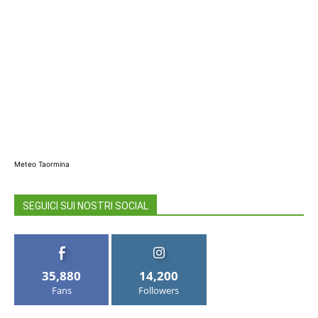
Meteo Taormina
SEGUICI SUI NOSTRI SOCIAL
35,880
14,200
Fans
Followers