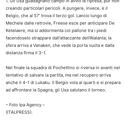
1. Gli Usa guadagnano campo in avvio di ripresa, pur non
creando particolari pericoli. A pungere, invece, è il
Belgio, che al 57′ trova il terzo gol. Lancio lungo di
Mechele dalle retrovie, Freese esce per anticipare De
Ketelaere, ma si addormenta col pallone tra i piedi
facendoselo strappare dall’attaccante dell’Atalanta; la
sfera arriva a Vanaken, che vede la porta vuota e dalla
distanza firma il 3-1.
Nel finale la squadra di Pochettino si riversa in avanti nel
tentativo di salvare la partita, ma nel recupero arriva
anche il 4-1 di Lukaku. Il Belgio vola ai quarti e si prepara
ad affrontare la Spagna, gli Usa salutano il torneo.
– Foto Ipa Agency –
(ITALPRESS).