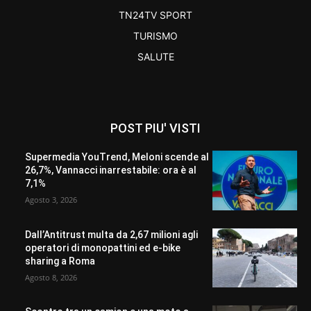
TN24TV SPORT
TURISMO
SALUTE
POST PIU' VISTI
Supermedia YouTrend, Meloni scende al
26,7%, Vannacci inarrestabile: ora è al
7,1%
Agosto 3, 2026
Dall’Antitrust multa da 2,67 milioni agli
operatori di monopattini ed e-bike
sharing a Roma
Agosto 8, 2026