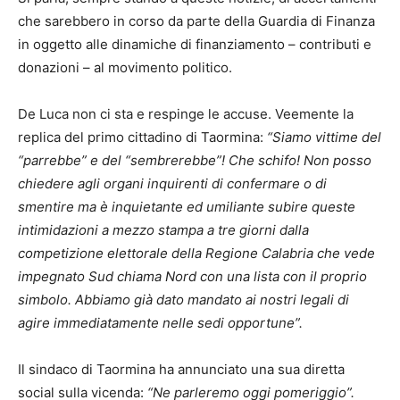
che sarebbero in corso da parte della Guardia di Finanza
in oggetto alle dinamiche di finanziamento – contributi e
donazioni – al movimento politico.
De Luca non ci sta e respinge le accuse. Veemente la
replica del primo cittadino di Taormina:
“Siamo vittime del
“parrebbe” e del “sembrerebbe”! Che schifo! Non posso
chiedere agli organi inquirenti di confermare o di
smentire ma è inquietante ed umiliante subire queste
intimidazioni a mezzo stampa a tre giorni dalla
competizione elettorale della Regione Calabria che vede
impegnato Sud chiama Nord con una lista con il proprio
simbolo. Abbiamo già dato mandato ai nostri legali di
agire immediatamente nelle sedi opportune”.
Il sindaco di Taormina ha annunciato una sua diretta
social sulla vicenda:
“Ne parleremo oggi pomeriggio”.