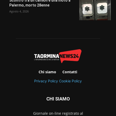
Scontro tra un camion e una moto a
Palermo, morto 28enne
Agosto 4, 2026
Chi siamo
Contatti
Privacy Policy
Cookie Policy
CHI SIAMO
Giornale on-line registrato al