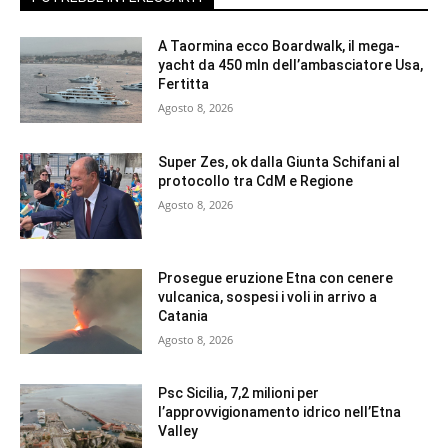
A Taormina ecco Boardwalk, il mega-
yacht da 450 mln dell’ambasciatore Usa,
Fertitta
Agosto 8, 2026
Super Zes, ok dalla Giunta Schifani al
protocollo tra CdM e Regione
Agosto 8, 2026
Prosegue eruzione Etna con cenere
vulcanica, sospesi i voli in arrivo a
Catania
Agosto 8, 2026
Psc Sicilia, 7,2 milioni per
l’approvvigionamento idrico nell’Etna
Valley