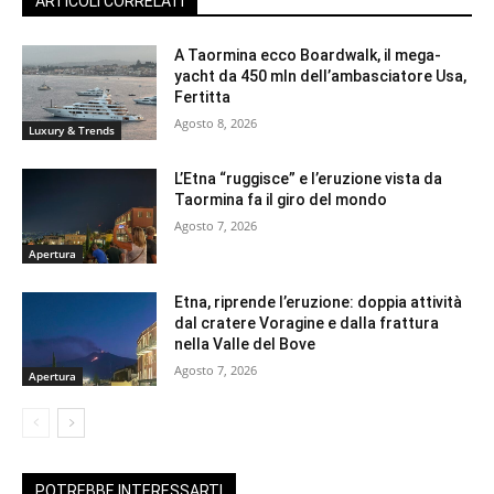
ARTICOLI CORRELATI
A Taormina ecco Boardwalk, il mega-
yacht da 450 mln dell’ambasciatore Usa,
Fertitta
Agosto 8, 2026
Luxury & Trends
L’Etna “ruggisce” e l’eruzione vista da
Taormina fa il giro del mondo
Agosto 7, 2026
Apertura
Etna, riprende l’eruzione: doppia attività
dal cratere Voragine e dalla frattura
nella Valle del Bove
Agosto 7, 2026
Apertura
POTREBBE INTERESSARTI