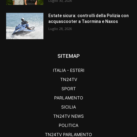
Luglio 30, 2026
Estate sicura: controlli della Polizia con
acquascooter a Taormina e Naxos
Luglio 28, 2026
SITEMAP
ITALIA - ESTERI
TN24TV
SPORT
PARLAMENTO
SICILIA
TN24TV NEWS
POLITICA
TN24TV PARLAMENTO