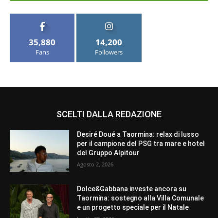
35,880
14,200
Fans
Followers
SCELTI DALLA REDAZIONE
Desiré Doué a Taormina: relax di lusso
per il campione del PSG tra mare e hotel
del Gruppo Alpitour
Agosto 2, 2026
Dolce&Gabbana investe ancora su
Taormina: sostegno alla Villa Comunale
e un progetto speciale per il Natale