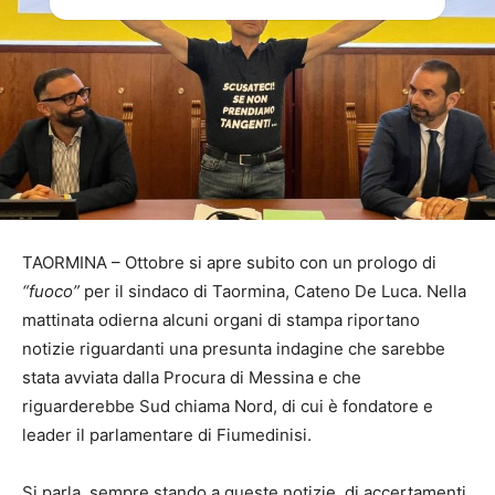
TAORMINA – Ottobre si apre subito con un prologo di
“fuoco”
per il sindaco di Taormina, Cateno De Luca. Nella
mattinata odierna alcuni organi di stampa riportano
notizie riguardanti una presunta indagine che sarebbe
stata avviata dalla Procura di Messina e che
riguarderebbe Sud chiama Nord, di cui è fondatore e
leader il parlamentare di Fiumedinisi.
Si parla, sempre stando a queste notizie, di accertamenti