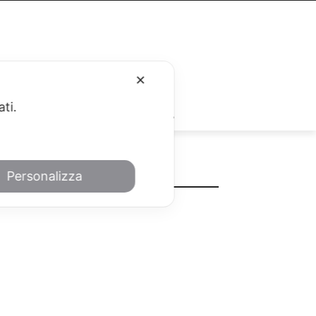
✕
ati.
RUBRICHE
Personalizza
METEO