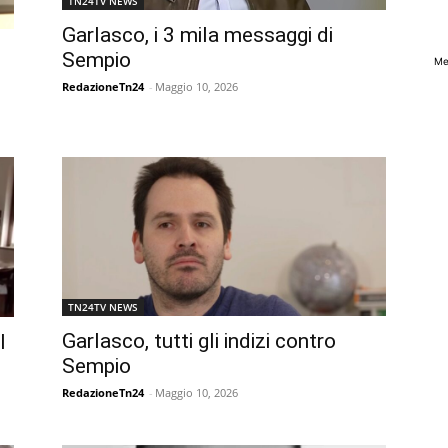
TN24TV NEWS
Garlasco, i 3 mila messaggi di
Sempio
Me
RedazioneTn24
-
Maggio 10, 2026
TN24TV NEWS
Garlasco, tutti gli indizi contro
l
Sempio
RedazioneTn24
-
Maggio 10, 2026