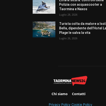
Polizia con acquascooter a
Taormina e Naxos
Luglio 28, 2026
Turista colta da malore a Isol
Bella, dipendente dell’Hotel L
Plage le salva la vita
Luglio 26, 2026
Chi siamo
Contatti
Privacy Policy
Cookie Policy