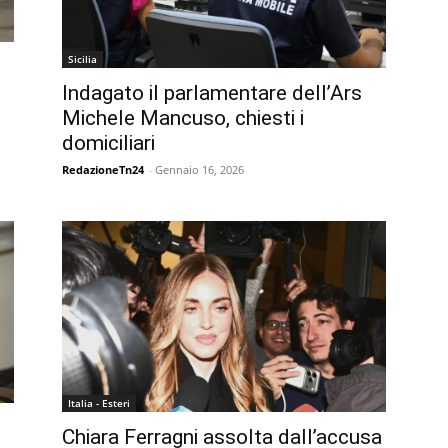
Sicilia
Indagato il parlamentare dell’Ars
Michele Mancuso, chiesti i
domiciliari
RedazioneTn24
-
Gennaio 16, 2026
Italia - Esteri
Chiara Ferragni assolta dall’accusa