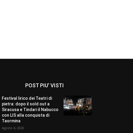
POST PIU' VISTI
Festival lirico dei Teatri di
pietra: dopo il sold out a
Siracusa e Tindari il Nabucco
con LIS alla conquista di
Taormina
Agosto 4, 2026