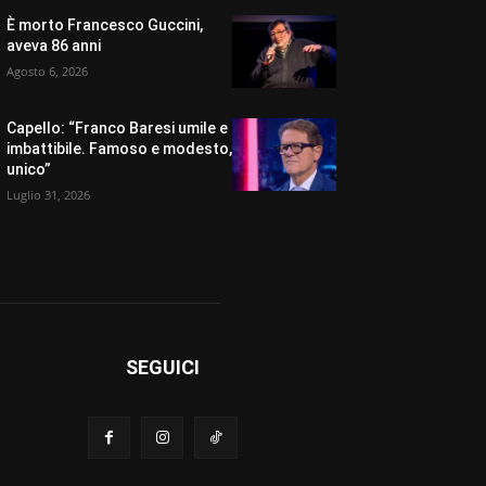
È morto Francesco Guccini,
aveva 86 anni
Agosto 6, 2026
Capello: “Franco Baresi umile e
imbattibile. Famoso e modesto,
unico”
Luglio 31, 2026
SEGUICI