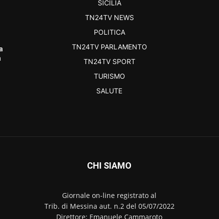
SICILIA
TN24TV NEWS
POLITICA
TN24TV PARLAMENTO
a
a
TN24TV SPORT
TURISMO
SALUTE
CHI SIAMO
Giornale on-line registrato al
Trib. di Messina aut. n.2 del 05/07/2022
Direttore: Emanuele Cammaroto