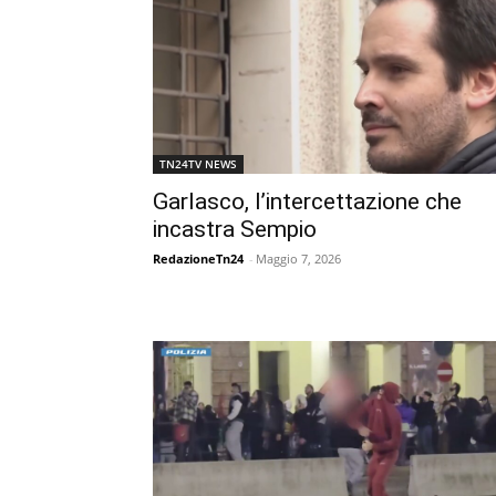
TN24TV NEWS
Garlasco, l’intercettazione che
incastra Sempio
RedazioneTn24
-
Maggio 7, 2026