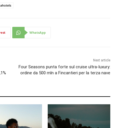
ahotels
rest
WhatsApp
Next article
Four Seasons punta forte sul cruise ultra-luxury:
8,1%
ordine da 500 mln a Fincantieri per la terza nave