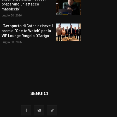
preparano un attacco
massiccio”
Luglio 30, 2026
L’Aeroporto di Catania riceve il
premio “One to Watch” per la
VIP Lounge “Angelo D’Arrigo
Luglio 30, 2026
SEGUICI