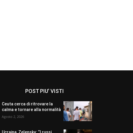
POST PIU' VISTI
Ceuta cerca di ritrovare la
calma e tornare alla normalità
Agosto 2, 2026
Ucraina, Zelensky: “I russi