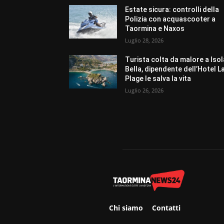
Estate sicura: controlli della
Polizia con acquascooter a
Taormina e Naxos
Luglio 28, 2026
Turista colta da malore a Isol
Bella, dipendente dell’Hotel L
Plage le salva la vita
Luglio 26, 2026
Chi siamo
Contatti