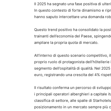
Il 2025 ha segnato una fase positiva di ulterio
In questo contesto di forte dinamismo e ripr
hanno saputo intercettare una domanda robus
Questo trend positivo ha consolidato la pos
trainanti dell’economia del Paese, spingend
ampliare la propria quota di mercato.
All’interno di questo scenario competitivo, 
proprio ruolo di protagonista dell’hôtellerie
segmento dell’ospitalità di qualità. Nel 2025
euro, registrando una crescita del 4% rispet
Il risultato conferma un percorso di svilup
i principali operatori alberghieri a capitale it
classifica di settore, alle spalle di Starhote
posizionamento in un mercato sempre più c