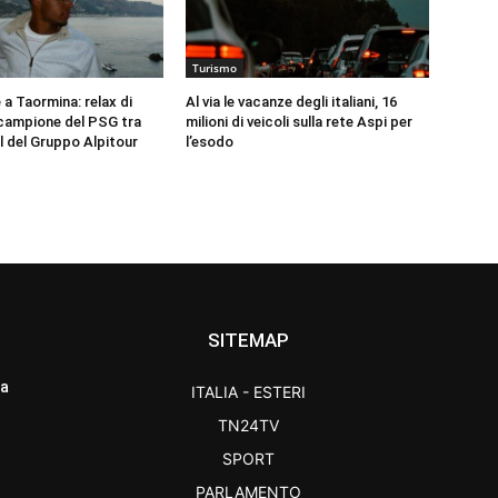
Turismo
a Taormina: relax di
Al via le vacanze degli italiani, 16
l campione del PSG tra
milioni di veicoli sulla rete Aspi per
l del Gruppo Alpitour
l’esodo
SITEMAP
ra
ITALIA - ESTERI
TN24TV
SPORT
PARLAMENTO