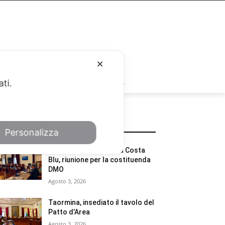
✕
RUBRICHE
ati.
POTREBBE INTERESSARTI
Personalizza
Taormina, Messina e la Costa
Blu, riunione per la costituenda
DMO
Agosto 3, 2026
Taormina, insediato il tavolo del
Patto d’Area
Agosto 3, 2026