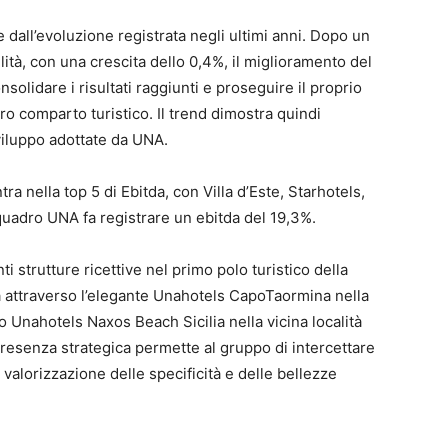
dall’evoluzione registrata negli ultimi anni. Dopo un
ità, con una crescita dello 0,4%, il miglioramento del
solidare i risultati raggiunti e proseguire il proprio
ro comparto turistico. Il trend dimostra quindi
sviluppo adottate da UNA.
tra nella top 5 di Ebitda, con Villa d’Este, Starhotels,
quadro UNA fa registrare un ebitda del 19,3%.
 strutture ricettive nel primo polo turistico della
lità attraverso l’elegante Unahotels CapoTaormina nella
o Unahotels Naxos Beach Sicilia nella vicina località
resenza strategica permette al gruppo di intercettare
la valorizzazione delle specificità e delle bellezze