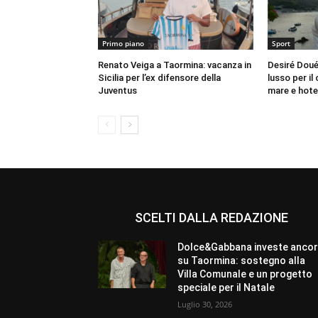
Primo piano
Sport
Renato Veiga a Taormina: vacanza in
Desiré Doué 
Sicilia per l’ex difensore della
lusso per i
Juventus
mare e hote
SCELTI DALLA REDAZIONE
Dolce&Gabbana investe anco
su Taormina: sostegno alla
Villa Comunale e un progetto
speciale per il Natale
Luglio 30, 2026