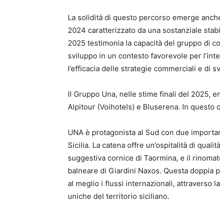
La solidità di questo percorso emerge anche 
2024 caratterizzato da una sostanziale stabil
2025 testimonia la capacità del gruppo di con
sviluppo in un contesto favorevole per l’inte
l’efficacia delle strategie commerciali e di 
Il Gruppo Una, nelle stime finali del 2025, en
Alpitour (Voihotels) e Bluserena. In questo 
UNA è protagonista al Sud con due importanti
Sicilia. La catena offre un’ospitalità di qua
suggestiva cornice di Taormina, e il rinomat
balneare di Giardini Naxos. Questa doppia p
al meglio i flussi internazionali, attraverso 
uniche del territorio siciliano.