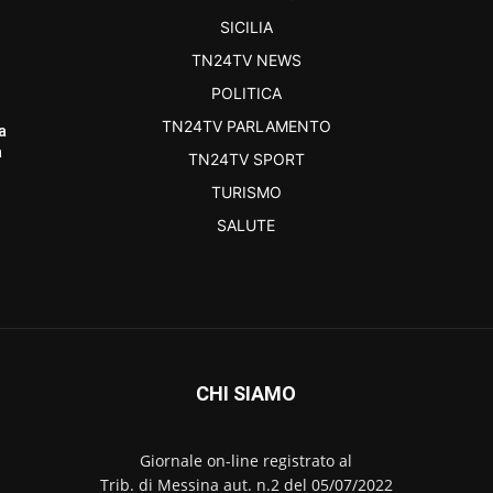
SICILIA
TN24TV NEWS
POLITICA
TN24TV PARLAMENTO
a
a
TN24TV SPORT
TURISMO
SALUTE
CHI SIAMO
Giornale on-line registrato al
Trib. di Messina aut. n.2 del 05/07/2022