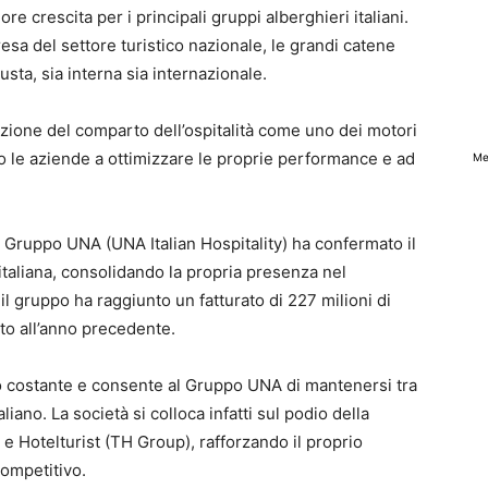
re crescita per i principali gruppi alberghieri italiani.
esa del settore turistico nazionale, le grandi catene
ta, sia interna sia internazionale.
izione del comparto dell’ospitalità come uno dei motori
o le aziende a ottimizzare le proprie performance e ad
Me
il Gruppo UNA (UNA Italian Hospitality) ha confermato il
 italiana, consolidando la propria presenza nel
 il gruppo ha raggiunto un fatturato di 227 milioni di
to all’anno precedente.
po costante e consente al Gruppo UNA di mantenersi tra
aliano. La società si colloca infatti sul podio della
ls e Hotelturist (TH Group), rafforzando il proprio
ompetitivo.