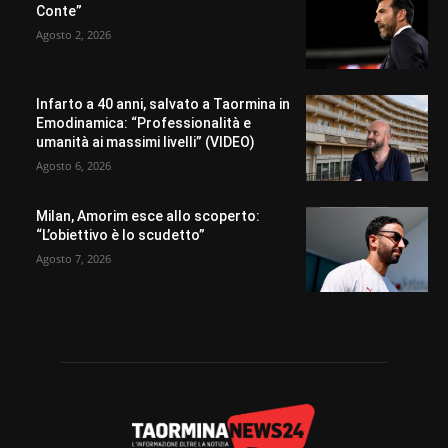
Conte”
Agosto 2, 2026
Infarto a 40 anni, salvato a Taormina in
Emodinamica: “Professionalità e
umanità ai massimi livelli” (VIDEO)
Agosto 6, 2026
Milan, Amorim esce allo scoperto:
“L’obiettivo è lo scudetto”
Agosto 7, 2026