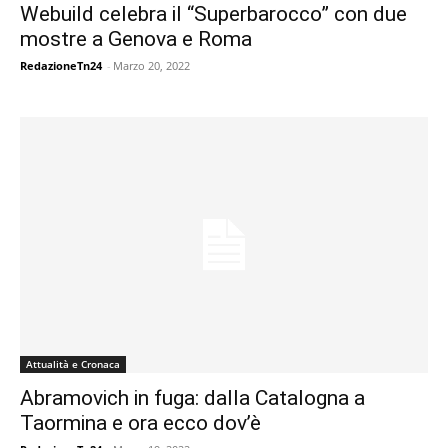
Webuild celebra il “Superbarocco” con due
mostre a Genova e Roma
RedazioneTn24
-
Marzo 20, 2022
Attualità e Cronaca
Abramovich in fuga: dalla Catalogna a
Taormina e ora ecco dov’è