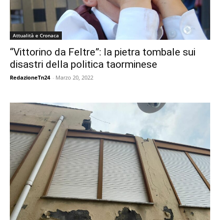
Attualità e Cronaca
“Vittorino da Feltre”: la pietra tombale sui
disastri della politica taorminese
RedazioneTn24
-
Marzo 20, 2022