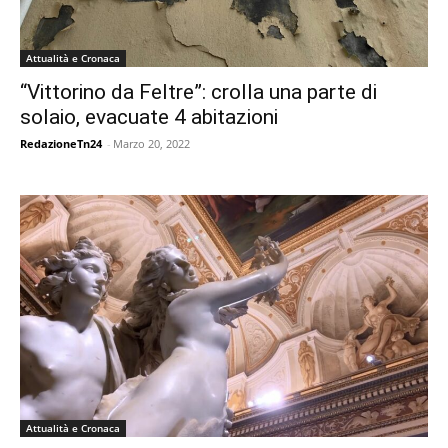
Attualità e Cronaca
“Vittorino da Feltre”: crolla una parte di
solaio, evacuate 4 abitazioni
RedazioneTn24
-
Marzo 20, 2022
Attualità e Cronaca