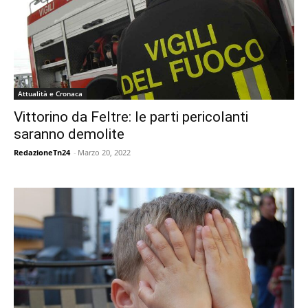
Attualità e Cronaca
Vittorino da Feltre: le parti pericolanti
saranno demolite
RedazioneTn24
-
Marzo 20, 2022