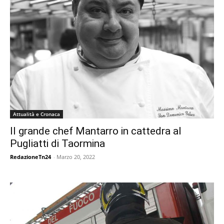
Attualità e Cronaca
Il grande chef Mantarro in cattedra al
Pugliatti di Taormina
RedazioneTn24
-
Marzo 20, 2022