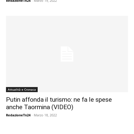
RedazioneTn24
-
Marzo 19, 2022
Attualità e Cronaca
Putin affonda il turismo: ne fa le spese
anche Taormina (VIDEO)
RedazioneTn24
-
Marzo 18, 2022