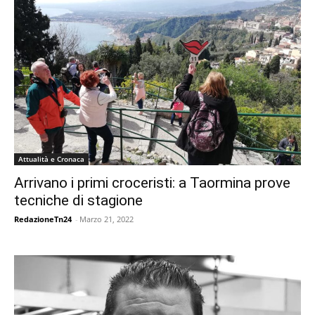
Attualità e Cronaca
Arrivano i primi croceristi: a Taormina prove
tecniche di stagione
RedazioneTn24
-
Marzo 21, 2022