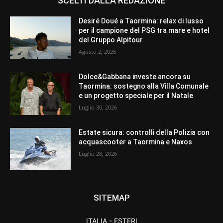
SCELTI DALLA REDAZIONE
Desiré Doué a Taormina: relax di lusso
per il campione del PSG tra mare e hotel
del Gruppo Alpitour
Agosto 2, 2026
Dolce&Gabbana investe ancora su
Taormina: sostegno alla Villa Comunale
e un progetto speciale per il Natale
Luglio 30, 2026
Estate sicura: controlli della Polizia con
acquascooter a Taormina e Naxos
Luglio 28, 2026
SITEMAP
ITALIA - ESTERI