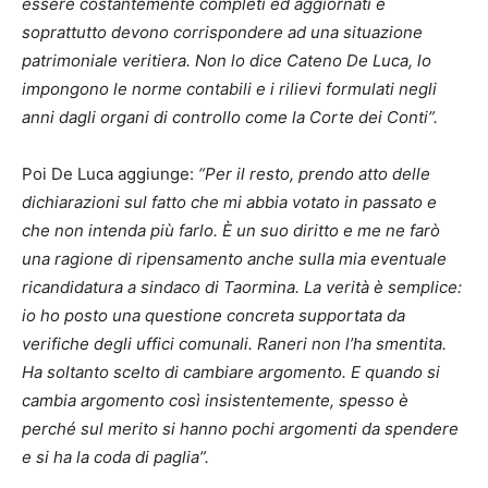
essere costantemente completi ed aggiornati e
soprattutto devono corrispondere ad una situazione
patrimoniale veritiera. Non lo dice Cateno De Luca, lo
impongono le norme contabili e i rilievi formulati negli
anni dagli organi di controllo come la Corte dei Conti”.
Poi De Luca aggiunge:
“Per il resto, prendo atto delle
dichiarazioni sul fatto che mi abbia votato in passato e
che non intenda più farlo. È un suo diritto e me ne farò
una ragione di ripensamento anche sulla mia eventuale
ricandidatura a sindaco di Taormina. La verità è semplice:
io ho posto una questione concreta supportata da
verifiche degli uffici comunali. Raneri non l’ha smentita.
Ha soltanto scelto di cambiare argomento. E quando si
cambia argomento così insistentemente, spesso è
perché sul merito si hanno pochi argomenti da spendere
e si ha la coda di paglia”.