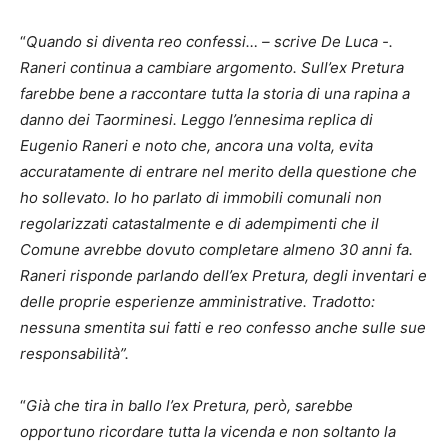
“
Quando si diventa reo confessi… – scrive De Luca -.
Raneri continua a cambiare argomento. Sull’ex Pretura
farebbe bene a raccontare tutta la storia di una rapina a
danno dei Taorminesi. Leggo l’ennesima replica di
Eugenio Raneri e noto che, ancora una volta, evita
accuratamente di entrare nel merito della questione che
ho sollevato. Io ho parlato di immobili comunali non
regolarizzati catastalmente e di adempimenti che il
Comune avrebbe dovuto completare almeno 30 anni fa.
Raneri risponde parlando dell’ex Pretura, degli inventari e
delle proprie esperienze amministrative. Tradotto:
nessuna smentita sui fatti e reo confesso anche sulle sue
responsabilità”.
“
Già che tira in ballo l’ex Pretura, però, sarebbe
opportuno ricordare tutta la vicenda e non soltanto la