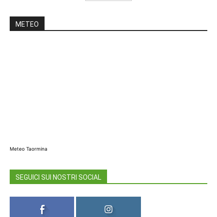
METEO
Meteo Taormina
SEGUICI SUI NOSTRI SOCIAL