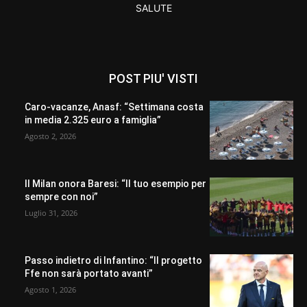
SALUTE
POST PIU' VISTI
Caro-vacanze, Anasf: “Settimana costa
in media 2.325 euro a famiglia”
Agosto 2, 2026
Il Milan onora Baresi: “Il tuo esempio per
sempre con noi”
Luglio 31, 2026
Passo indietro di Infantino: “Il progetto
Ffe non sarà portato avanti”
Agosto 1, 2026