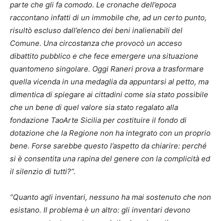
parte che gli fa comodo. Le cronache dell’epoca
raccontano infatti di un immobile che, ad un certo punto,
risultò escluso dall’elenco dei beni inalienabili del
Comune. Una circostanza che provocò un acceso
dibattito pubblico e che fece emergere una situazione
quantomeno singolare. Oggi Raneri prova a trasformare
quella vicenda in una medaglia da appuntarsi al petto, ma
dimentica di spiegare ai cittadini come sia stato possibile
che un bene di quel valore sia stato regalato alla
fondazione TaoArte Sicilia per costituire il fondo di
dotazione che la Regione non ha integrato con un proprio
bene. Forse sarebbe questo l’aspetto da chiarire: perché
si è consentita una rapina del genere con la complicità ed
il silenzio di tutti?”.
“Quanto agli inventari, nessuno ha mai sostenuto che non
esistano. Il problema è un altro: gli inventari devono