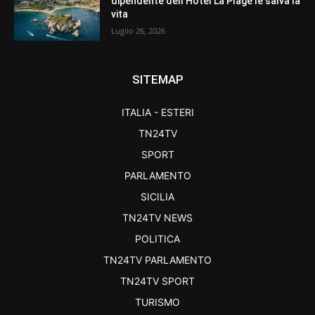
dipendente dell’Hotel La Plage le salva la
vita
Luglio 26, 2026
SITEMAP
ITALIA - ESTERI
TN24TV
SPORT
PARLAMENTO
SICILIA
TN24TV NEWS
POLITICA
TN24TV PARLAMENTO
TN24TV SPORT
TURISMO