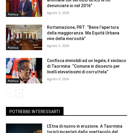
denunciate io nel 2016”
Agosto 5, 2026
Politica
Rottamazione, PRT: “Bene l’apertura
della maggioranza. Ma Equità Urbana
vive della morosità”
Agosto 5, 2026
Politica
Confisca immobili ad un legale, il sindaco
di Taormina: “Comune in dissesto per
livelli elevatissimi di corruttela”
Agosto 4, 2026
Politica
POTREBBE INTERESSARTI
L’Etna di nuovo in eruzione. A Taormina
turisti incantati dallo spettacolo del