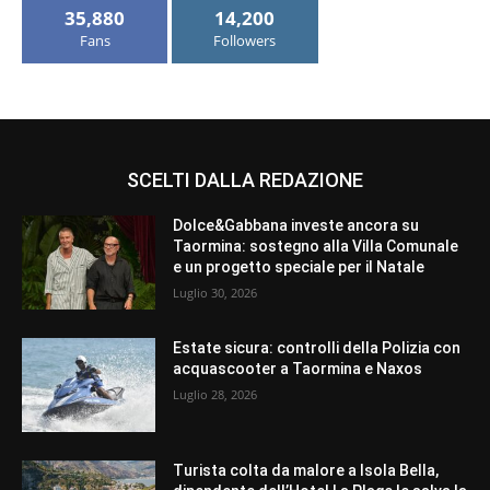
35,880
14,200
Fans
Followers
SCELTI DALLA REDAZIONE
Dolce&Gabbana investe ancora su
Taormina: sostegno alla Villa Comunale
e un progetto speciale per il Natale
Luglio 30, 2026
Estate sicura: controlli della Polizia con
acquascooter a Taormina e Naxos
Luglio 28, 2026
Turista colta da malore a Isola Bella,