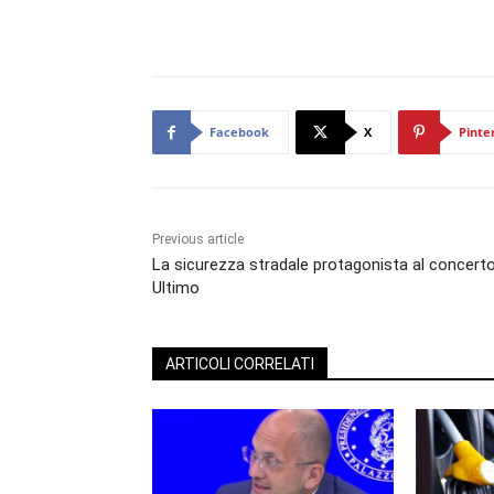
Facebook
X
Pinte
Previous article
La sicurezza stradale protagonista al concerto
Ultimo
ARTICOLI CORRELATI