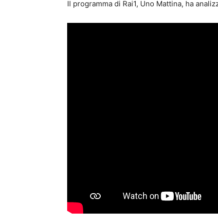
Il programma di Rai1, Uno Mattina, ha analiz