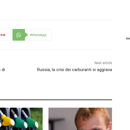
rest
WhatsApp
Me
Next article
 di
Russia, la crisi dei carburanti si aggrava