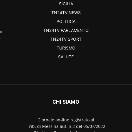
SICILIA
TN24TV NEWS
POLITICA
TN24TV PARLAMENTO
a
a
TN24TV SPORT
TURISMO
SALUTE
CHI SIAMO
Giornale on-line registrato al
Trib. di Messina aut. n.2 del 05/07/2022