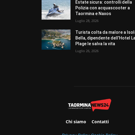
Estate sicura: controlli della
Polizia con acquascooter a
Taormina e Naxos
Luglio 28, 2026
Turista colta da malore a Isol
Bella, dipendente dell’Hotel L
Plage le salva la vita
Luglio 26, 2026
Chi siamo
Contatti