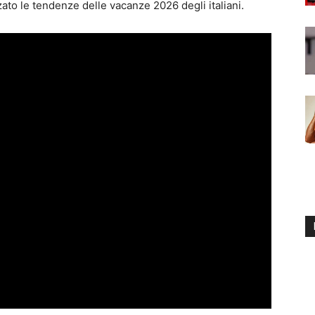
zato le tendenze delle vacanze 2026 degli italiani.