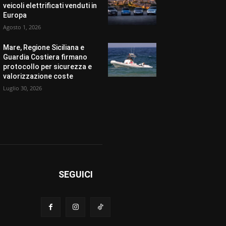
veicoli elettrificati venduti in
Europa
Agosto 1, 2026
Mare, Regione Siciliana e
Guardia Costiera firmano
protocollo per sicurezza e
valorizzazione coste
Luglio 30, 2026
SEGUICI