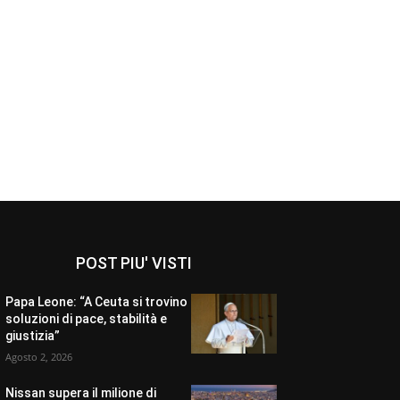
POST PIU' VISTI
Papa Leone: “A Ceuta si trovino
soluzioni di pace, stabilità e
giustizia”
Agosto 2, 2026
Nissan supera il milione di