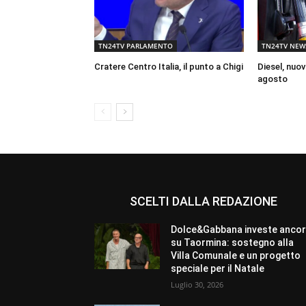
TN24TV PARLAMENTO
TN24TV NEW
Cratere Centro Italia, il punto a Chigi
Diesel, nuov
agosto
SCELTI DALLA REDAZIONE
Dolce&Gabbana investe anco
su Taormina: sostegno alla
Villa Comunale e un progetto
speciale per il Natale
Luglio 30, 2026