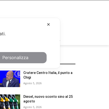
✕
ati.
RUBRICHE
Personalizza
POTREBBE INTERESSARTI
Cratere Centro Italia, il punto a
Chigi
Agosto 5, 2026
Diesel, nuovo sconto sino al 25
agosto
Agosto 5, 2026