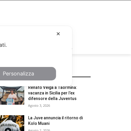
✕
ati.
RUBRICHE
POTREBBE INTERESSARTI
Personalizza
Renato Veiga a Taormina:
vacanza in Sicilia per l’ex
difensore della Juventus
Agosto 3, 2026
La Juve annuncia il ritorno di
Kolo Muani
Agosto 2, 2026