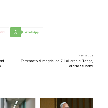
rest
WhatsApp
Next article
oni
Terremoto di magnitudo 7.1 al largo di Tonga,
a
allerta tsunami