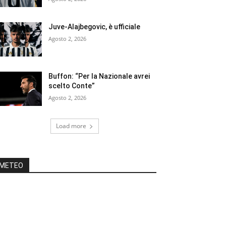
Juve-Alajbegovic, è ufficiale
Agosto 2, 2026
Buffon: “Per la Nazionale avrei
scelto Conte”
Agosto 2, 2026
Load more
METEO