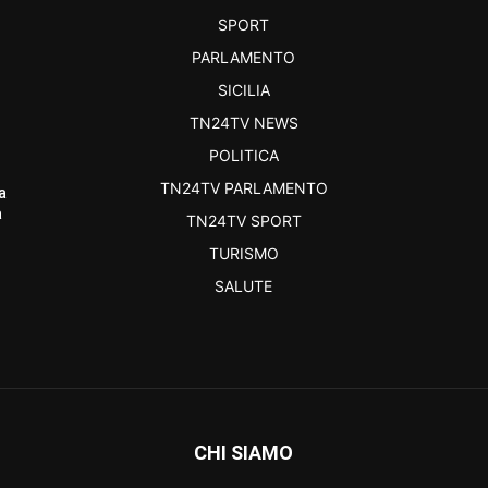
SPORT
PARLAMENTO
SICILIA
TN24TV NEWS
POLITICA
TN24TV PARLAMENTO
a
a
TN24TV SPORT
TURISMO
SALUTE
CHI SIAMO