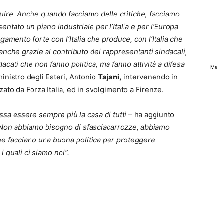
uire. Anche quando facciamo delle critiche, facciamo
entato un piano industriale per l’Italia e per l’Europa
gamento forte con l’Italia che produce, con l’Italia che
nche grazie al contributo dei rappresentanti sindacali,
ndacati che non fanno politica, ma fanno attività a difesa
Me
ministro degli Esteri, Antonio
Tajani,
intervenendo in
o da Forza Italia, ed in svolgimento a Firenze.
ssa essere sempre più la casa di tutti
– ha aggiunto
 Non abbiamo bisogno di sfasciacarrozze, abbiamo
e facciano una buona politica per proteggere
i quali ci siamo noi”.