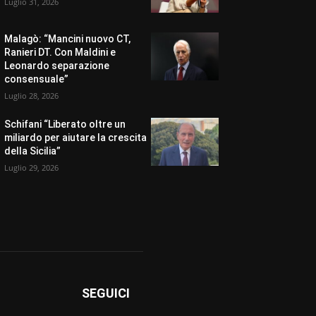
Luglio 31, 2026
Malagò: “Mancini nuovo CT,
Ranieri DT. Con Maldini e
Leonardo separazione
consensuale”
Luglio 28, 2026
Schifani “Liberato oltre un
miliardo per aiutare la crescita
della Sicilia”
Luglio 29, 2026
SEGUICI