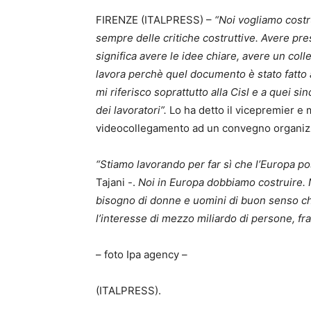
FIRENZE (ITALPRESS) –
“Noi vogliamo costr
sempre delle critiche costruttive. Avere pres
significa avere le idee chiare, avere un colle
lavora perchè quel documento è stato fatto a
mi riferisco soprattutto alla Cisl e a quei si
dei lavoratori”.
Lo ha detto il vicepremier e 
videocollegamento ad un convegno organizzat
“Stiamo lavorando per far sì che l’Europa po
Tajani -.
Noi in Europa dobbiamo costruire.
bisogno di donne e uomini di buon senso ch
l’interesse di mezzo miliardo di persone, fra 
– foto Ipa agency –
(ITALPRESS).