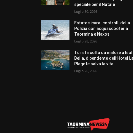
speciale per il Natale
Luglio 30, 2026
Estate sicura: controlli della
Polizia con acquascooter a
Taormina e Naxos
Luglio 28, 2026
Turista colta da malore a Isol
Bella, dipendente dell’Hotel L
Plage le salva la vita
Luglio 26, 2026