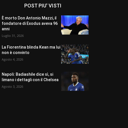
POST PIU' VISTI
È morto Don Antonio Mazzi, il
fondatore di Exodus aveva 96
anni
Luglio 31, 2026
La Fiorentina blinda Kean ma lui
non è convinto
Agosto 4, 2026
Napoli: Badiashile dice sì, si
limano i dettagli con il Chelsea
Agosto 3, 2026