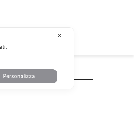
✕
ati.
RUBRICHE
METEO
Personalizza