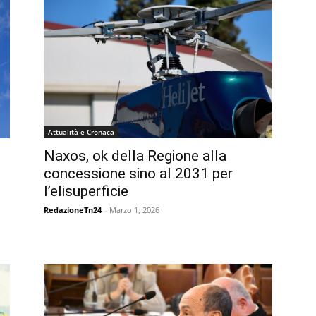
Attualità e Cronaca
Naxos, ok della Regione alla
concessione sino al 2031 per
l’elisuperficie
RedazioneTn24
-
Marzo 1, 2026