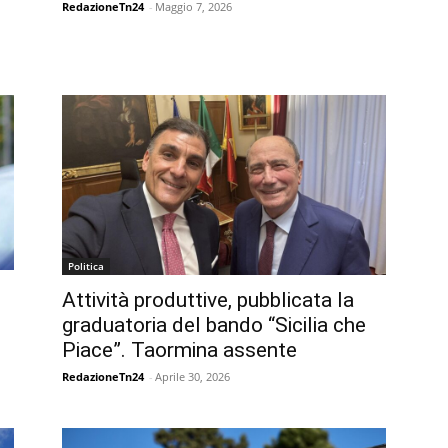
RedazioneTn24
-
Maggio 7, 2026
Politica
Attività produttive, pubblicata la
graduatoria del bando “Sicilia che
Piace”. Taormina assente
RedazioneTn24
-
Aprile 30, 2026