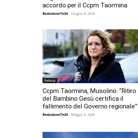
accordo per il Ccpm Taormina
RedazioneTn24
-
Giugno 8, 2026
Politica
Ccpm Taormina, Musolino: “Ritiro
del Bambino Gesù certifica il
fallimento del Governo regionale”
RedazioneTn24
-
Maggio 6, 2026