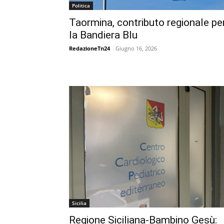
Politica
Taormina, contributo regionale pe
la Bandiera Blu
RedazioneTn24
-
Giugno 16, 2026
Sicilia
Regione Siciliana-Bambino Gesù: