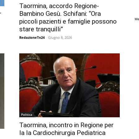
Taormina, accordo Regione-
Bambino Gesù. Schifani: “Ora
r
Me
piccoli pazienti e famiglie possono
stare tranquilli”
RedazioneTn24
-
Giugno 8, 2026
Politica
Taormina, incontro in Regione per
la la Cardiochirurgia Pediatrica