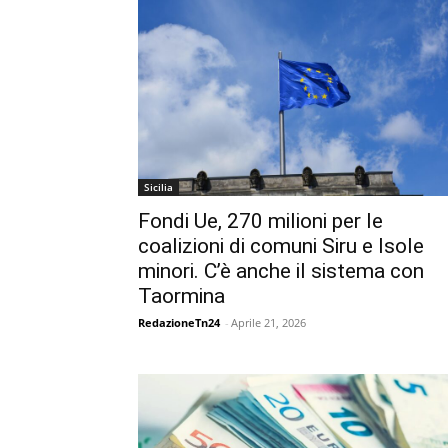
Sicilia
Fondi Ue, 270 milioni per le
coalizioni di comuni Siru e Isole
minori. C’è anche il sistema con
Taormina
RedazioneTn24
-
Aprile 21, 2026