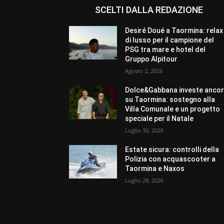
SCELTI DALLA REDAZIONE
Desiré Doué a Taormina: relax
di lusso per il campione del
PSG tra mare e hotel del
Gruppo Alpitour
Agosto 2, 2026
Dolce&Gabbana investe anco
su Taormina: sostegno alla
Villa Comunale e un progetto
speciale per il Natale
Luglio 30, 2026
Estate sicura: controlli della
Polizia con acquascooter a
Taormina e Naxos
Luglio 28, 2026