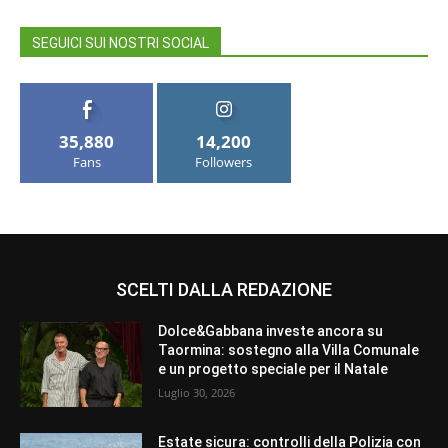
SEGUICI SUI NOSTRI SOCIAL
35,880
14,200
Fans
Followers
SCELTI DALLA REDAZIONE
Dolce&Gabbana investe ancora su
Taormina: sostegno alla Villa Comunale
e un progetto speciale per il Natale
Luglio 30, 2026
Estate sicura: controlli della Polizia con