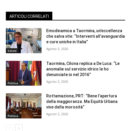
ARTICOLI CORRELATI
Emodinamica a Taormina, un’eccellenza
che salva vite: “Interventi all’avanguardia
e cure uniche in Italia”
Agosto 5, 2026
Salute
Taormina, Cilona replica a De Luca: “Le
anomalie sul servizio idrico le ho
denunciate io nel 2016”
Agosto 5, 2026
Politica
Rottamazione, PRT: “Bene l’apertura
della maggioranza. Ma Equità Urbana
vive della morosità”
Agosto 5, 2026
Politica