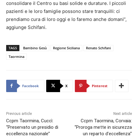
consolidare il Centro su basi solide e durature. I piccoli
pazienti e le loro famiglie possono stare tranquilli: ci
prendiamo cura di loro oggi e lo faremo anche domani”,
aggiunge Schifani.
TAGS
Bambino Gesù
Regione Siciliana
Renato Schifani
Taormina
Facebook
X
Pinterest
Previous article
Next article
Ccpm Taormina, Cuccì:
Ccpm Taormina, Corvaia:
“Preservato un presidio di
“Proroga mette in sicurezza
eccellenza nazionale”
un reparto d’eccellenza”