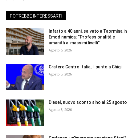
POTREBBE INTERESSARTI
Infarto a 40 anni, salvato a Taormina in
Emodinamica: “Professionalità e
umanità ai massimi livelli”
Agosto 6, 2026
Cratere Centro Italia, il punto a Chigi
Agosto 5, 2026
Diesel, nuovo sconto sino al 25 agosto
Agosto 5, 2026
Garlasco, un’impronta scagiona Stasi?