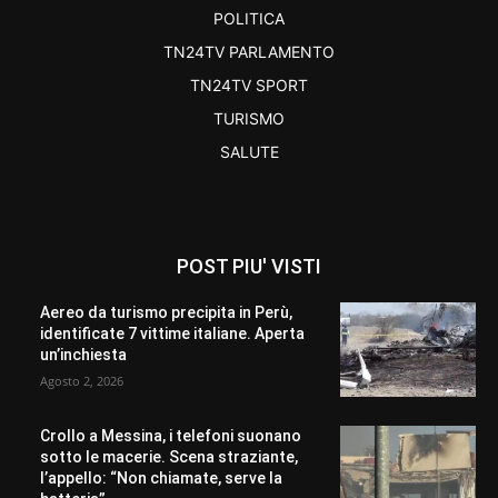
POLITICA
TN24TV PARLAMENTO
TN24TV SPORT
TURISMO
SALUTE
POST PIU' VISTI
Aereo da turismo precipita in Perù,
identificate 7 vittime italiane. Aperta
un’inchiesta
Agosto 2, 2026
Crollo a Messina, i telefoni suonano
sotto le macerie. Scena straziante,
l’appello: “Non chiamate, serve la