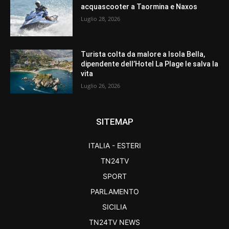
acquascooter a Taormina e Naxos
Luglio 28, 2026
Turista colta da malore a Isola Bella,
dipendente dell’Hotel La Plage le salva la
vita
Luglio 26, 2026
SITEMAP
ITALIA - ESTERI
TN24TV
SPORT
PARLAMENTO
SICILIA
TN24TV NEWS