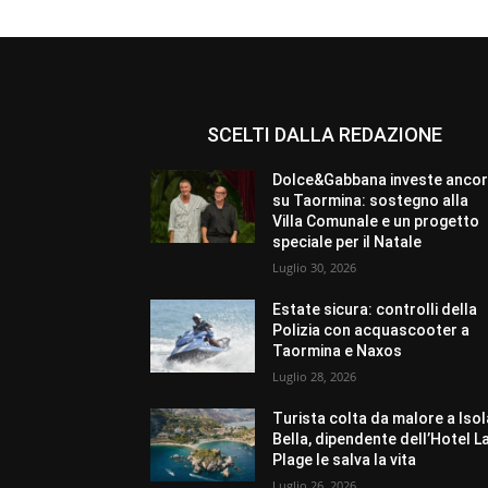
SCELTI DALLA REDAZIONE
Dolce&Gabbana investe anco
su Taormina: sostegno alla
Villa Comunale e un progetto
speciale per il Natale
Luglio 30, 2026
Estate sicura: controlli della
Polizia con acquascooter a
Taormina e Naxos
Luglio 28, 2026
Turista colta da malore a Isol
Bella, dipendente dell’Hotel L
Plage le salva la vita
Luglio 26, 2026