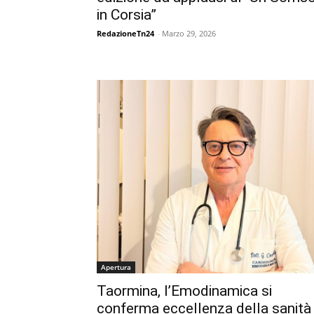
in Corsia”
RedazioneTn24
-
Marzo 29, 2026
Apertura
Taormina, l’Emodinamica si
conferma eccellenza della sanità