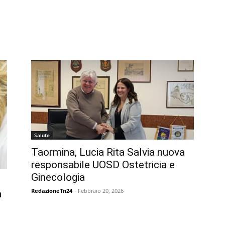
Salute
Taormina, Lucia Rita Salvia nuova
responsabile UOSD Ostetricia e
Ginecologia
RedazioneTn24
-
Febbraio 20, 2026
a