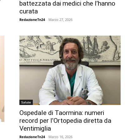
battezzata dai medici che l’hanno
curata
RedazioneTn24
-
Marzo 27, 2026
Salute
Ospedale di Taormina: numeri
record per l’Ortopedia diretta da
Ventimiglia
RedazioneTn24
-
Marzo 16, 2026