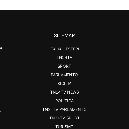
SITEMAP
ra
ITALIA - ESTERI
TN24TV
SPORT
PARLAMENTO
SICILIA
TN24TV NEWS
POLITICA
TN24TV PARLAMENTO
a
a
TN24TV SPORT
TURISMO