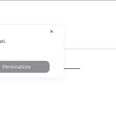
✕
RUBRICHE
ati.
METEO
Personalizza