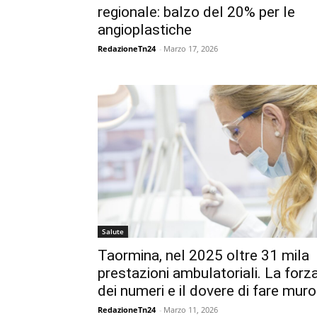
regionale: balzo del 20% per le
angioplastiche
RedazioneTn24
-
Marzo 17, 2026
Salute
Taormina, nel 2025 oltre 31 mila
prestazioni ambulatoriali. La forz
dei numeri e il dovere di fare muro
RedazioneTn24
-
Marzo 11, 2026