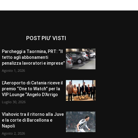
POST PIU' VISTI
Parcheggi a Taormina, PRT: “Il
tetto agli abbonamenti
penalizza lavoratori e imprese”
Agosto 1, 2026
L’Aeroporto di Catania riceve il
premio “One to Watch” per la
VIP Lounge “Angelo D’Arrigo
Luglio 30, 2026
Vlahovic tra il ritorno alla Juve
e la corte di Barcellona e
Napoli
Agosto 2, 2026