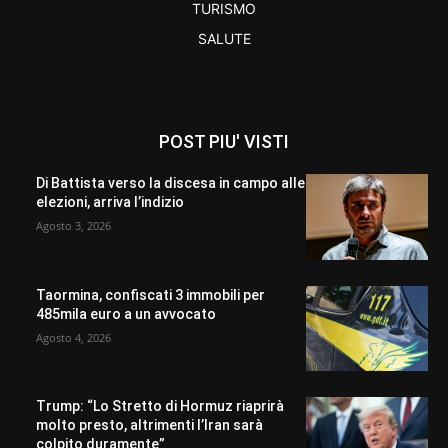
TURISMO
SALUTE
POST PIU' VISTI
Di Battista verso la discesa in campo alle
elezioni, arriva l’indizio
Agosto 3, 2026
Taormina, confiscati 3 immobili per
485mila euro a un avvocato
Agosto 4, 2026
Trump: “Lo Stretto di Hormuz riaprirà
molto presto, altrimenti l’Iran sarà
colpito duramente”