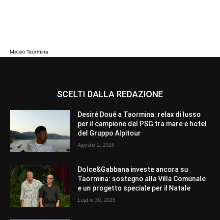
Meteo Taormina
SCELTI DALLA REDAZIONE
Desiré Doué a Taormina: relax di lusso
per il campione del PSG tra mare e hotel
del Gruppo Alpitour
Agosto 2, 2026
Dolce&Gabbana investe ancora su
Taormina: sostegno alla Villa Comunale
e un progetto speciale per il Natale
Luglio 30, 2026