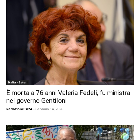
Italia - Esteri
È morta a 76 anni Valeria Fedeli, fu ministra
nel governo Gentiloni
RedazioneTn24
-
Gennaio 14, 2026