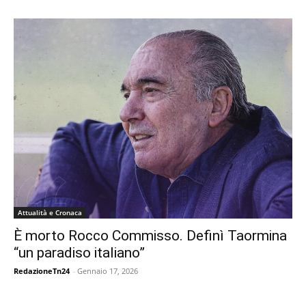
Attualità e Cronaca
È morto Rocco Commisso. Definì Taormina
“un paradiso italiano”
RedazioneTn24
-
Gennaio 17, 2026