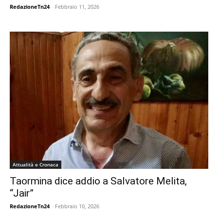
RedazioneTn24
-
Febbraio 11, 2026
Attualità e Cronaca
Taormina dice addio a Salvatore Melita,
“Jair”
RedazioneTn24
-
Febbraio 10, 2026