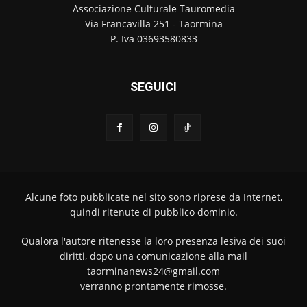
Associazione Culturale Tauromedia
Via Francavilla 251 - Taormina
P. Iva 03693580833
SEGUICI
Alcune foto pubblicate nel sito sono riprese da Internet,
quindi ritenute di pubblico dominio.
Qualora l'autore ritenesse la loro presenza lesiva dei suoi
diritti, dopo una comunicazione alla mail
taorminanews24@gmail.com
verranno prontamente rimosse.