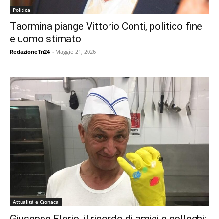
Politica
Taormina piange Vittorio Conti, politico fine
e uomo stimato
RedazioneTn24
-
Maggio 21, 2026
Attualità e Cronaca
Giuseppe Florio, il ricordo di amici e colleghi: