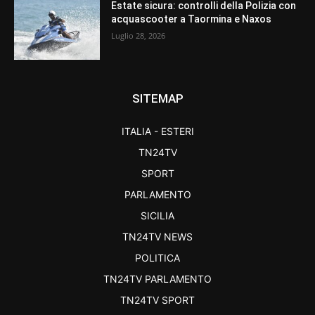
Estate sicura: controlli della Polizia con
acquascooter a Taormina e Naxos
Luglio 28, 2026
SITEMAP
ITALIA - ESTERI
TN24TV
SPORT
PARLAMENTO
SICILIA
TN24TV NEWS
POLITICA
TN24TV PARLAMENTO
TN24TV SPORT