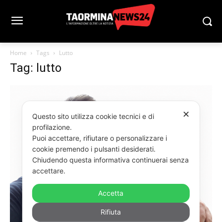
Home
Tags
Lutto
Tag: lutto
✕
Questo sito utilizza cookie tecnici e di
profilazione.
Puoi accettare, rifiutare o personalizzare i
cookie premendo i pulsanti desiderati.
Chiudendo questa informativa continuerai senza
accettare.
Accetta
Rifiuta