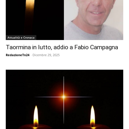
Attualità e Cronaca
Taormina in lutto, addio a Fabio Campagna
RedazioneTn24
-
Dicembre 29, 2025