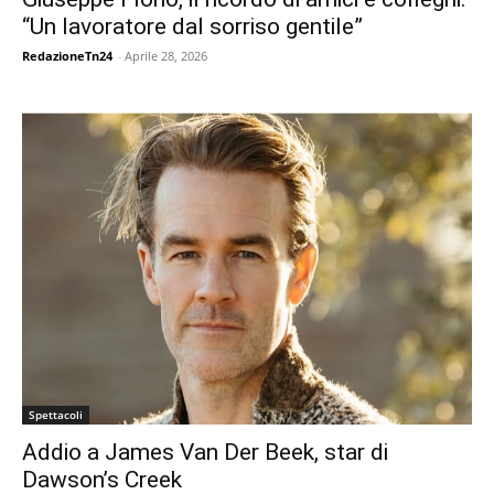
“Un lavoratore dal sorriso gentile”
RedazioneTn24
-
Aprile 28, 2026
Spettacoli
Addio a James Van Der Beek, star di
Dawson’s Creek