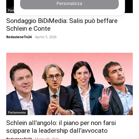
Personalizza
Parlamento
Sondaggio BiDiMedia: Salis può beffare
Schlein e Conte
RedazioneTn24
-
Aprile 5, 2026
Parlamento
Schlein all’angolo: il piano per non farsi
scippare la leadership dall’avvocato
RedazioneTn24
-
Marzo 30, 2026