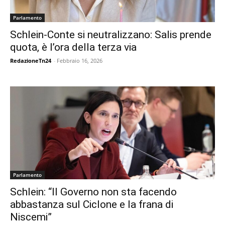
Parlamento
Schlein-Conte si neutralizzano: Salis prende
quota, è l’ora della terza via
RedazioneTn24
-
Febbraio 16, 2026
Parlamento
Schlein: “Il Governo non sta facendo
abbastanza sul Ciclone e la frana di
Niscemi”