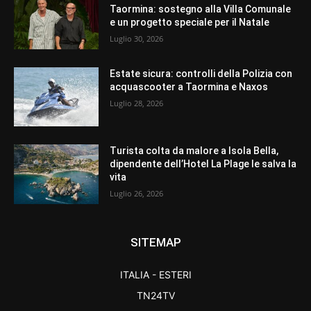
Taormina: sostegno alla Villa Comunale
e un progetto speciale per il Natale
Luglio 30, 2026
Estate sicura: controlli della Polizia con
acquascooter a Taormina e Naxos
Luglio 28, 2026
Turista colta da malore a Isola Bella,
dipendente dell’Hotel La Plage le salva la
vita
Luglio 26, 2026
SITEMAP
ITALIA - ESTERI
TN24TV