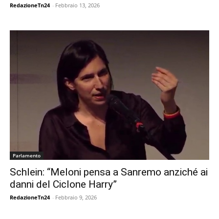
RedazioneTn24
-
Febbraio 13, 2026
Parlamento
Schlein: “Meloni pensa a Sanremo anziché ai
danni del Ciclone Harry”
RedazioneTn24
-
Febbraio 9, 2026