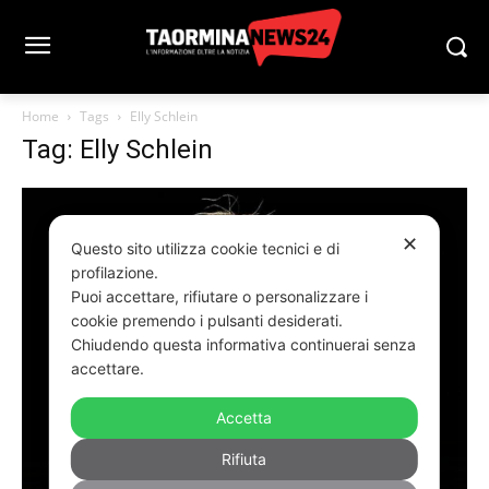
Home
Tags
Elly Schlein
Tag: Elly Schlein
✕
Questo sito utilizza cookie tecnici e di
profilazione.
Puoi accettare, rifiutare o personalizzare i
cookie premendo i pulsanti desiderati.
Chiudendo questa informativa continuerai senza
accettare.
Accetta
Rifiuta