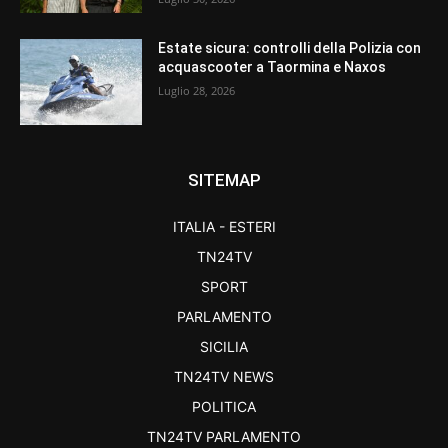
Estate sicura: controlli della Polizia con
acquascooter a Taormina e Naxos
Luglio 28, 2026
SITEMAP
ITALIA - ESTERI
TN24TV
SPORT
PARLAMENTO
SICILIA
TN24TV NEWS
POLITICA
TN24TV PARLAMENTO