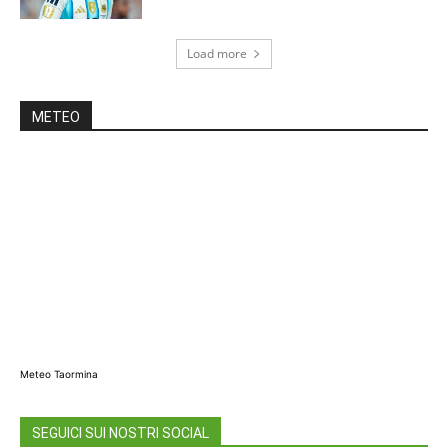
Load more
METEO
Meteo Taormina
SEGUICI SUI NOSTRI SOCIAL