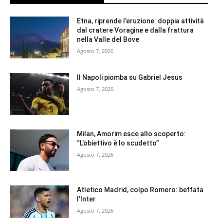
Etna, riprende l’eruzione: doppia attività
dal cratere Voragine e dalla frattura
nella Valle del Bove
Agosto 7, 2026
Il Napoli piomba su Gabriel Jesus
Agosto 7, 2026
Milan, Amorim esce allo scoperto:
“L’obiettivo è lo scudetto”
Agosto 7, 2026
Atletico Madrid, colpo Romero: beffata
l’Inter
Agosto 7, 2026