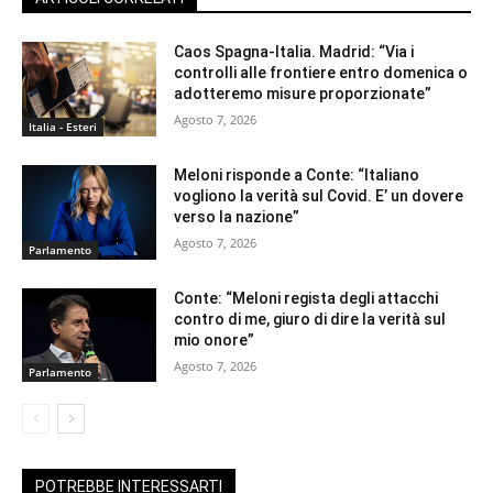
Caos Spagna-Italia. Madrid: “Via i
controlli alle frontiere entro domenica o
adotteremo misure proporzionate”
Agosto 7, 2026
Italia - Esteri
Meloni risponde a Conte: “Italiano
vogliono la verità sul Covid. E’ un dovere
verso la nazione”
Agosto 7, 2026
Parlamento
Conte: “Meloni regista degli attacchi
contro di me, giuro di dire la verità sul
mio onore”
Agosto 7, 2026
Parlamento
POTREBBE INTERESSARTI