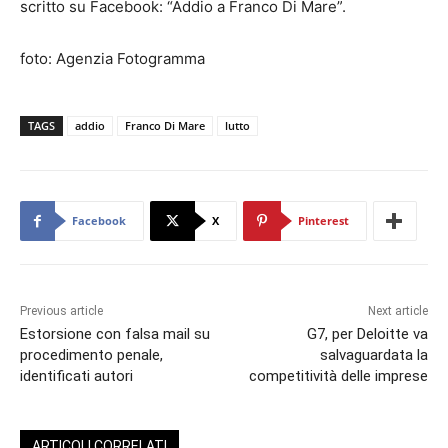
scritto su Facebook: “Addio a Franco Di Mare”.
foto: Agenzia Fotogramma
TAGS
addio
Franco Di Mare
lutto
Facebook
X
Pinterest
Previous article
Next article
Estorsione con falsa mail su
G7, per Deloitte va
procedimento penale,
salvaguardata la
identificati autori
competitività delle imprese
ARTICOLI CORRELATI