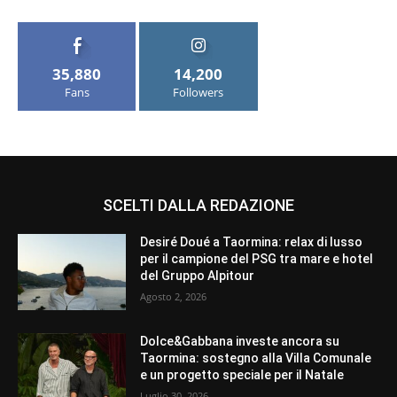
35,880
14,200
Fans
Followers
SCELTI DALLA REDAZIONE
Desiré Doué a Taormina: relax di lusso
per il campione del PSG tra mare e hotel
del Gruppo Alpitour
Agosto 2, 2026
Dolce&Gabbana investe ancora su
Taormina: sostegno alla Villa Comunale
e un progetto speciale per il Natale
Luglio 30, 2026