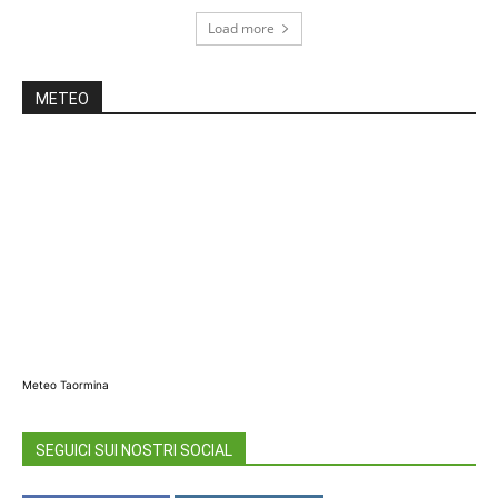
Load more
METEO
Meteo Taormina
SEGUICI SUI NOSTRI SOCIAL