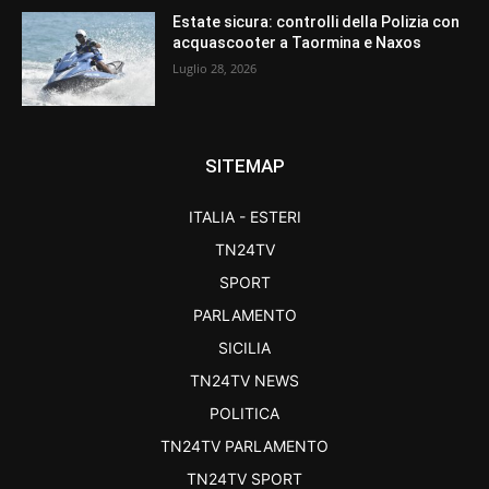
Estate sicura: controlli della Polizia con
acquascooter a Taormina e Naxos
Luglio 28, 2026
SITEMAP
ITALIA - ESTERI
TN24TV
SPORT
PARLAMENTO
SICILIA
TN24TV NEWS
POLITICA
TN24TV PARLAMENTO
TN24TV SPORT