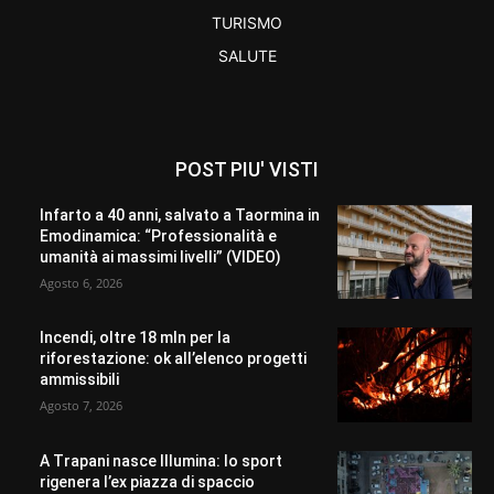
TURISMO
SALUTE
POST PIU' VISTI
Infarto a 40 anni, salvato a Taormina in
Emodinamica: “Professionalità e
umanità ai massimi livelli” (VIDEO)
Agosto 6, 2026
Incendi, oltre 18 mln per la
riforestazione: ok all’elenco progetti
ammissibili
Agosto 7, 2026
A Trapani nasce Illumina: lo sport
rigenera l’ex piazza di spaccio