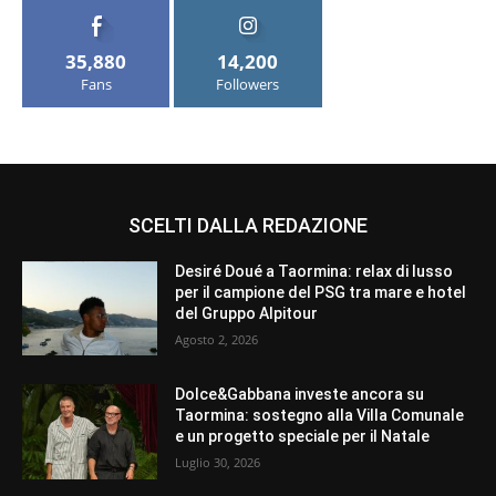
35,880
14,200
Fans
Followers
SCELTI DALLA REDAZIONE
Desiré Doué a Taormina: relax di lusso
per il campione del PSG tra mare e hotel
del Gruppo Alpitour
Agosto 2, 2026
Dolce&Gabbana investe ancora su
Taormina: sostegno alla Villa Comunale
e un progetto speciale per il Natale
Luglio 30, 2026