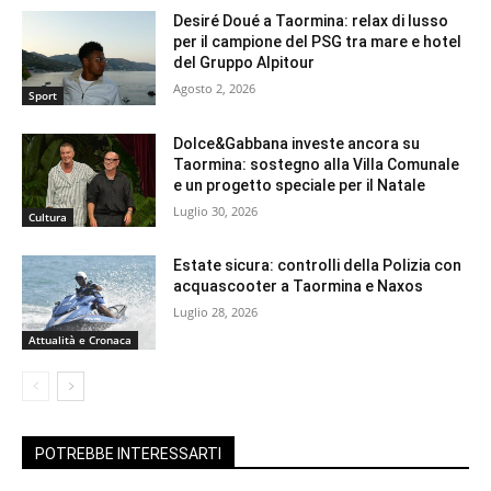
Desiré Doué a Taormina: relax di lusso
per il campione del PSG tra mare e hotel
del Gruppo Alpitour
Agosto 2, 2026
Sport
Dolce&Gabbana investe ancora su
Taormina: sostegno alla Villa Comunale
e un progetto speciale per il Natale
Luglio 30, 2026
Cultura
Estate sicura: controlli della Polizia con
acquascooter a Taormina e Naxos
Luglio 28, 2026
Attualità e Cronaca
POTREBBE INTERESSARTI