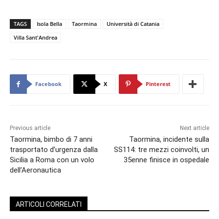
TAGS
Isola Bella
Taormina
Università di Catania
Villa Sant'Andrea
Facebook
X
Pinterest
Previous article
Next article
Taormina, bimbo di 7 anni
Taormina, incidente sulla
trasportato d’urgenza dalla
SS114: tre mezzi coinvolti, un
Sicilia a Roma con un volo
35enne finisce in ospedale
dell’Aeronautica
ARTICOLI CORRELATI