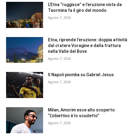
L’Etna “ruggisce” e l’eruzione vista da
Taormina fa il giro del mondo
Agosto 7, 2026
Etna, riprende l’eruzione: doppia attività
dal cratere Voragine e dalla frattura
nella Valle del Bove
Agosto 7, 2026
Il Napoli piomba su Gabriel Jesus
Agosto 7, 2026
Milan, Amorim esce allo scoperto:
“L’obiettivo è lo scudetto”
Agosto 7, 2026