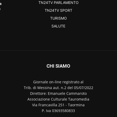
TN24TV PARLAMENTO
a
a
TN24TV SPORT
TURISMO
SALUTE
CHI SIAMO
Giornale on-line registrato al
Trib. di Messina aut. n.2 del 05/07/2022
Direttore: Emanuele Cammaroto
Associazione Culturale Tauromedia
Via Francavilla 251 - Taormina
P. Iva 03693580833