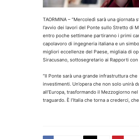
TAORMINA – “Mercoledì sarà una giornata str
l’avvio dei lavori del Ponte sullo Stretto di
entro poche settimane partiranno i primi can
capolavoro di ingegneria italiana e un simbo
migliori eccellenze del Paese, migliaia di ope
Siracusano, sottosegretario ai Rapporti con 
“Il Ponte sarà una grande infrastruttura che 
investimenti. Un’opera che non solo unirà d
all’Europa, trasformando il Mezzogiorno nel
traguardo. È l’Italia che torna a crederci, c