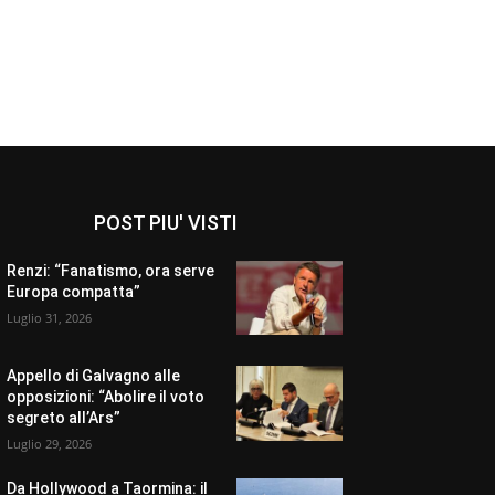
POST PIU' VISTI
Renzi: “Fanatismo, ora serve
Europa compatta”
Luglio 31, 2026
Appello di Galvagno alle
opposizioni: “Abolire il voto
segreto all’Ars”
Luglio 29, 2026
Da Hollywood a Taormina: il