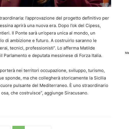
aordinaria: l’approvazione del progetto definitivo per
 Messina aprirà una nuova era. Dopo l’ok del Cipess,
tieri. Il Ponte sarà un’opera unica al mondo, un
lo di ambizione e futuro. A costruirlo saranno le
rai, tecnici, professionisti”. Lo afferma Matilde
Me
il Parlamento e deputata messinese di Forza Italia.
porterà nei territori occupazione, sviluppo, turismo,
ue sponde, ma che collegherà storicamente la Sicilia
 cuore pulsante del Mediterraneo. È uno straordinario
he osa, che costruisce”, aggiunge Siracusano.