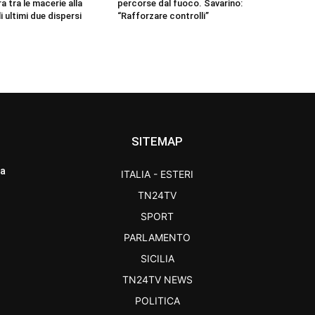
 tra le macerie alla
percorse dal fuoco. Savarino:
i ultimi due dispersi
“Rafforzare controlli”
SITEMAP
ra
ITALIA - ESTERI
TN24TV
SPORT
PARLAMENTO
SICILIA
TN24TV NEWS
POLITICA