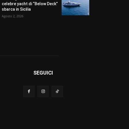
celebre yacht di “Below Deck”
sbarca in Sicilia
Agosto 2, 2026
SEGUICI