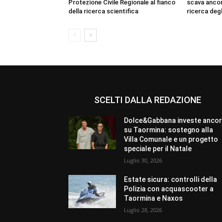
Protezione Civile Regionale al fianco
scava ancora
della ricerca scientifica
ricerca degl
SCELTI DALLA REDAZIONE
Dolce&Gabbana investe anco
su Taormina: sostegno alla
Villa Comunale e un progetto
speciale per il Natale
Luglio 30, 2026
Estate sicura: controlli della
Polizia con acquascooter a
Taormina e Naxos
Luglio 28, 2026