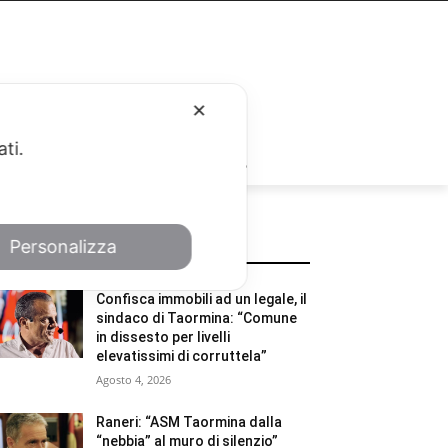
✕
ati.
RUBRICHE
Personalizza
POTREBBE INTERESSARTI
Confisca immobili ad un legale, il
sindaco di Taormina: “Comune
in dissesto per livelli
elevatissimi di corruttela”
Agosto 4, 2026
Raneri: “ASM Taormina dalla
“nebbia” al muro di silenzio”