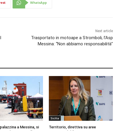
rest
WhatsApp
Next article
l
Trasportato in motoape a Stromboli, l’Asp
Messina: “Non abbiamo responsabilità”
Sicilia
 palazzina a Messina, si
Territorio, direttiva su aree