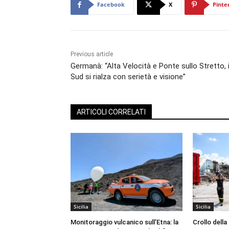
Facebook
X
Pinte
Previous article
Germanà: “Alta Velocità e Ponte sullo Stretto, i
Sud si rialza con serietà e visione”
ARTICOLI CORRELATI
Sicilia
Sicilia
Monitoraggio vulcanico sull’Etna: la
Crollo della