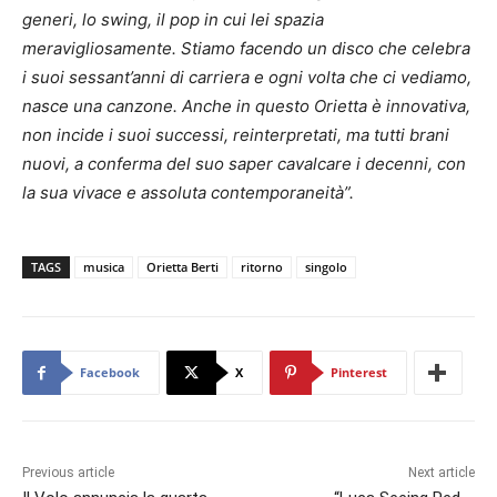
generi, lo swing, il pop in cui lei spazia
meravigliosamente. Stiamo facendo un disco che celebra
i suoi sessant’anni di carriera e ogni volta che ci vediamo,
nasce una canzone. Anche in questo Orietta è innovativa,
non incide i suoi successi, reinterpretati, ma tutti brani
nuovi, a conferma del suo saper cavalcare i decenni, con
la sua vivace e assoluta contemporaneità”.
TAGS
musica
Orietta Berti
ritorno
singolo
Facebook
X
Pinterest
Previous article
Next article