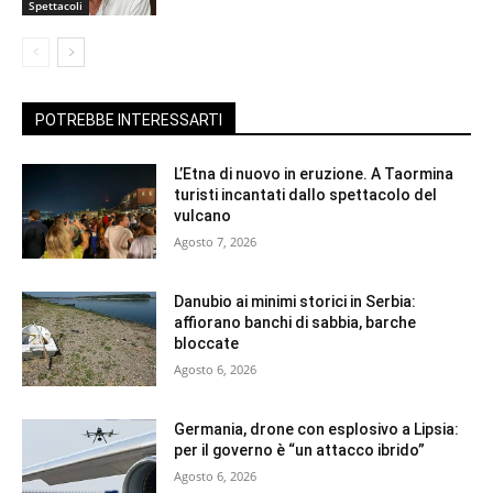
Spettacoli
POTREBBE INTERESSARTI
L’Etna di nuovo in eruzione. A Taormina
turisti incantati dallo spettacolo del
vulcano
Agosto 7, 2026
Danubio ai minimi storici in Serbia:
affiorano banchi di sabbia, barche
bloccate
Agosto 6, 2026
Germania, drone con esplosivo a Lipsia:
per il governo è “un attacco ibrido”
Agosto 6, 2026