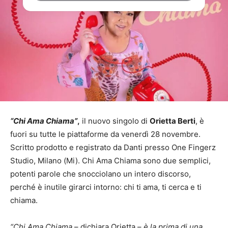
“Chi Ama Chiama”
,
il nuovo singolo di
Orietta Berti
, è
fuori su tutte le piattaforme da venerdì 28 novembre.
Scritto prodotto e registrato da Danti presso One Fingerz
Studio, Milano (Mi). Chi Ama Chiama sono due semplici,
potenti parole che snocciolano un intero discorso,
perché è inutile girarci intorno: chi ti ama, ti cerca e ti
chiama.
“Chi Ama Chiama
– dichiara Orietta –
è la prima di una