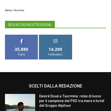
Meteo Taormina
SEGUICI SUI NOSTRI SOCIAL
35,880
14,200
Fans
Followers
SCELTI DALLA REDAZIONE
Desiré Doué a Taormina: relax di lusso
per il campione del PSG tra mare e hotel
del Gruppo Alpitour