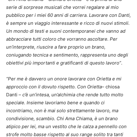
serie di sorprese musicali che vorrei regalare al mio
pubblico per i miei 60 anni di carriera. Lavorare con Danti,
è sempre un viaggio interessante e ricco di nuovi stimoli.
Un mondo di testi e suoni contemporanei che vanno ad
abbracciare tutti coloro che vorranno ascoltare. Per
un’interprete, riuscire a fare proprio un brano,
coniugando tecnica e sentimento, rappresenta uno degli
obiettivi più importanti e gratificanti di questo lavoro”
.
“Per me è davvero un onore lavorare con Orietta e mi
approccio con il dovuto rispetto. Con Orietta
– chiosa
Danti –
c’è un’intesa, un’alchimia che rende tutto molto
speciale. Insieme lavoriamo bene e quando ci
incontriamo, non è mai solo strettamente lavoro, ma
condivisione, scambio. Chi Ama Chiama, è un brano
atipico per lei, ma un vestito che le calza a pennello con
strofe molto basse rispetto al suo range solito tra tanti