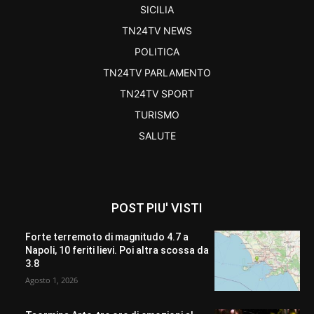
SICILIA
TN24TV NEWS
POLITICA
TN24TV PARLAMENTO
TN24TV SPORT
TURISMO
SALUTE
POST PIU' VISTI
Forte terremoto di magnitudo 4.7 a
Napoli, 10 feriti lievi. Poi altra scossa da
3.8
Agosto 1, 2026