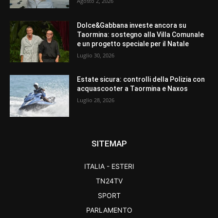
Agosto 2, 2026
Dolce&Gabbana investe ancora su
Taormina: sostegno alla Villa Comunale
e un progetto speciale per il Natale
Luglio 30, 2026
Estate sicura: controlli della Polizia con
acquascooter a Taormina e Naxos
Luglio 28, 2026
SITEMAP
ITALIA - ESTERI
TN24TV
SPORT
PARLAMENTO