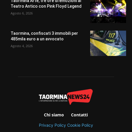
Taormina Arte, tre ore di emozioni al
Teatro Antico con Pink Floyd Legend
Agosto 6, 2026
Taormina, confiscati 3 immobili per
485mila euro a un avvocato
Agosto 4, 2026
Chi siamo
Contatti
Privacy Policy
Cookie Policy