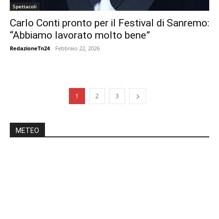
Spettacoli
Carlo Conti pronto per il Festival di Sanremo:
“Abbiamo lavorato molto bene”
RedazioneTn24
-
Febbraio 22, 2026
1
2
3
METEO