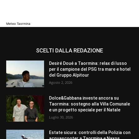
Meteo Taormina
SCELTI DALLA REDAZIONE
Desiré Doué a Taormina: relax di lusso
per il campione del PSG tra mare e hotel
del Gruppo Alpitour
Agosto 2, 2026
Dolce&Gabbana investe ancora su
Taormina: sostegno alla Villa Comunale
e un progetto speciale per il Natale
Luglio 30, 2026
Estate sicura: controlli della Polizia con
acquascooter a Taormina e Naxos