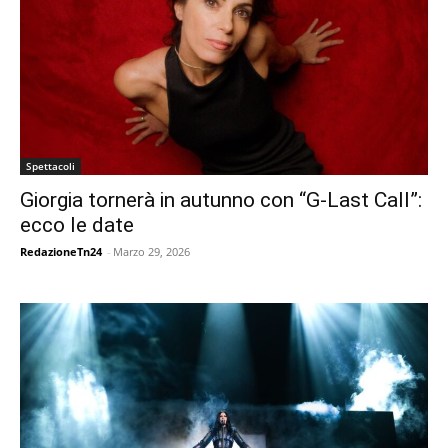
Spettacoli
Giorgia tornerà in autunno con “G-Last Call”:
ecco le date
RedazioneTn24
-
Marzo 29, 2026