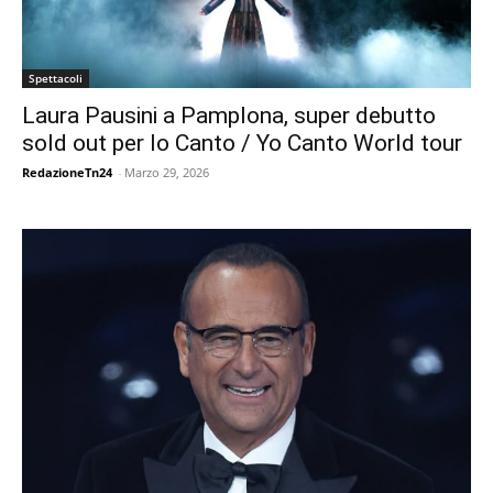
Spettacoli
Laura Pausini a Pamplona, super debutto
sold out per Io Canto / Yo Canto World tour
RedazioneTn24
-
Marzo 29, 2026