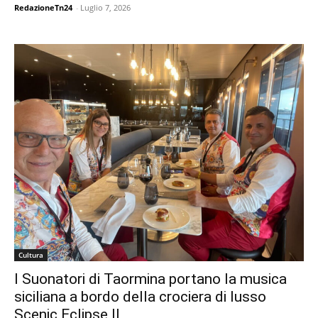
RedazioneTn24
-
Luglio 7, 2026
Cultura
I Suonatori di Taormina portano la musica
siciliana a bordo della crociera di lusso
Scenic Eclipse II