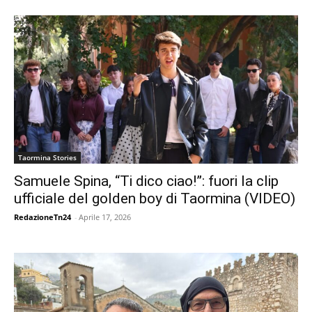
Taormina Stories
Samuele Spina, “Ti dico ciao!”: fuori la clip
ufficiale del golden boy di Taormina (VIDEO)
RedazioneTn24
-
Aprile 17, 2026