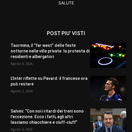
SALUTE
POST PIU' VISTI
Taormina, il “far west” delle feste
notturne nelle ville private: la protesta di
residenti e albergatori
Agosto 5, 2026
L’Inter riflette su Pavard: il francese ora
può restare
Agosto 2, 2026
Salvini: “Con noi i ritardi dei treni sono
l’eccezione. Ecco i fatti, agli altri
lasciamo chiacchiere e ciuff-ciuff”
Agosto 6, 2026