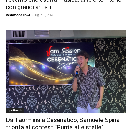
con grandi artisti
RedazioneTn24
-
Luglio 9, 2026
Spettacoli
Da Taormina a Cesenatico, Samuele Spina
trionfa al contest “Punta alle stelle”