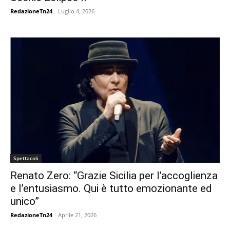
RedazioneTn24
-
Luglio 4, 2026
Spettacoli
Renato Zero: “Grazie Sicilia per l’accoglienza
e l’entusiasmo. Qui è tutto emozionante ed
unico”
RedazioneTn24
-
Aprile 21, 2026