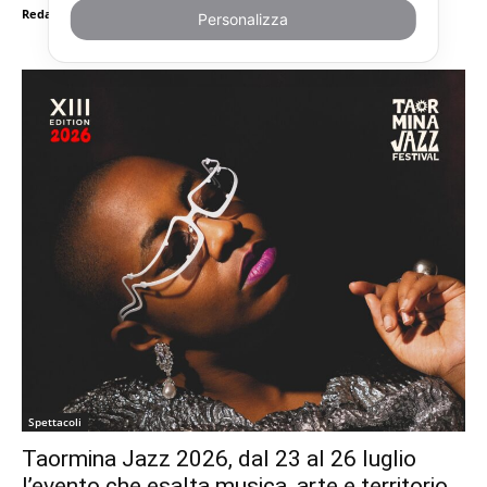
RedazioneTn24
-
Luglio 16, 2026
Personalizza
Spettacoli
Taormina Jazz 2026, dal 23 al 26 luglio
l’evento che esalta musica, arte e territorio