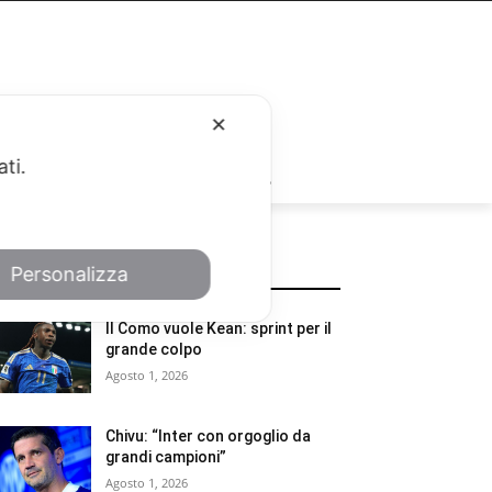
✕
ati.
RUBRICHE
Personalizza
POTREBBE INTERESSARTI
Il Como vuole Kean: sprint per il
grande colpo
Agosto 1, 2026
Chivu: “Inter con orgoglio da
grandi campioni”
Agosto 1, 2026