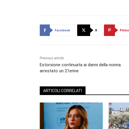
Facebook
X
Pinte
Previous article
Estorsione continuata ai danni della nonna:
arrestato un 21enne
ARTICOLI CORRELATI