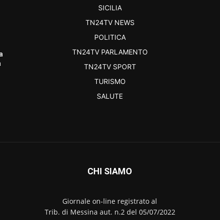
SICILIA
TN24TV NEWS
POLITICA
TN24TV PARLAMENTO
a
a
TN24TV SPORT
TURISMO
SALUTE
CHI SIAMO
Giornale on-line registrato al
Trib. di Messina aut. n.2 del 05/07/2022