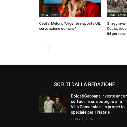
Italia - Esteri
Italia - Esteri
Ceuta, Meloni: “Urgente risposta UE,
Si aggrava il
serve azione comune”
Ceuta, recup
84 persone
SCELTI DALLA REDAZIONE
Dolce&Gabbana investe anco
su Taormina: sostegno alla
Villa Comunale e un progetto
speciale per il Natale
Luglio 30, 2026