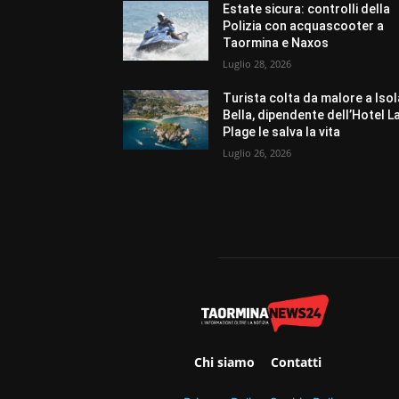
Estate sicura: controlli della
Polizia con acquascooter a
Taormina e Naxos
Luglio 28, 2026
Turista colta da malore a Isol
Bella, dipendente dell’Hotel L
Plage le salva la vita
Luglio 26, 2026
Chi siamo
Contatti