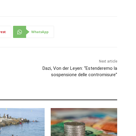
rest
WhatsApp
Next article
Dazi, Von der Leyen: “Estenderemo la
sospensione delle contromisure”