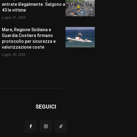
entrate illegalmente. Salgono a
43 le vittime
Luglio 31, 2026
Mare, Regione Siciliana e
Guardia Costiera firmano
protocollo per sicurezza e
valorizzazione coste
Luglio 30, 2026
SEGUICI