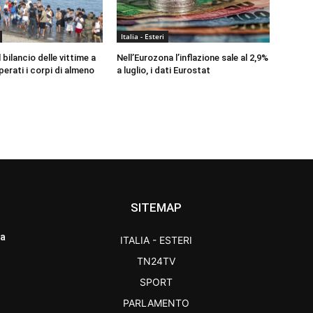
Italia - Esteri
 bilancio delle vittime a
Nell’Eurozona l’inflazione sale al 2,9%
erati i corpi di almeno
a luglio, i dati Eurostat
SITEMAP
ra
ITALIA - ESTERI
TN24TV
SPORT
PARLAMENTO